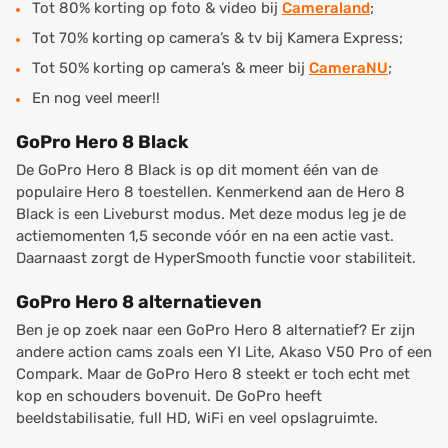
Tot 80% korting op foto & video bij
Cameraland
;
Tot 70% korting op camera’s & tv bij Kamera Express;
Tot 50% korting op camera’s & meer bij
CameraNU
;
En nog veel meer!!
GoPro Hero 8 Black
De GoPro Hero 8 Black is op dit moment één van de
populaire Hero 8 toestellen. Kenmerkend aan de Hero 8
Black is een Liveburst modus. Met deze modus leg je de
actiemomenten 1,5 seconde vóór en na een actie vast.
Daarnaast zorgt de HyperSmooth functie voor stabiliteit.
GoPro Hero 8 alternatieven
Ben je op zoek naar een GoPro Hero 8 alternatief? Er zijn
andere action cams zoals een YI Lite, Akaso V50 Pro of een
Compark. Maar de GoPro Hero 8 steekt er toch echt met
kop en schouders bovenuit. De GoPro heeft
beeldstabilisatie, full HD, WiFi en veel opslagruimte.