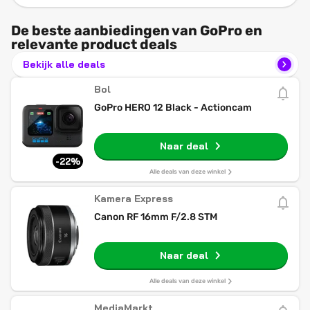
De beste aanbiedingen van GoPro en
relevante product deals
Bekijk alle deals
Bol
GoPro HERO 12 Black - Actioncam
Naar deal
-22%
Alle deals van deze winkel
Kamera Express
Canon RF 16mm F/2.8 STM
Naar deal
Alle deals van deze winkel
MediaMarkt