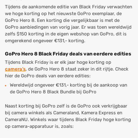
Tijdens de aankomende editie van Black Friday verwachten
we hoge korting op het nieuwste GoPro exemplaar, de
GoPro Hero 8. Een korting die vergelijkbaar is met de
GoPro aanbiedingen van vorig jaar. Er was toen wereldwijd
zelfs $150 korting in de eigen webshop van GoPro, dit is
omgerekend ongeveer €131,- korting.
GoPro Hero 8 Black Friday deals van eerdere edities
Tijdens Black Friday is er elk jaar hoge korting op
camera’s
, de GoPro Hero 8 staat zeker in dit rijtje. Check
hier de GoPro deals van eerdere edities:
Wereldwijd ongeveer €131,- korting bij de aankoop van
de GoPro Hero 8 Black Bundle bij GoPro
Naast korting bij GoPro zelf is de GoPro ook verkrijgbaar
bij camera winkels als Cameraland, Kamera Express en
CameraNU. Winkels waar tijdens Black Friday hoge korting
op camera-apparatuur is, zoals: