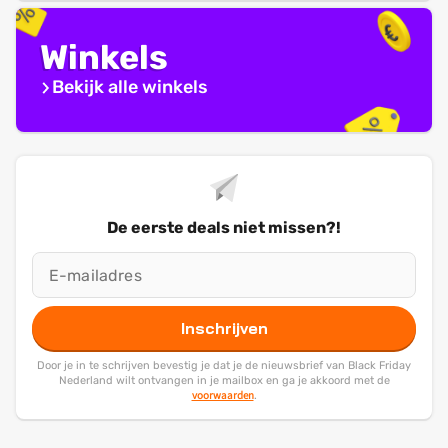
Winkels
Bekijk alle winkels
De eerste deals niet missen?!
Inschrijven
Door je in te schrijven bevestig je dat je de nieuwsbrief van Black Friday
Nederland wilt ontvangen in je mailbox en ga je akkoord met de
voorwaarden
.