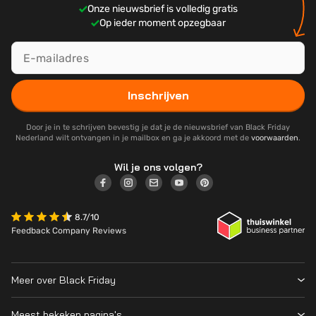
Onze nieuwsbrief is volledig gratis
Op ieder moment opzegbaar
Inschrijven
Door je in te schrijven bevestig je dat je de nieuwsbrief van Black Friday
Nederland wilt ontvangen in je mailbox en ga je akkoord met de
voorwaarden
.
Wil je ons volgen?
8.7/10
Feedback Company Reviews
Meer over Black Friday
Black Friday 2026
Meest bekeken pagina's