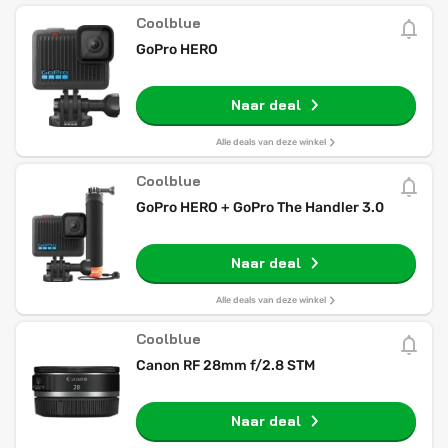
Coolblue
GoPro HERO
Naar deal
Alle deals van deze winkel
Coolblue
GoPro HERO + GoPro The Handler 3.0
Naar deal
Alle deals van deze winkel
Coolblue
Canon RF 28mm f/2.8 STM
Naar deal