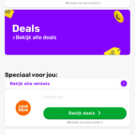
Alle deals van deze winkel
Deals
Bekijk alle deals
Speciaal voor jou:
Bekijk alle winkels
Coolblue
Bekijk deals
Alle deals van deze winkel