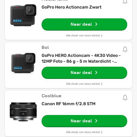
GoPro Hero Actioncam Zwart
Naar deal
Alle deals van deze winkel
Bol
GoPro HERO Actioncam - 4K30 Video -
12MP Foto - 86 g - 5 m Waterdicht -
Touchscreen
Naar deal
Alle deals van deze winkel
Coolblue
Canon RF 16mm f/2.8 STM
Naar deal
Alle deals van deze winkel