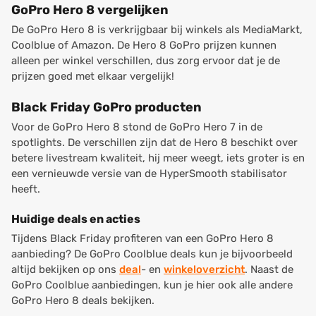
GoPro Hero 8 vergelijken
De GoPro Hero 8 is verkrijgbaar bij winkels als MediaMarkt,
Coolblue of Amazon. De Hero 8 GoPro prijzen kunnen
alleen per winkel verschillen, dus zorg ervoor dat je de
prijzen goed met elkaar vergelijk!
Black Friday GoPro producten
Voor de GoPro Hero 8 stond de GoPro Hero 7 in de
spotlights. De verschillen zijn dat de Hero 8 beschikt over
betere livestream kwaliteit, hij meer weegt, iets groter is en
een vernieuwde versie van de HyperSmooth stabilisator
heeft.
Huidige deals en acties
Tijdens Black Friday profiteren van een GoPro Hero 8
aanbieding? De GoPro Coolblue deals kun je bijvoorbeeld
altijd bekijken op ons
deal
- en
winkeloverzicht
. Naast de
GoPro Coolblue aanbiedingen, kun je hier ook alle andere
GoPro Hero 8 deals bekijken.