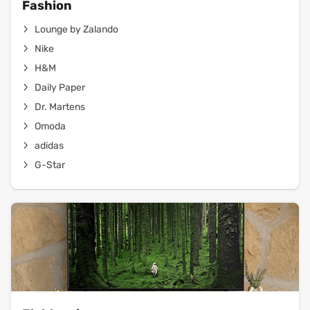
Fashion
Lounge by Zalando
Nike
H&M
Daily Paper
Dr. Martens
Omoda
adidas
G-Star