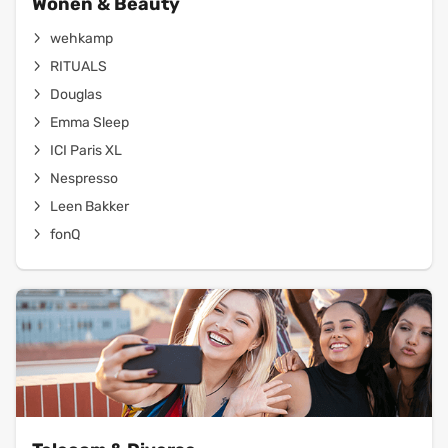
Wonen & Beauty
wehkamp
RITUALS
Douglas
Emma Sleep
ICI Paris XL
Nespresso
Leen Bakker
fonQ