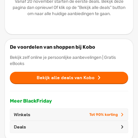
Vanaf 20 november starten de eerste deals. Bekijk deze
pagina dan opnieuw! Of klik op de "Bekijk alle deals" button
om naar alle huidige aanbiedingen te gaan.
De voordelen van shoppen bij Kobo
Bekijk zelf online je persoonlijke aanbevelingen | Gratis
eBooks
Bekijk alle deals van Kobo
Meer BlackFriday
Winkels
Tot 90% korting
Deals