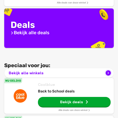
Alle deals van deze winkel
Deals
Bekijk alle deals
Speciaal voor jou:
Bekijk alle winkels
NU GELDIG
Coolblue
Back to School deals
Bekijk deals
Alle deals van deze winkel