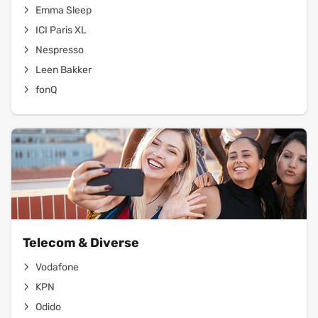
Emma Sleep
ICI Paris XL
Nespresso
Leen Bakker
fonQ
Telecom & Diverse
Vodafone
KPN
Odido