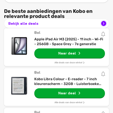
De beste aanbiedingen van Kobo en
relevante product deals
Bekijk alle deals
Bol
Apple iPad Air M3 (2025) - 11 inch - Wi-Fi
- 256GB - Space Grey - 7e generatie
Naar deal
Alle deals van deze winkel
Bol
Kobo Libra Colour - E-reader - 7 inch
kleurenscherm - 32GB - Luisterboeken -
Zwart
Naar deal
Alle deals van deze winkel
Bol