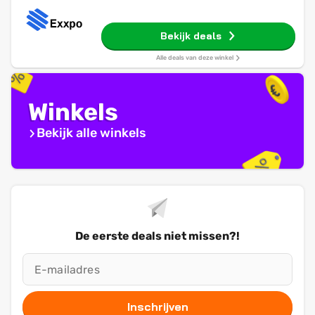
Bekijk deals
Alle deals van deze winkel
Winkels
Bekijk alle winkels
De eerste deals niet missen?!
Inschrijven