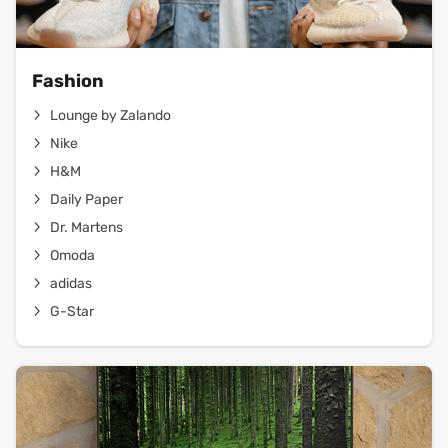
Fashion
Lounge by Zalando
Nike
H&M
Daily Paper
Dr. Martens
Omoda
adidas
G-Star