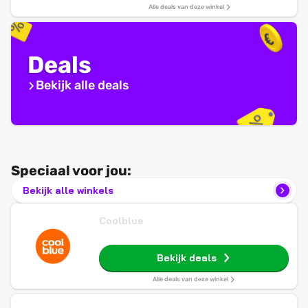
Alle deals van deze winkel
Deals
Bekijk alle deals
Speciaal voor jou:
Bekijk alle winkels
Coolblue
Bekijk deals
Alle deals van deze winkel