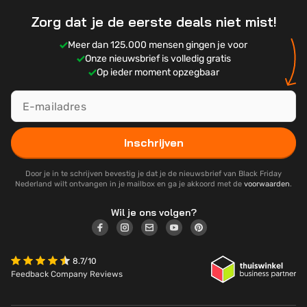
Zorg dat je de eerste deals niet mist!
Meer dan 125.000 mensen gingen je voor
Onze nieuwsbrief is volledig gratis
Op ieder moment opzegbaar
Inschrijven
Door je in te schrijven bevestig je dat je de nieuwsbrief van Black Friday
Nederland wilt ontvangen in je mailbox en ga je akkoord met de
voorwaarden
.
Wil je ons volgen?
8.7/10
Feedback Company Reviews