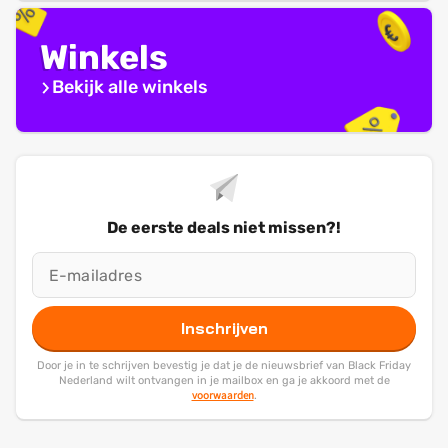
Winkels
Bekijk alle winkels
De eerste deals niet missen?!
Inschrijven
Door je in te schrijven bevestig je dat je de nieuwsbrief van Black Friday
Nederland wilt ontvangen in je mailbox en ga je akkoord met de
voorwaarden
.