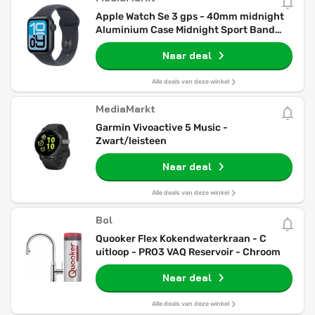
Apple Watch Se 3 gps - 40mm midnight
Aluminium Case Midnight Sport Band
S/m Smartwatch
Naar deal
Alle deals van deze winkel
MediaMarkt
Garmin Vivoactive 5 Music -
Zwart/leisteen
Naar deal
Alle deals van deze winkel
Bol
Quooker Flex Kokendwaterkraan - C
uitloop - PRO3 VAQ Reservoir - Chroom
Naar deal
Alle deals van deze winkel