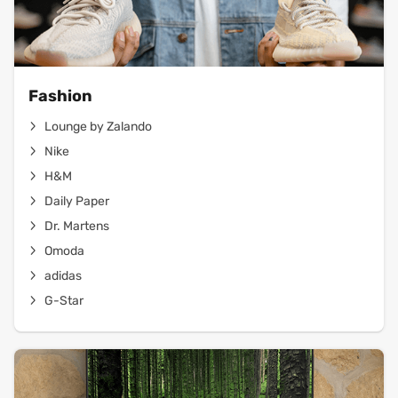
Fashion
Lounge by Zalando
Nike
H&M
Daily Paper
Dr. Martens
Omoda
adidas
G-Star