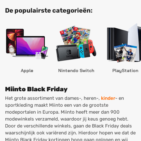
De populairste categorieën:
Apple
Nintendo Switch
PlayStation
Miinto Black Friday
Het grote assortiment van dames-, heren-,
kinder
- en
sportkleding maakt Miinto een van de grootste
modeportalen in Europa. Miinto heeft meer dan 900
modewinkels verzameld, waardoor jij keus genoeg hebt.
Door de verschillende winkels, gaan de Black Friday deals
waarschijnlijk ook variërend zijn. Hierdoor hopen we dat de
Miinto Black Friday kortingen hoog gaan oplopen en wij