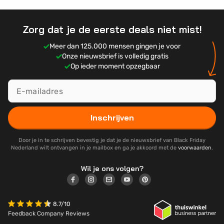
Zorg dat je de eerste deals niet mist!
Meer dan 125.000 mensen gingen je voor
Onze nieuwsbrief is volledig gratis
Op ieder moment opzegbaar
Inschrijven
Door je in te schrijven bevestig je dat je de nieuwsbrief van Black Friday
Nederland wilt ontvangen in je mailbox en ga je akkoord met de
voorwaarden
.
Wil je ons volgen?
8.7/10
Feedback Company Reviews