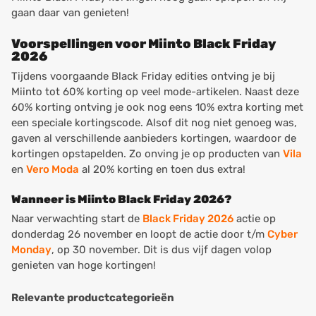
gaan daar van genieten!
Voorspellingen voor Miinto Black Friday
2026
Tijdens voorgaande Black Friday edities ontving je bij
Miinto tot 60% korting op veel mode-artikelen. Naast deze
60% korting ontving je ook nog eens 10% extra korting met
een speciale kortingscode. Alsof dit nog niet genoeg was,
gaven al verschillende aanbieders kortingen, waardoor de
kortingen opstapelden. Zo onving je op producten van
Vila
en
Vero Moda
al 20% korting en toen dus extra!
Wanneer is Miinto Black Friday 2026?
Naar verwachting start de
Black Friday 2026
actie op
donderdag 26 november en loopt de actie door t/m
Cyber
Monday
, op 30 november. Dit is dus vijf dagen volop
genieten van hoge kortingen!
Relevante productcategorieën