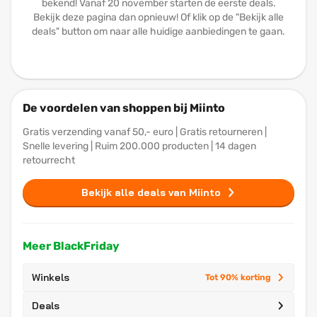
bekend! Vanaf 20 november starten de eerste deals.
Bekijk deze pagina dan opnieuw! Of klik op de "Bekijk alle
deals" button om naar alle huidige aanbiedingen te gaan.
De voordelen van shoppen bij Miinto
Gratis verzending vanaf 50,- euro | Gratis retourneren |
Snelle levering | Ruim 200.000 producten | 14 dagen
retourrecht
Bekijk alle deals van Miinto
Meer BlackFriday
Winkels
Tot 90% korting
Deals