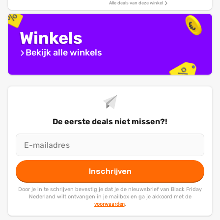
Alle deals van deze winkel
Winkels
Bekijk alle winkels
De eerste deals niet missen?!
Inschrijven
Door je in te schrijven bevestig je dat je de nieuwsbrief van Black Friday
Nederland wilt ontvangen in je mailbox en ga je akkoord met de
voorwaarden
.