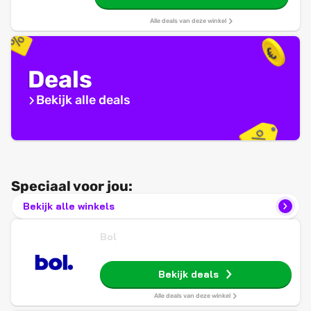
hartslagmonitor, Always‑On display,
waterbestendig
Alle deals van deze winkel
Deals
Bekijk alle deals
Speciaal voor jou:
Bekijk alle winkels
Bol
Bekijk deals
Alle deals van deze winkel