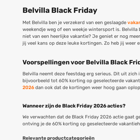
Belvilla Black Friday
Met Belvilla ben je verzekerd van een geslaagde
vakan
weekendje weg of een weekje wintersport is. Belvilla 
niet van een heerlijke vakantie? Je geniet er nog mee
jij veel kans op deze leuke kortingen. Zo heb jij weer
Voorspellingen voor Belvilla Black Fr
Belvilla neemt deze feestdag erg serieus. Dit uit zich
bijvoorbeeld tot 60% korting op geselecteerde vakant
2026
dan ook dat de kortingen weer hoog gaan oplope
Wanneer zijn de Black Friday 2026 acties?
We verwachten dat de Black Friday 2026 actie gaat g
ontving je de 60% korting op geselecteerde vakantiehu
Relevante productcategorieën