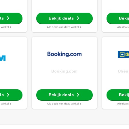
ls
Bekijk deals
Beki
e winkel
Alle deals van deze winkel
Alle deal
Booking.com
Cheap
ls
Bekijk deals
Beki
e winkel
Alle deals van deze winkel
Alle deal