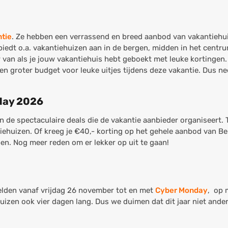
tie
. Ze hebben een verrassend en breed aanbod van vakantiehui
biedt o.a. vakantiehuizen aan in de bergen, midden in het centrum
r van als je jouw vakantiehuis hebt geboekt met leuke kortingen.
 een groter budget voor leuke uitjes tijdens deze vakantie. Dus ne
iday 2026
 in de spectaculaire deals die de vakantie aanbieder organiseert.
iehuizen. Of kreeg je €40,- korting op het gehele aanbod van Be
n. Nog meer reden om er lekker op uit te gaan!
elden vanaf vrijdag 26 november tot en met
Cyber Monday
, op 
izen ook vier dagen lang. Dus we duimen dat dit jaar niet anders