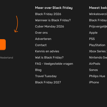
Meer over Black Friday
Meest bek
Black Friday 2026
Winkeloverzi
Wanneer is Black Friday?
Black Friday
Cyber Monday 2026
Prijsvergelij
Over ons
Apple
Adverteren
PS5
Contact
PlayStation
Kennis en advies
Xbox Series 
Wat is Black Friday?
Nintendo Sw
y Nederland
FAQ - Veelgestelde vragen
AirPods
Blog
Sonos
Travel Tuesday
Philips Hue
Black Friday 2027
iPhone