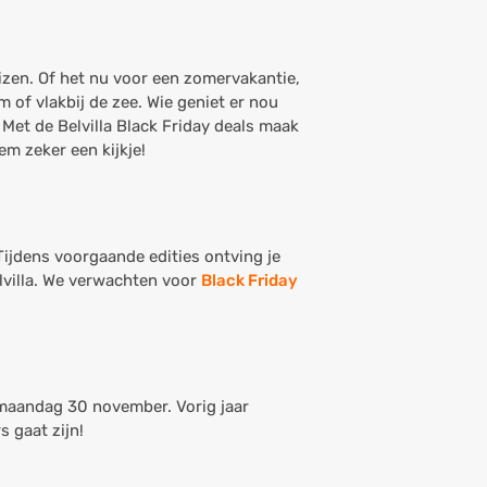
zen. Of het nu voor een zomervakantie,
 of vlakbij de zee. Wie geniet er nou
 Met de Belvilla Black Friday deals maak
em zeker een kijkje!
 Tijdens voorgaande edities ontving je
lvilla. We verwachten voor
Black Friday
maandag 30 november. Vorig jaar
 gaat zijn!