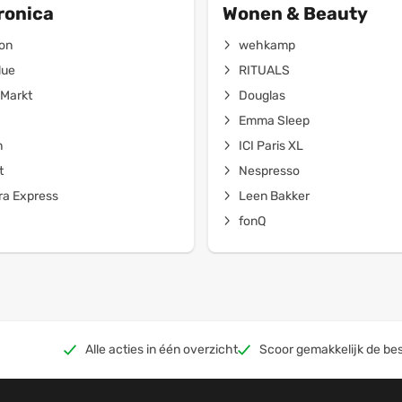
ronica
Wonen & Beauty
on
wehkamp
lue
RITUALS
Markt
Douglas
Emma Sleep
n
ICI Paris XL
t
Nespresso
a Express
Leen Bakker
fonQ
Alle acties in één overzicht
Scoor gemakkelijk de bes