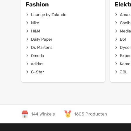
Fashion
Elekt
Lounge by Zalando
Amaz
Nike
Coolb
H&M
Media
Daily Paper
Bol
Dr. Martens
Dyso
Omoda
Exper
adidas
Kamer
G-Star
JBL
144 Winkels
1605 Producten