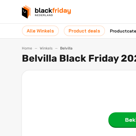
Alle Winkels
Product deals
Productcat
Home
Winkels
Belvilla
Belvilla Black Friday 2
Beki