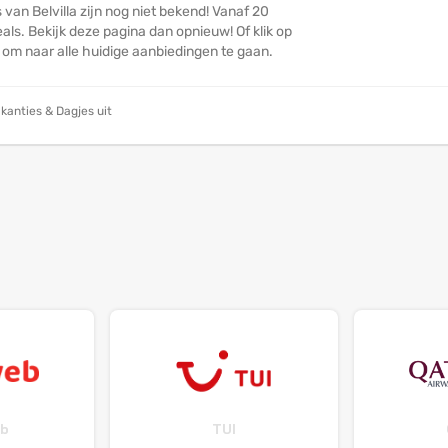
van Belvilla zijn nog niet bekend! Vanaf 20
ls. Bekijk deze pagina dan opnieuw! Of klik op
n om naar alle huidige aanbiedingen te gaan.
kanties & Dagjes uit
b
TUI