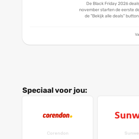
De Black Friday 2026 deals 
november starten de eerste dea
de "Bekijk alle deals" butto
Va
Speciaal voor jou:
Corendon
Sunwe