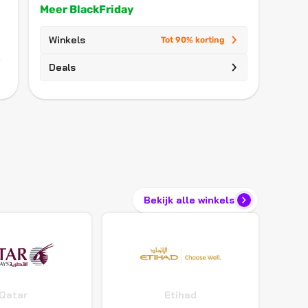
Meer BlackFriday
Winkels
Tot 90% korting
Deals
Bekijk alle winkels
Qatar
Etihad