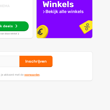
Winkels
HEMA
Bekijk alle winkels
jk deals
s van deze winkel
Inschrijven
voorwaarden
ga je akkoord met de
.