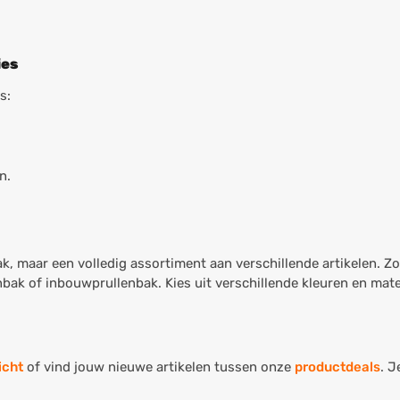
ies
s:
n.
k, maar een volledig assortiment aan verschillende artikelen. Zo
bak of inbouwprullenbak. Kies uit verschillende kleuren en mat
icht
of vind jouw nieuwe artikelen tussen onze
productdeals
. J