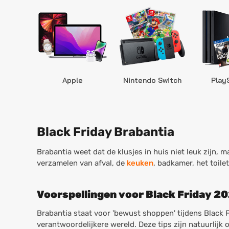
Apple
Nintendo Switch
Play
Black Friday Brabantia
Brabantia weet dat de klusjes in huis niet leuk zijn,
verzamelen van afval, de
keuken
, badkamer, het toile
Voorspellingen voor Black Friday 2
Brabantia staat voor 'bewust shoppen' tijdens Black 
verantwoordelijkere wereld. Deze tips zijn natuurlij