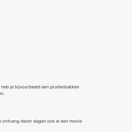
 heb je bijvoorbeeld een prullenbakken
en.
e ontvang dezer dagen ook al een mooie