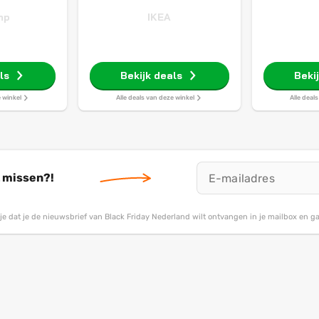
mp
IKEA
ls
Bekijk deals
Beki
e winkel
Alle deals van deze winkel
Alle deal
t missen?!
g je dat je de nieuwsbrief van Black Friday Nederland wilt ontvangen in je mailbox en 