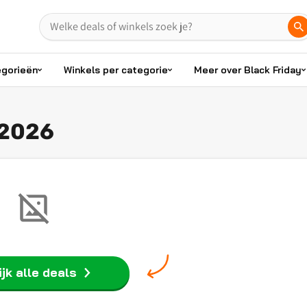
egorieën
Winkels per categorie
Meer over Black Friday
 2026
jk alle deals