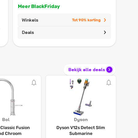
Meer BlackFriday
Winkels
Tot 90% korting
Deals
Bekijk alle deals
Bol
Dyson
Classic Fusion
Dyson V12s Detect Slim
nd Chroom
Submarine