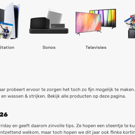
Station
Sonos
Televisies
 maar probeert ervoor te zorgen het toch zo fijn mogelijk te make
t en wassen & strijken. Bekijk alle producten op deze pagina.
026
Friday en geeft daarom zinvolle tips. Ze hopen een steentje te 
k ontzettend welkom, maar toch hopen we dit jaar ook flinke kort