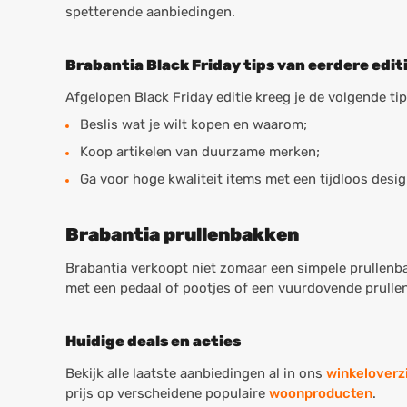
spetterende aanbiedingen.
Brabantia Black Friday tips van eerdere edit
Afgelopen Black Friday editie kreeg je de volgende tip
Beslis wat je wilt kopen en waarom;
Koop artikelen van duurzame merken;
Ga voor hoge kwaliteit items met een tijdloos desig
Brabantia prullenbakken
Brabantia verkoopt niet zomaar een simpele prullenba
met een pedaal of pootjes of een vuurdovende prullen
Huidige deals en acties
Bekijk alle laatste aanbiedingen al in ons
winkeloverz
prijs op verscheidene populaire
woonproducten
.