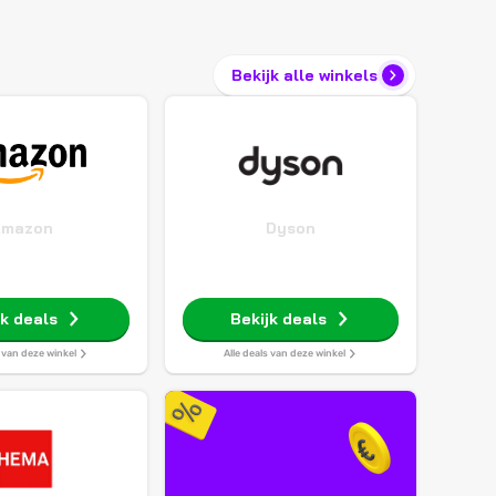
Bekijk alle winkels
Amazon
Dyson
jk deals
Bekijk deals
s van deze winkel
Alle deals van deze winkel