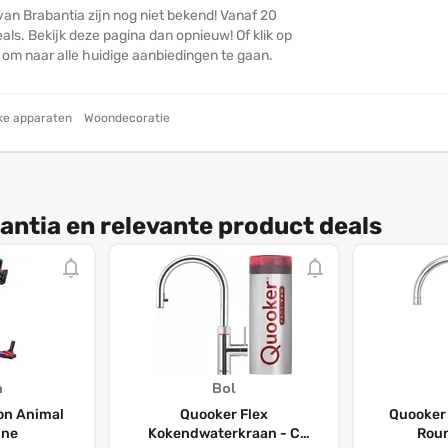
van Brabantia zijn nog niet bekend! Vanaf 20
ls. Bekijk deze pagina dan opnieuw! Of klik op
n om naar alle huidige aanbiedingen te gaan.
ke apparaten
Woondecoratie
antia en relevante product deals
n
Bol
on Animal
Quooker Flex
Quooker 
ine
Kokendwaterkraan - C
Rou