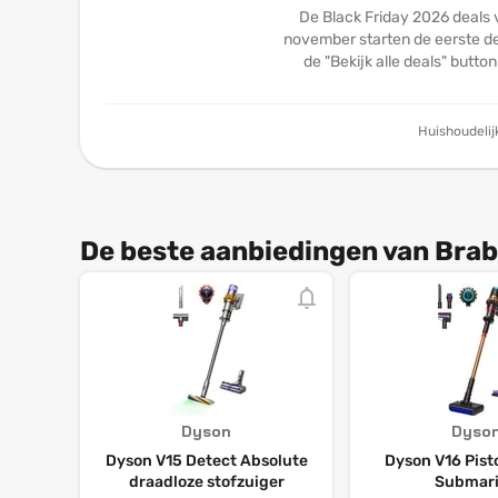
De Black Friday 2026 deals 
november starten de eerste dea
de "Bekijk alle deals" butto
Huishoudelij
De beste aanbiedingen van Brab
Dyson
Dyso
Dyson V15 Detect Absolute
Dyson V16 Pist
draadloze stofzuiger
Submar