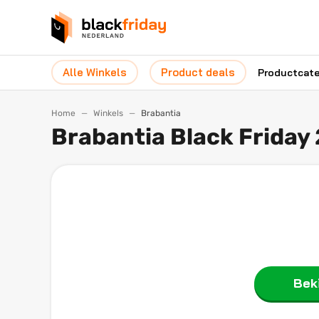
Alle Winkels
Product deals
Productcat
Home
Winkels
Brabantia
Brabantia Black Friday
Beki