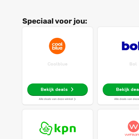
Speciaal voor jou:
Coolblue
Bol
Bekijk deals
Bekijk dea
Alle deals van deze winkel
Alle deals van dez