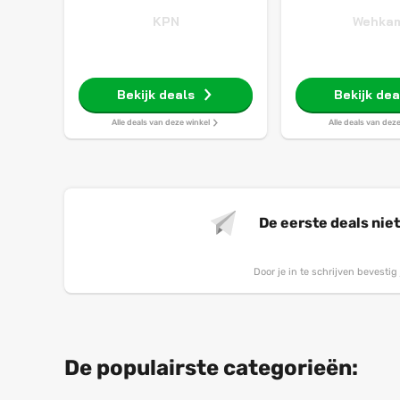
KPN
Wehka
Bekijk deals
Bekijk dea
Alle deals van deze winkel
Alle deals van dez
De eerste deals nie
Door je in te schrijven bevesti
De populairste categorieën: