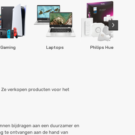
Gaming
Laptops
Philips Hue
S
n. Ze verkopen producten voor het
kunnen bijdragen aan een duurzamer en
ing te ontvangen aan de hand van