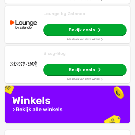
Lounge by Zalando
Bekijk deals
Alle deals van deze winkel
Sissy-Boy
Bekijk deals
Alle deals van deze winkel
Winkels
Bekijk alle winkels