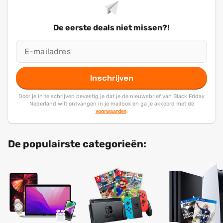
De eerste deals niet missen?!
Inschrijven
Door je in te schrijven bevestig je dat je de nieuwsbrief van Black Friday
Nederland wilt ontvangen in je mailbox en ga je akkoord met de
voorwaarden
.
De populairste categorieën: