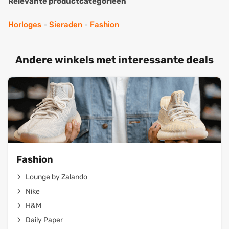
Relevante productcategorieën
Horloges
-
Sieraden
-
Fashion
Andere winkels met interessante deals
Fashion
Lounge by Zalando
Nike
H&M
Daily Paper