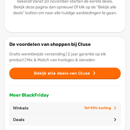
bekend! Vanaf 20 november starten de eerste deals.
Bekijk deze pagina dan opnieuw! Of klik op de "Bekijk alle
deals" button om naar alle huidige aanbiedingen te gaan.
De voordelen van shoppen bij Cluse
Gratis wereldwijde verzending | 2 jaar garantie op elk
product | Mix & Match van horloges & sieraden
Bekijk alle deals van Cluse
Meer BlackFriday
Winkels
Tot 90% korting
Deals