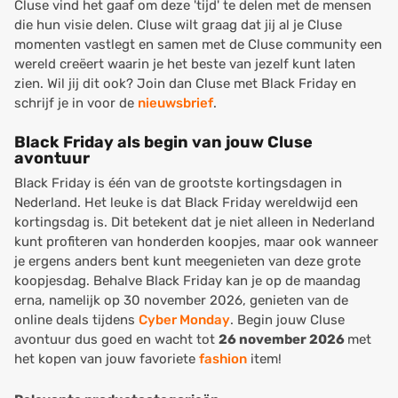
Cluse vind het gaaf om deze 'tijd' te delen met de mensen
die hun visie delen. Cluse wilt graag dat jij al je Cluse
momenten vastlegt en samen met de Cluse community een
wereld creëert waarin je het beste van jezelf kunt laten
zien. Wil jij dit ook? Join dan Cluse met Black Friday en
schrijf je in voor de
nieuwsbrief
.
Black Friday als begin van jouw Cluse
avontuur
Black Friday is één van de grootste kortingsdagen in
Nederland. Het leuke is dat Black Friday wereldwijd een
kortingsdag is. Dit betekent dat je niet alleen in Nederland
kunt profiteren van honderden koopjes, maar ook wanneer
je ergens anders bent kunt meegenieten van deze grote
koopjesdag. Behalve Black Friday kan je op de maandag
erna, namelijk op 30 november 2026, genieten van de
online deals tijdens
Cyber Monday
. Begin jouw Cluse
avontuur dus goed en wacht tot
26 november 2026
met
het kopen van jouw favoriete
fashion
item!