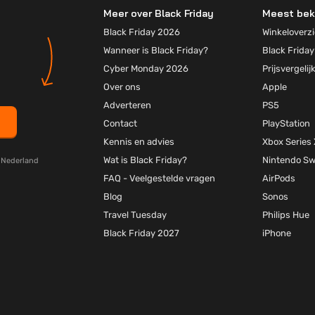
Meer over Black Friday
Meest bek
Black Friday 2026
Winkeloverzi
Wanneer is Black Friday?
Black Friday
Cyber Monday 2026
Prijsvergelij
Over ons
Apple
Adverteren
PS5
Contact
PlayStation
Kennis en advies
Xbox Series 
Wat is Black Friday?
Nintendo Sw
y Nederland
FAQ - Veelgestelde vragen
AirPods
Blog
Sonos
Travel Tuesday
Philips Hue
Black Friday 2027
iPhone