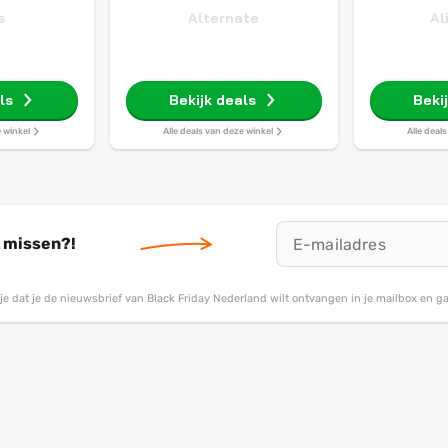
s
Alternate
Al
ls
Bekijk deals
Beki
e winkel
Alle deals van deze winkel
Alle deal
t missen?!
g je dat je de nieuwsbrief van Black Friday Nederland wilt ontvangen in je mailbox en 