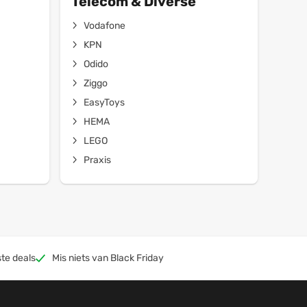
Telecom & Diverse
Vodafone
KPN
Odido
Ziggo
EasyToys
HEMA
LEGO
Praxis
te deals
Mis niets van Black Friday