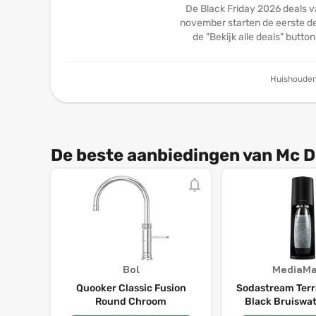
De Black Friday 2026 deals v
november starten de eerste dea
de "Bekijk alle deals" butto
Huishouden
De beste aanbiedingen van Mc D
Bol
MediaMa
Quooker Classic Fusion
Sodastream Terr
Round Chroom
Black Bruiswat