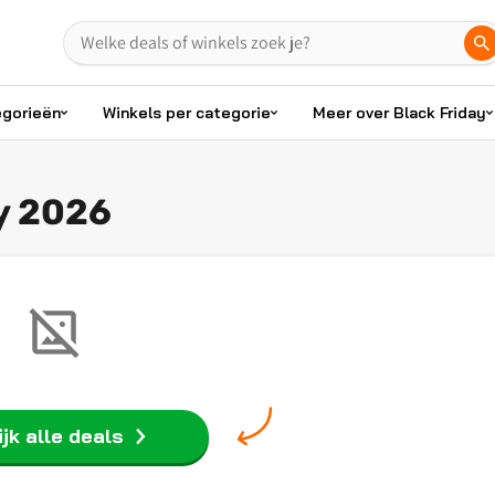
egorieën
Winkels per categorie
Meer over Black Friday
y 2026
jk alle deals