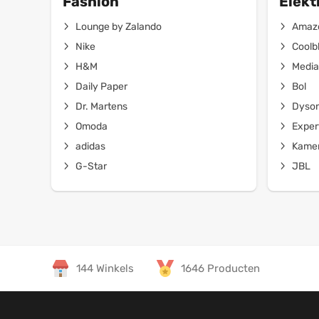
Fashion
Elekt
Lounge by Zalando
Amaz
Nike
Coolb
H&M
Media
Daily Paper
Bol
Dr. Martens
Dyso
Omoda
Exper
adidas
Kamer
G-Star
JBL
144 Winkels
1646 Producten