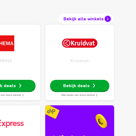
Bekijk alle winkels
HEMA
Kruidvat
jk deals
Bekijk deals
s van deze winkel
Alle deals van deze winkel