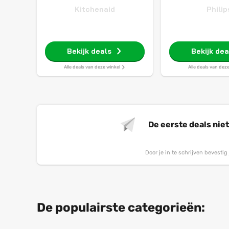
Kitchenaid
Philip
Bekijk deals
Bekijk dea
Alle deals van deze winkel
Alle deals van dez
De eerste deals nie
Door je in te schrijven bevesti
De populairste categorieën: