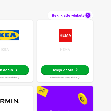
Bekijk alle winkels
IKEA
HEMA
jk deals
Bekijk deals
s van deze winkel
Alle deals van deze winkel