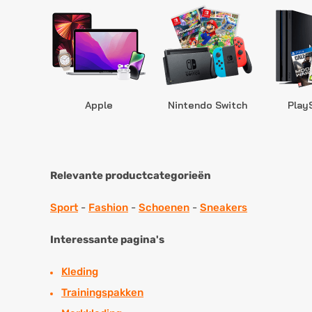
Apple
Nintendo Switch
Play
Relevante productcategorieën
Sport
-
Fashion
-
Schoenen
-
Sneakers
Interessante pagina's
Kleding
Trainingspakken