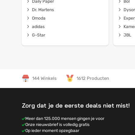
Daily Paper
Bol
Dr. Martens
Dyso
Omoda
Exper
adidas
Kamer
G-Star
JBL
144 Winkels
1612 Producten
Zorg dat je de eerste deals niet mist!
Meer dan 125.000 mensen gingen je voor
Onze nieuwsbrief is volledig gratis
Op ieder moment opzegbaar