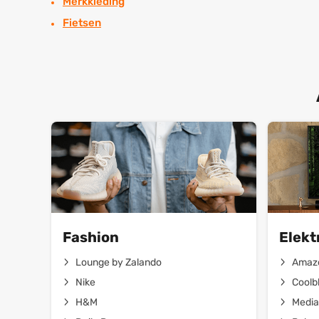
Merkkleding
Fietsen
Fashion
Elekt
Lounge by Zalando
Amaz
Nike
Coolb
H&M
Media