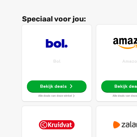
Speciaal voor jou:
Bol
Amazo
Bekijk deals
Bekijk dea
Alle deals van deze winkel
Alle deals van dez