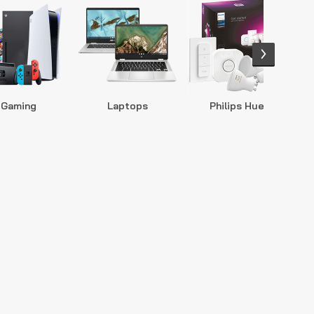
Gaming
Laptops
Philips Hue
S