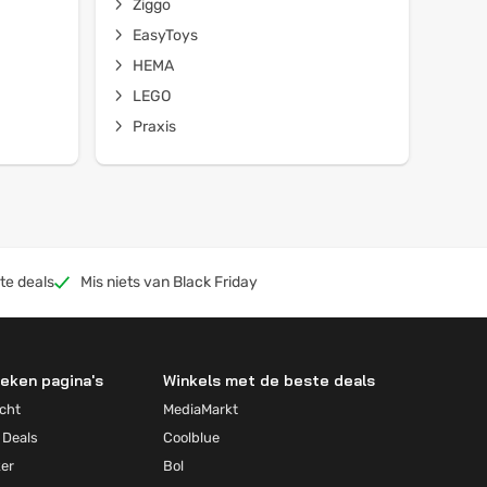
Ziggo
EasyToys
HEMA
LEGO
Praxis
te deals
Mis niets van Black Friday
eken pagina's
Winkels met de beste deals
cht
MediaMarkt
 Deals
Coolblue
ker
Bol