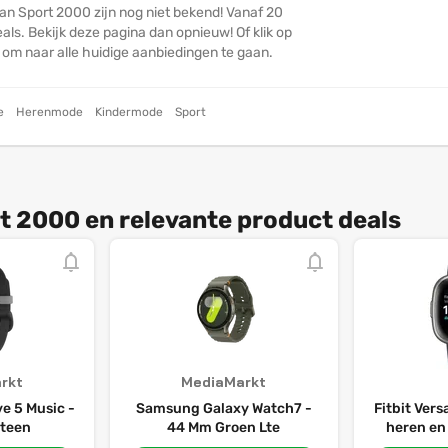
an Sport 2000 zijn nog niet bekend! Vanaf 20
ls. Bekijk deze pagina dan opnieuw! Of klik op
n om naar alle huidige aanbiedingen te gaan.
e
Herenmode
Kindermode
Sport
t 2000 en relevante product deals
rkt
MediaMarkt
e 5 Music -
Samsung Galaxy Watch7 -
Fitbit Ver
steen
44 Mm Groen Lte
heren en