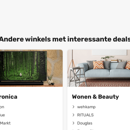
Andere winkels met interessante deal
ronica
Wonen & Beauty
on
wehkamp
lue
RITUALS
Markt
Douglas