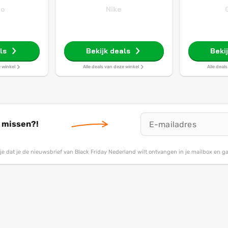
do
Nike
ls
Bekijk deals
Beki
e winkel
Alle deals van deze winkel
Alle deal
t missen?!
g je dat je de nieuwsbrief van Black Friday Nederland wilt ontvangen in je mailbox en 