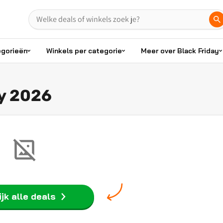
egorieën
Winkels per categorie
Meer over Black Friday
ay 2026
jk alle deals