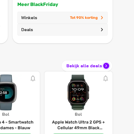
Meer BlackFriday
Winkels
Tot 90% korting
Deals
Bekijk alle deals
Bol
Bol
sa 4 - Smartwatch
Apple Watch Ultra 2 GPS +
 dames - Blauw
Cellular 49mm Black
Titanium Case with Dark