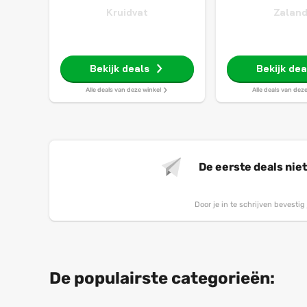
Kruidvat
Zalan
Bekijk deals
Bekijk dea
Alle deals van deze winkel
Alle deals van dez
De eerste deals nie
Door je in te schrijven bevesti
De populairste categorieën: