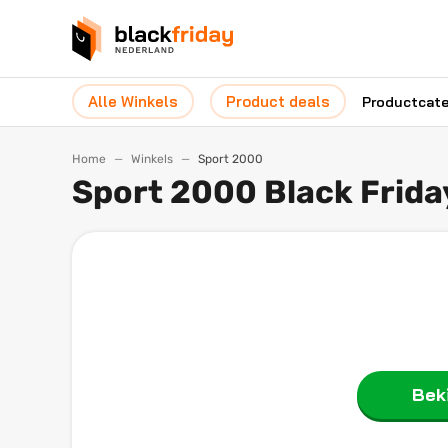
Alle Winkels
Product deals
Productcat
Home
Winkels
Sport 2000
Sport 2000 Black Frid
Beki