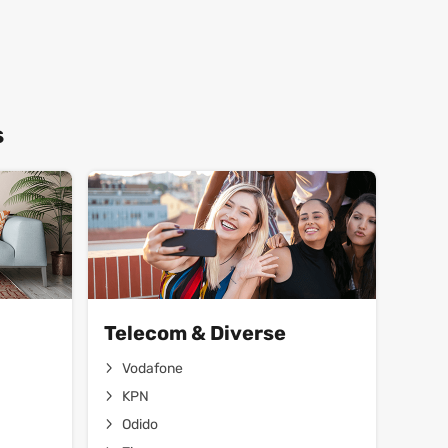
s
Telecom & Diverse
Vodafone
KPN
Odido