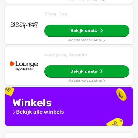
Sissy-Boy
Bekijk deals
Alle deals van deze winkel
Lounge by Zalando
Bekijk deals
Alle deals van deze winkel
Winkels
Bekijk alle winkels