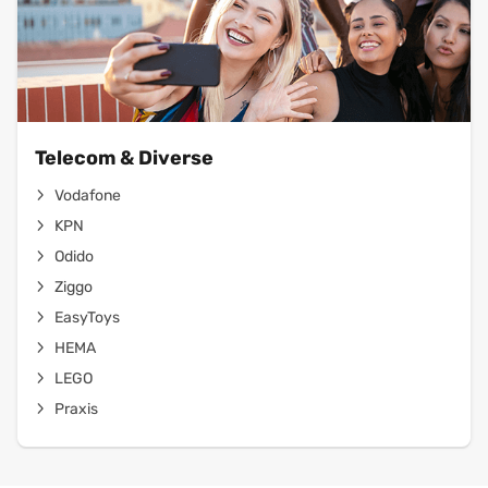
Telecom & Diverse
Vodafone
KPN
Odido
Ziggo
EasyToys
HEMA
LEGO
Praxis