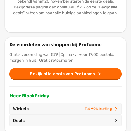
bekend! Vanaf 20 november starten de eerste deals.
Bekijk deze pagina dan opnieuw! Of klik op de "Bekijk alle
deals" button om naar alle huidige aanbiedingen te gaan.
De voordelen van shoppen bij Profuomo
Gratis verzending v.a. €79 | Op ma-vr voor 17:00 besteld,
morgen in huis | Gratis retourneren
Bekijk alle deals van Profuomo
Meer BlackFriday
Winkels
Tot 90% korting
Deals