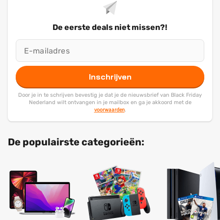
De eerste deals niet missen?!
Inschrijven
Door je in te schrijven bevestig je dat je de nieuwsbrief van Black Friday
Nederland wilt ontvangen in je mailbox en ga je akkoord met de
voorwaarden
.
De populairste categorieën: