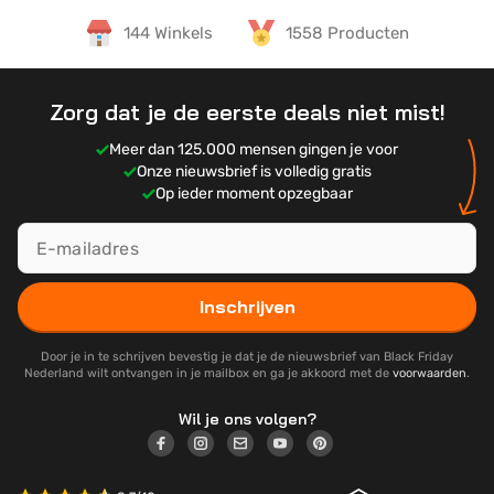
144 Winkels
1558 Producten
Zorg dat je de eerste deals niet mist!
Meer dan 125.000 mensen gingen je voor
Onze nieuwsbrief is volledig gratis
Op ieder moment opzegbaar
Inschrijven
Door je in te schrijven bevestig je dat je de nieuwsbrief van Black Friday
Nederland wilt ontvangen in je mailbox en ga je akkoord met de
voorwaarden
.
Wil je ons volgen?