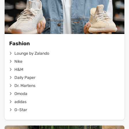
Fashion
Lounge by Zalando
Nike
H&M
Daily Paper
Dr. Martens
Omoda
adidas
G-Star