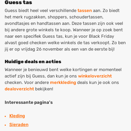
Guess tas
Guess biedt heel veel verschillende
tassen
aan. Zo biedt
het merk rugzakken, shoppers, schoudertassen,
avondtasjes en handtassen aan. Deze tassen zijn ook veel
bij andere grote winkels te koop. Wanneer je op zoek bent
naar een specifiek Guess tas, kun je voor Black Friday
alvast goed checken welke winkels de tas verkoopt. Zo ben
jij er op vrijdag 26 november als een van de eerste bij!
Huidige deals en acties
Wanneer je benieuwd bent welke kortingen er momenteel
actief zijn bij Guess, dan kun je ons
winkeloverzicht
checken. Voor andere
merkkleding
deals kun je ook ons
dealoverzicht
bekijken!
Interessante pagina's
Kleding
Sieraden