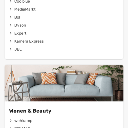
Coolblue
MediaMarkt
Bol
Dyson
Expert
Kamera Express
JBL
Wonen & Beauty
wehkamp