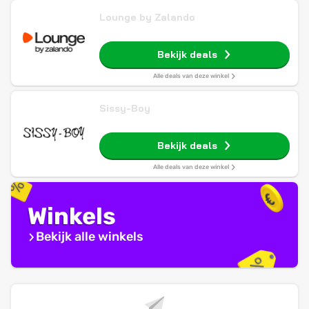
Lounge by Zalando
Bekijk deals
Alle deals van deze winkel
Sissy-Boy
Bekijk deals
Alle deals van deze winkel
Winkels
Bekijk alle winkels