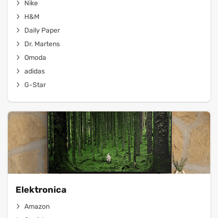
Nike
H&M
Daily Paper
Dr. Martens
Omoda
adidas
G-Star
Elektronica
Amazon