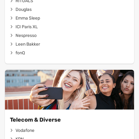
RITUALS
Douglas
Emma Sleep
ICI Paris XL
Nespresso
Leen Bakker
fonQ
Telecom & Diverse
Vodafone