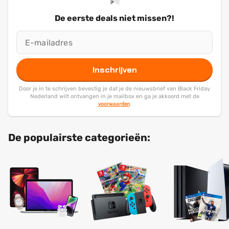
De eerste deals niet missen?!
Inschrijven
Door je in te schrijven bevestig je dat je de nieuwsbrief van Black Friday
Nederland wilt ontvangen in je mailbox en ga je akkoord met de
voorwaarden
.
De populairste categorieën: