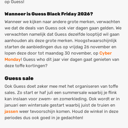
op Guess!
Wanneer is Guess Black Friday 2026?
Wanneer we kijken naar andere grote merken, verwachten
we dat de deals van Guess ook vier dagen gaan gelden. We
verwachten namelijk dat Guess dezelfde looptijd wil gaan
aanhouden als deze grote merken. Hoogstwaarschijnlijk
starten de aanbiedingen dus op vrijdag 26 november en
lopen deze door tot maandag 30 november, op
Cyber
Monday
! Guess who dit jaar vier dagen gaat genieten van
deze toffe kortingen?
Guess sale
Ook Guess doet zeker mee met het organiseren van toffe
sales. Zo start er haf juli een summersale waarbij je flink
kan inslaan voor zwem- en zomerkleding. Ook wordt er in
januari een wintersale gestart waarbij juist de truien en
jassen
weer tevoorschijn komen. Houd de winkel in deze
periodes dus ook goed in je gedachten!