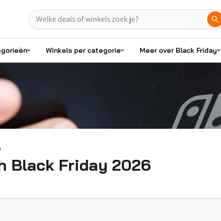
egorieën
Winkels per categorie
Meer over Black Friday
h
h Black Friday 2026