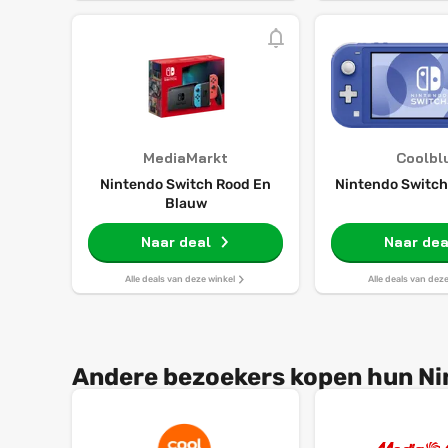
MediaMarkt
Coolbl
Nintendo Switch Rood En
Nintendo Switch
Blauw
Naar deal
Naar dea
Alle deals van deze winkel
Alle deals van dez
Andere bezoekers kopen hun Nin