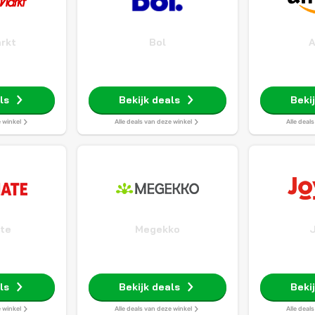
rkt
Bol
ls
Bekijk deals
Beki
e winkel
Alle deals van deze winkel
Alle deal
ate
Megekko
ls
Bekijk deals
Beki
e winkel
Alle deals van deze winkel
Alle deal