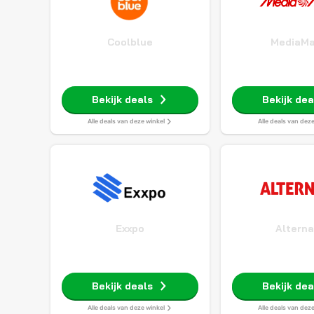
Coolblue
MediaMa
Bekijk deals
Bekijk dea
Alle deals van deze winkel
Alle deals van dez
Exxpo
Altern
Bekijk deals
Bekijk dea
Alle deals van deze winkel
Alle deals van dez