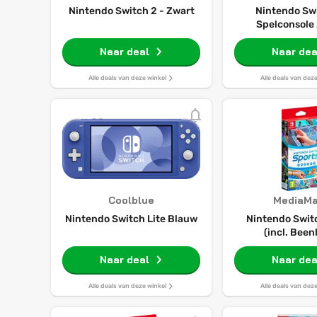
Nintendo Switch 2 - Zwart
Nintendo Swi
Spelconsole
Naar deal
Naar dea
Alle deals van deze winkel
Alle deals van dez
Coolblue
MediaMa
Nintendo Switch Lite Blauw
Nintendo Swit
(incl. Bee
Naar deal
Naar dea
Alle deals van deze winkel
Alle deals van dez