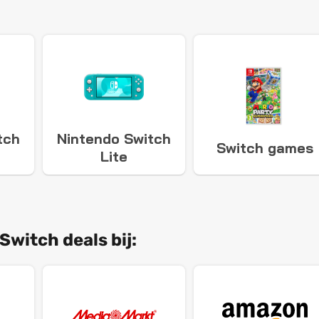
tch
Nintendo Switch
Switch games
Lite
Switch deals bij: