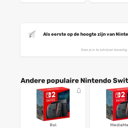
Als eerste op de hoogte zijn van Nin
Door je in te schrijven bevesti
Andere populaire Nintendo Swit
Bol
MediaMa