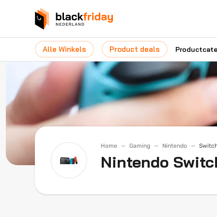
Alle Winkels
Product deals
Productcat
Home
Gaming
Nintendo
Switc
Nintendo Switc