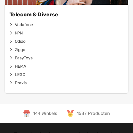
Telecom & Diverse
Vodafone
KPN
Odido
Ziggo
EasyToys
HEMA
LEGO
Praxis
144 Winkels
1587 Producten