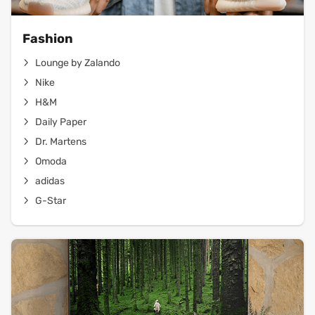
Fashion
Lounge by Zalando
Nike
H&M
Daily Paper
Dr. Martens
Omoda
adidas
G-Star