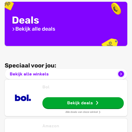
Deals
Bekijk alle deals
Speciaal voor jou:
Bekijk alle winkels
Bol
Bekijk deals
Alle deals van deze winkel
Amazon