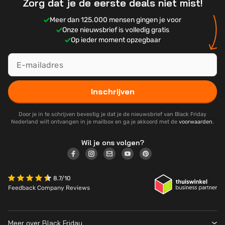
Zorg dat je de eerste deals niet mist!
Meer dan 125.000 mensen gingen je voor
Onze nieuwsbrief is volledig gratis
Op ieder moment opzegbaar
Inschrijven
Door je in te schrijven bevestig je dat je de nieuwsbrief van Black Friday
Nederland wilt ontvangen in je mailbox en ga je akkoord met de
voorwaarden
.
Wil je ons volgen?
8.7/10
Feedback Company Reviews
Meer over Black Friday