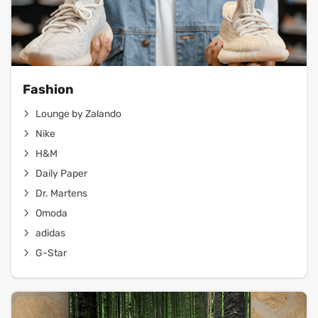
Fashion
Lounge by Zalando
Nike
H&M
Daily Paper
Dr. Martens
Omoda
adidas
G-Star