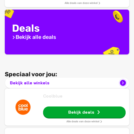
Alle deals van deze winkel
Deals
Bekijk alle deals
Speciaal voor jou:
Bekijk alle winkels
Coolblue
Bekijk deals
Alle deals van deze winkel