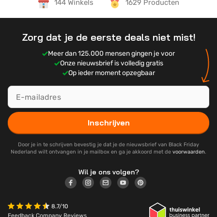
144 Winkels
1629 Producten
Zorg dat je de eerste deals niet mist!
Meer dan 125.000 mensen gingen je voor
Onze nieuwsbrief is volledig gratis
Op ieder moment opzegbaar
Inschrijven
Door je in te schrijven bevestig je dat je de nieuwsbrief van Black Friday
Nederland wilt ontvangen in je mailbox en ga je akkoord met de
voorwaarden
.
Wil je ons volgen?
8.7/10
Feedback Company Reviews