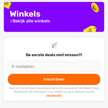
Winkels
Bekijk alle winkels
De eerste deals niet missen?!
Inschrijven
Door je in te schrijven bevestig je dat je de nieuwsbrief van Black Friday
Nederland wilt ontvangen in je mailbox en ga je akkoord met de
voorwaarden
.