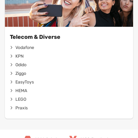
Telecom & Diverse
Vodafone
KPN
Odido
Ziggo
EasyToys
HEMA
LEGO
Praxis