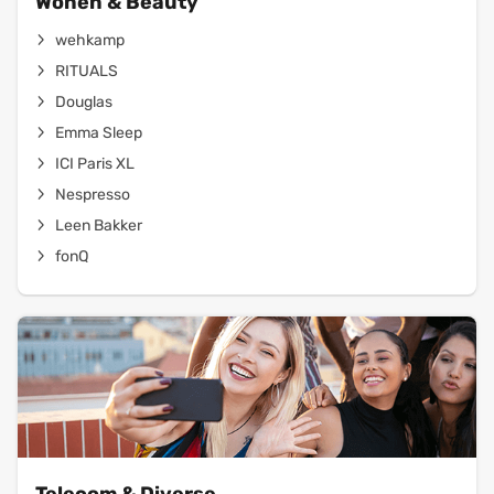
Wonen & Beauty
wehkamp
RITUALS
Douglas
Emma Sleep
ICI Paris XL
Nespresso
Leen Bakker
fonQ