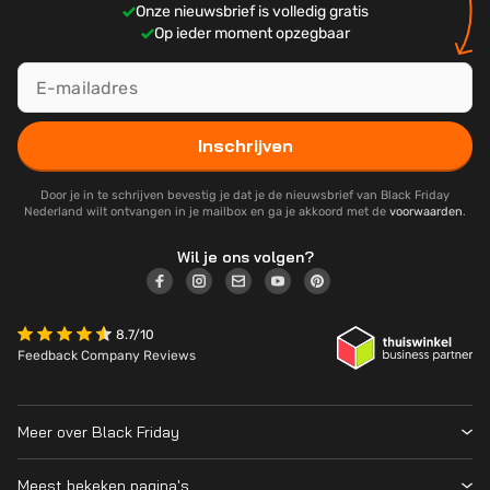
Onze nieuwsbrief is volledig gratis
Op ieder moment opzegbaar
Inschrijven
Door je in te schrijven bevestig je dat je de nieuwsbrief van Black Friday
Nederland wilt ontvangen in je mailbox en ga je akkoord met de
voorwaarden
.
Wil je ons volgen?
8.7/10
Feedback Company Reviews
Meer over Black Friday
Black Friday 2026
Meest bekeken pagina's