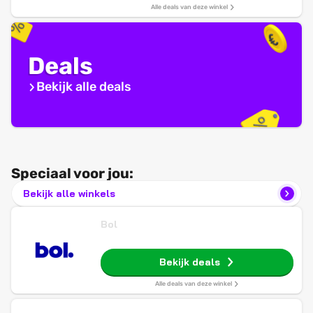
Alle deals van deze winkel
Deals
Bekijk alle deals
Speciaal voor jou:
Bekijk alle winkels
Bol
Bekijk deals
Alle deals van deze winkel