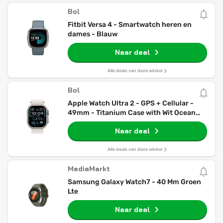
Bol
Fitbit Versa 4 - Smartwatch heren en
dames - Blauw
Naar deal
Alle deals van deze winkel
Bol
Apple Watch Ultra 2 - GPS + Cellular -
49mm - Titanium Case with Wit Ocean
Band
Naar deal
Alle deals van deze winkel
MediaMarkt
Samsung Galaxy Watch7 - 40 Mm Groen
Lte
Naar deal