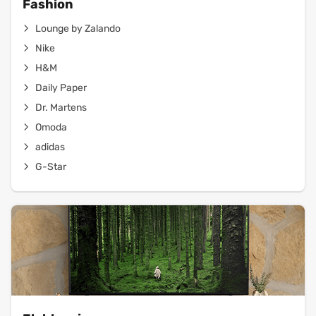
Fashion
Lounge by Zalando
Nike
H&M
Daily Paper
Dr. Martens
Omoda
adidas
G-Star