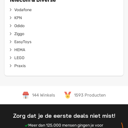
Telecom & Diverse
Vodafone
KPN
Odido
Ziggo
EasyToys
HEMA
LEGO
Praxis
144 Winkels
1593 Producten
Zorg dat je de eerste deals niet mist!
Meer dan 125.000 mensen gingen je voor