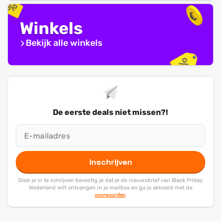
Winkels
Bekijk alle winkels
De eerste deals niet missen?!
Inschrijven
Door je in te schrijven bevestig je dat je de nieuwsbrief van Black Friday
Nederland wilt ontvangen in je mailbox en ga je akkoord met de
voorwaarden
.