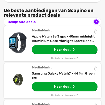
De beste aanbiedingen van Scapino en
relevante product deals
Bekijk alle deals
MediaMarkt
Apple Watch Se 3 gps - 40mm midnight
Aluminium Case Midnight Sport Band
S/m Smartwatch
Naar deal
Alle deals van deze winkel
MediaMarkt
Samsung Galaxy Watch7 - 44 Mm Groen
Lte
Naar deal
Alle deals van deze winkel
MediaMarkt