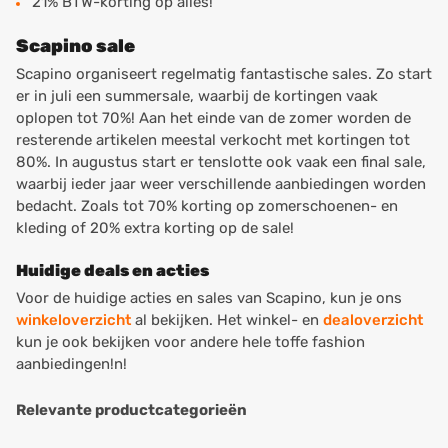
21% BTW-korting op alles!
Scapino sale
Scapino organiseert regelmatig fantastische sales. Zo start
er in juli een summersale, waarbij de kortingen vaak
oplopen tot 70%! Aan het einde van de zomer worden de
resterende artikelen meestal verkocht met kortingen tot
80%. In augustus start er tenslotte ook vaak een final sale,
waarbij ieder jaar weer verschillende aanbiedingen worden
bedacht. Zoals tot 70% korting op zomerschoenen- en
kleding of 20% extra korting op de sale!
Huidige deals en acties
Voor de huidige acties en sales van Scapino, kun je ons
winkeloverzicht
al bekijken. Het winkel- en
dealoverzicht
kun je ook bekijken voor andere hele toffe fashion
aanbiedingen!n!
Relevante productcategorieën