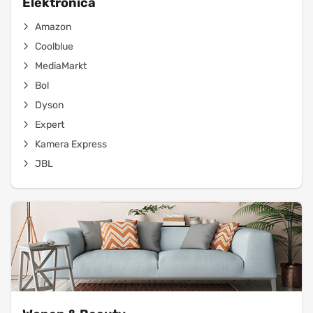
Elektronica
Amazon
Coolblue
MediaMarkt
Bol
Dyson
Expert
Kamera Express
JBL