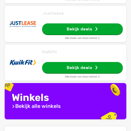
Justlease
Bekijk deals
Alle deals van deze winkel
KwikFit
Bekijk deals
Alle deals van deze winkel
Winkels
Bekijk alle winkels