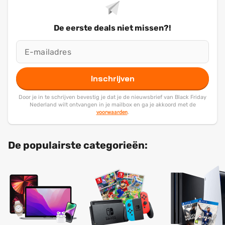
De eerste deals niet missen?!
Inschrijven
Door je in te schrijven bevestig je dat je de nieuwsbrief van Black Friday
Nederland wilt ontvangen in je mailbox en ga je akkoord met de
voorwaarden
.
De populairste categorieën: