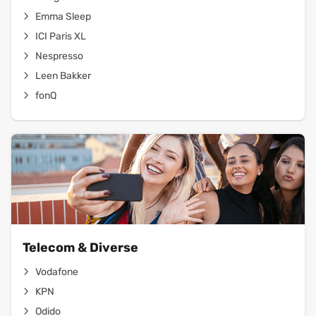
Emma Sleep
ICI Paris XL
Nespresso
Leen Bakker
fonQ
Telecom & Diverse
Vodafone
KPN
Odido