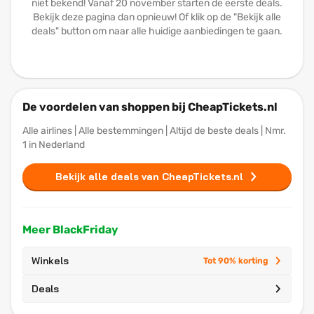
niet bekend! Vanaf 20 november starten de eerste deals.
Bekijk deze pagina dan opnieuw! Of klik op de "Bekijk alle
deals" button om naar alle huidige aanbiedingen te gaan.
De voordelen van shoppen bij CheapTickets.nl
Alle airlines | Alle bestemmingen | Altijd de beste deals | Nmr.
1 in Nederland
Bekijk alle deals van CheapTickets.nl
Meer BlackFriday
Winkels
Tot 90% korting
Deals