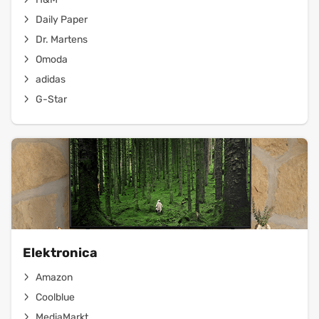
Daily Paper
Dr. Martens
Omoda
adidas
G-Star
Elektronica
Amazon
Coolblue
MediaMarkt