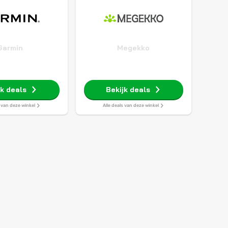
Garmin
Megekko
jk deals
Bekijk deals
s van deze winkel
Alle deals van deze winkel