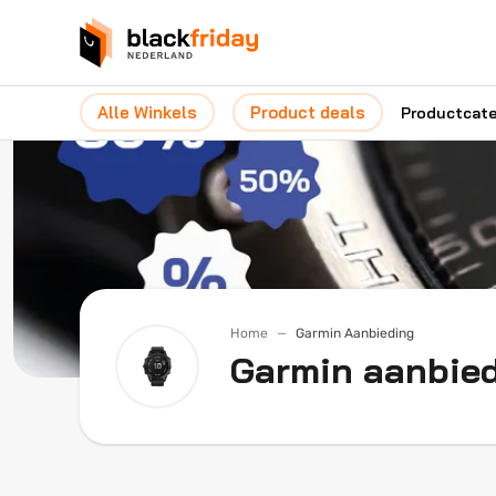
Alle Winkels
Product deals
Productcat
Home
Garmin Aanbieding
Garmin aanbie