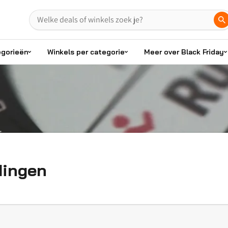
egorieën
Winkels per categorie
Meer over Black Friday
dingen