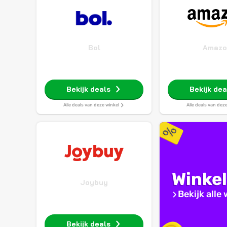
Bol
Amazo
Bekijk deals
Bekijk dea
Alle deals van deze winkel
Alle deals van dez
Winke
Joybuy
Bekijk alle
Bekijk deals