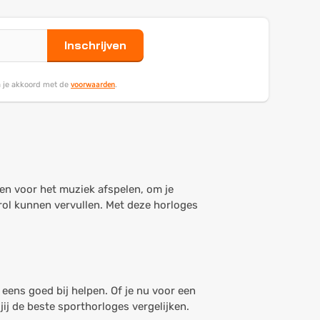
Inschrijven
voorwaarden
ga je akkoord met de
.
iken voor het muziek afspelen, om je
rol kunnen vervullen. Met deze horloges
eens goed bij helpen. Of je nu voor een
j de beste sporthorloges vergelijken.