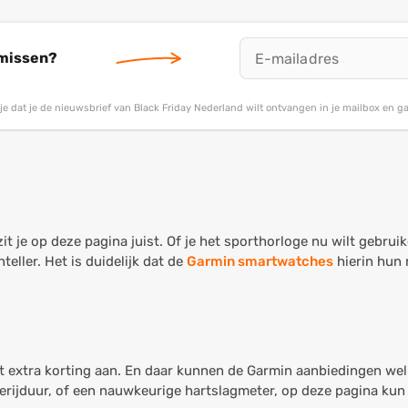
 missen?
g je dat je de nieuwsbrief van Black Friday Nederland wilt ontvangen in je mailbox en 
it je op deze pagina juist. Of je het sporthorloge nu wilt gebru
eller. Het is duidelijk dat de
Garmin smartwatches
hierin hun 
t extra korting aan. En daar kunnen de Garmin aanbiedingen wel 
ijduur, of een nauwkeurige hartslagmeter, op deze pagina kun ji