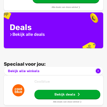
Alle deals van deze winkel
Deals
Bekijk alle deals
Speciaal voor jou:
Bekijk alle winkels
Coolblue
Bekijk deals
Alle deals van deze winkel