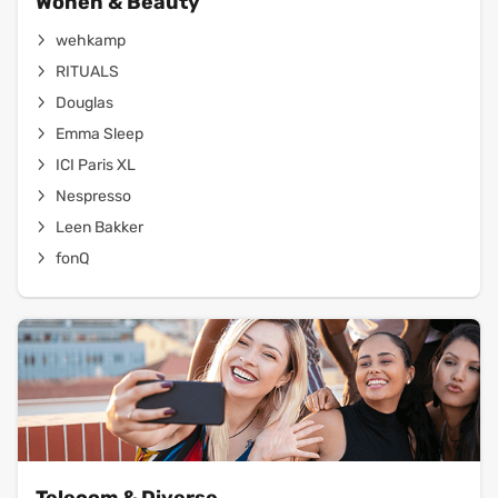
Wonen & Beauty
wehkamp
RITUALS
Douglas
Emma Sleep
ICI Paris XL
Nespresso
Leen Bakker
fonQ