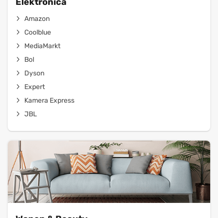
Elektronica
Amazon
Coolblue
MediaMarkt
Bol
Dyson
Expert
Kamera Express
JBL