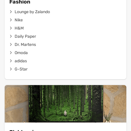
Fashion
Lounge by Zalando
Nike
H&M
Daily Paper
Dr. Martens
Omoda
adidas
G-Star