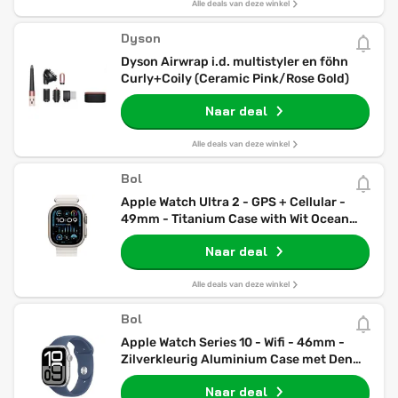
Alle deals van deze winkel
Dyson
Dyson Airwrap i.d. multistyler en föhn
Curly+Coily (Ceramic Pink/Rose Gold)
Naar deal
Alle deals van deze winkel
Bol
Apple Watch Ultra 2 - GPS + Cellular -
49mm - Titanium Case with Wit Ocean
Band
Naar deal
Alle deals van deze winkel
Bol
Apple Watch Series 10 - Wifi - 46mm -
Zilverkleurig Aluminium Case met Denim
Sportbandje - M/L
Naar deal