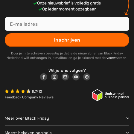
Onze nieuwsbrief is volledig gratis
Op ieder moment opzegbaar
Inschrijven
Door je in te schrijven bevestig je dat je de nieuwsbrief van Black Friday
Nederland wilt ontvangen in je mailbox en ga je akkoord met de
voorwaarden
.
Wil je ons volgen?
8.7/10
Feedback Company Reviews
Meer over Black Friday
Black Friday 2026
Meest bekeken pagina's