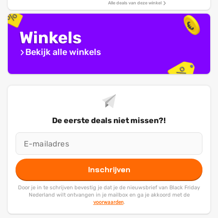
Alle deals van deze winkel
Winkels
Bekijk alle winkels
De eerste deals niet missen?!
Inschrijven
Door je in te schrijven bevestig je dat je de nieuwsbrief van Black Friday
Nederland wilt ontvangen in je mailbox en ga je akkoord met de
voorwaarden
.