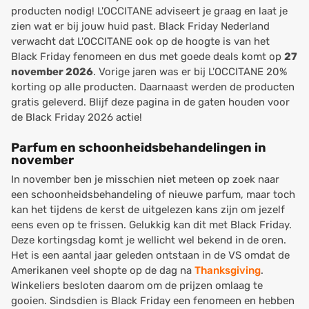
producten nodig! L'OCCITANE adviseert je graag en laat je
zien wat er bij jouw huid past. Black Friday Nederland
verwacht dat L'OCCITANE ook op de hoogte is van het
Black Friday fenomeen en dus met goede deals komt op
27
november 2026
. Vorige jaren was er bij L'OCCITANE 20%
korting op alle producten. Daarnaast werden de producten
gratis geleverd. Blijf deze pagina in de gaten houden voor
de Black Friday 2026 actie!
Parfum en schoonheidsbehandelingen in
november
In november ben je misschien niet meteen op zoek naar
een schoonheidsbehandeling of nieuwe parfum, maar toch
kan het tijdens de kerst de uitgelezen kans zijn om jezelf
eens even op te frissen. Gelukkig kan dit met Black Friday.
Deze kortingsdag komt je wellicht wel bekend in de oren.
Het is een aantal jaar geleden ontstaan in de VS omdat de
Amerikanen veel shopte op de dag na
Thanksgiving
.
Winkeliers besloten daarom om de prijzen omlaag te
gooien. Sindsdien is Black Friday een fenomeen en hebben