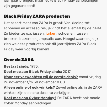
jaar gaat brengen, maar leuke Black Friday aanbiedingen
zijn gegarandeerd!
Black Friday ZARA producten
Het assortiment van ZARA is groot! Van kleding tot
schoenen en accessoires; je vindt het allemaal bij de ZARA.
Zo bieden ze o.a. jassen,
jurken
, schoenen, tassen,
broeken, blazers en jumpsuits aan. Hoogstwaarschijnlijk
zien we deze producten ook dit jaar tijdens ZARA Black
Friday weer voorbij komen!
Over de ZARA
Bestaat sinds:
1975.
Doet mee aan Black Friday sinds:
2017.
Wanneer verwachten wij de eerste deals?
Vanaf vrijdag
26 november t/m 30 november 0:00.
Alleen online of ook winkels?
Zowel online als in de ZARA
winkels zijn de beste deals te verkrijgen.
Doet mee aan Cyber Monday?
De ZARA heeft ook mooie
Cyber Monday aanbiedingen.