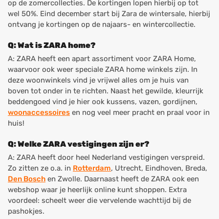
op de zomercollecties. De kortingen lopen hierbij op tot
wel 50%. Eind december start bij Zara de wintersale, hierbij
ontvang je kortingen op de najaars- en wintercollectie.
Q: Wat is ZARA home?
A: ZARA heeft een apart assortiment voor ZARA Home,
waarvoor ook weer speciale ZARA home winkels zijn. In
deze woonwinkels vind je vrijwel alles om je huis van
boven tot onder in te richten. Naast het gewilde, kleurrijk
beddengoed vind je hier ook kussens, vazen, gordijnen,
woonaccessoires
en nog veel meer pracht en praal voor in
huis!
Q: Welke ZARA vestigingen zijn er?
A: ZARA heeft door heel Nederland vestigingen verspreid.
Zo zitten ze o.a. in
Rotterdam
, Utrecht, Eindhoven, Breda,
Den Bosch
en Zwolle. Daarnaast heeft de ZARA ook een
webshop waar je heerlijk online kunt shoppen. Extra
voordeel: scheelt weer die vervelende wachttijd bij de
pashokjes.