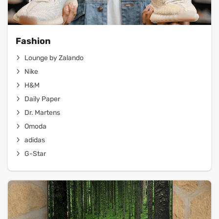
Fashion
Lounge by Zalando
Nike
H&M
Daily Paper
Dr. Martens
Omoda
adidas
G-Star