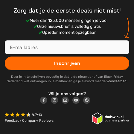
Zorg dat je de eerste deals niet mist!
Meer dan 125.000 mensen gingen je voor
Onze nieuwsbrief is volledig gratis
Op ieder moment opzegbaar
Inschrijven
Door je in te schrijven bevestig je dat je de nieuwsbrief van Black Friday
Nederland wilt ontvangen in je mailbox en ga je akkoord met de
voorwaarden
.
Wil je ons volgen?
8.7/10
Feedback Company Reviews