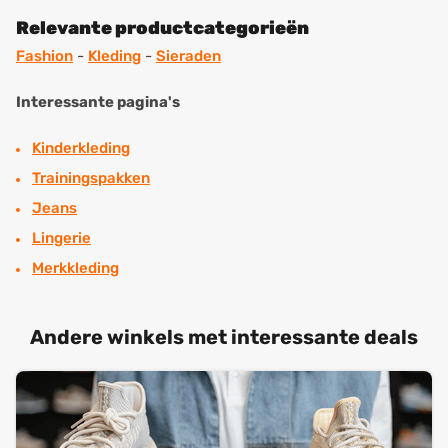
Relevante productcategorieën
Fashion
-
Kleding
-
Sieraden
Interessante pagina's
Kinderkleding
Trainingspakken
Jeans
Lingerie
Merkkleding
Andere winkels met interessante deals