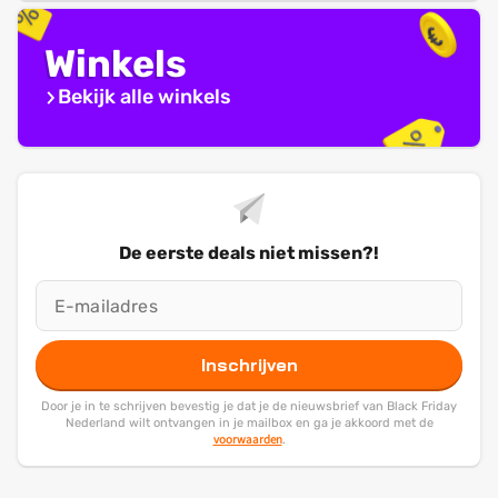
Winkels
Bekijk alle winkels
De eerste deals niet missen?!
Inschrijven
Door je in te schrijven bevestig je dat je de nieuwsbrief van Black Friday
Nederland wilt ontvangen in je mailbox en ga je akkoord met de
voorwaarden
.