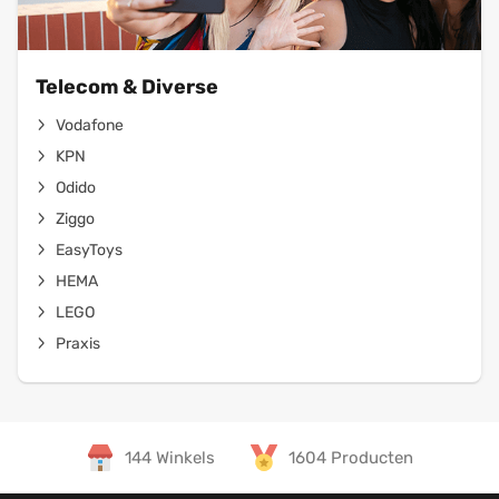
Telecom & Diverse
Vodafone
KPN
Odido
Ziggo
EasyToys
HEMA
LEGO
Praxis
144 Winkels
1604 Producten