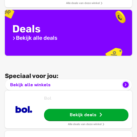
Alle deals van deze winkel
Deals
Bekijk alle deals
Speciaal voor jou:
Bekijk alle winkels
Bol
Bekijk deals
Alle deals van deze winkel