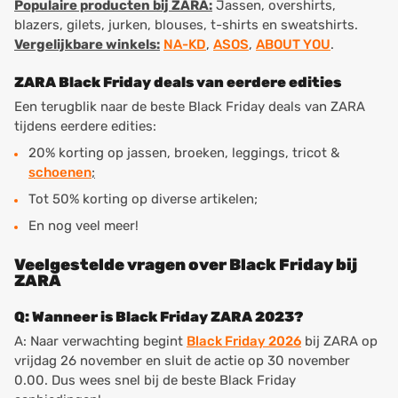
Populaire producten bij ZARA:
Jassen, overshirts,
blazers, gilets, jurken, blouses, t-shirts en sweatshirts.
Vergelijkbare winkels:
NA-KD
,
ASOS
,
ABOUT YOU
.
ZARA Black Friday deals van eerdere edities
Een terugblik naar de beste Black Friday deals van ZARA
tijdens eerdere edities:
20% korting op jassen, broeken, leggings, tricot &
schoenen
;
Tot 50% korting op diverse artikelen;
En nog veel meer!
Veelgestelde vragen over Black Friday bij
ZARA
Q: Wanneer is Black Friday ZARA 2023?
A: Naar verwachting begint
Black Friday 2026
bij ZARA op
vrijdag 26 november en sluit de actie op 30 november
0.00. Dus wees snel bij de beste Black Friday