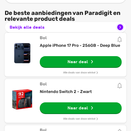
De beste aanbiedingen van Paradigit en
relevante product deals
Bekijk alle deals
Bol
Apple iPhone 17 Pro - 256GB - Deep Blue
Naar deal
Alle deals van deze winkel
Bol
Nintendo Switch 2 - Zwart
Naar deal
Alle deals van deze winkel
Bol