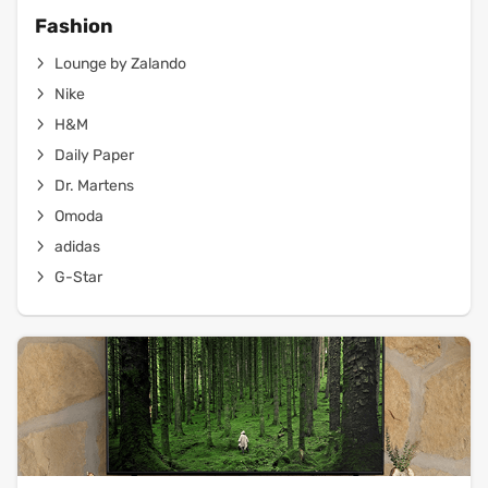
Fashion
Lounge by Zalando
Nike
H&M
Daily Paper
Dr. Martens
Omoda
adidas
G-Star