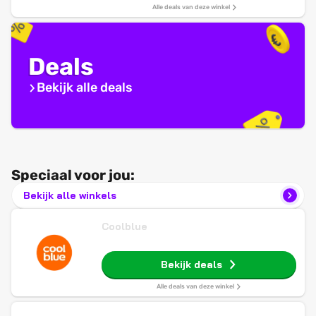
Alle deals van deze winkel
Deals
Bekijk alle deals
Speciaal voor jou:
Bekijk alle winkels
Coolblue
Bekijk deals
Alle deals van deze winkel