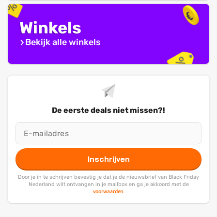
Winkels
Bekijk alle winkels
De eerste deals niet missen?!
Inschrijven
Door je in te schrijven bevestig je dat je de nieuwsbrief van Black Friday
Nederland wilt ontvangen in je mailbox en ga je akkoord met de
voorwaarden
.