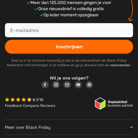
Meer dan 125.000 mensen gingen je voor
Onze nieuwsbrief is volledig gratis
Op ieder moment opzegbaar
Inschrijven
Door je in te schrijven bevestig je dat je de nieuwsbrief van Black Friday
Nederland wilt ontvangen in je mailbox en ga je akkoord met de
voorwaarden
.
Wil je ons volgen?
8.7/10
Feedback Company Reviews
Meer over Black Friday
Black Friday 2026