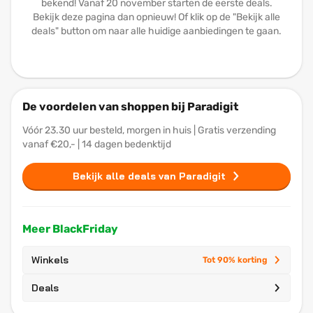
bekend! Vanaf 20 november starten de eerste deals.
Bekijk deze pagina dan opnieuw! Of klik op de "Bekijk alle
deals" button om naar alle huidige aanbiedingen te gaan.
De voordelen van shoppen bij Paradigit
Vóór 23.30 uur besteld, morgen in huis | Gratis verzending
vanaf €20,- | 14 dagen bedenktijd
Bekijk alle deals van Paradigit
Meer BlackFriday
Winkels
Tot 90% korting
Deals