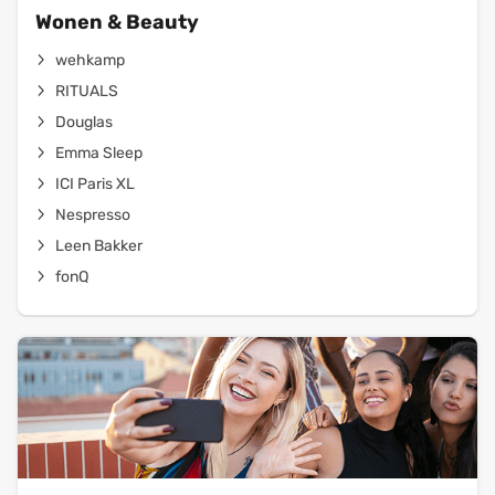
Wonen & Beauty
wehkamp
RITUALS
Douglas
Emma Sleep
ICI Paris XL
Nespresso
Leen Bakker
fonQ