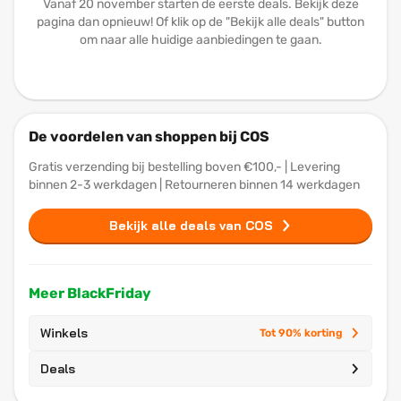
Vanaf 20 november starten de eerste deals. Bekijk deze
pagina dan opnieuw! Of klik op de "Bekijk alle deals" button
om naar alle huidige aanbiedingen te gaan.
De voordelen van shoppen bij COS
Gratis verzending bij bestelling boven €100,- | Levering
binnen 2-3 werkdagen | Retourneren binnen 14 werkdagen
Bekijk alle deals van COS
Meer BlackFriday
Winkels
Tot 90% korting
Deals