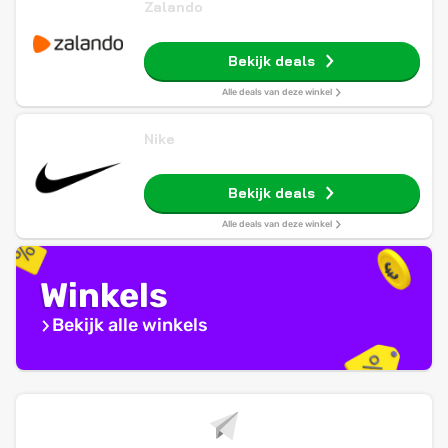
Zalando
Bekijk deals
Alle deals van deze winkel
Nike
Bekijk deals
Alle deals van deze winkel
Winkels
Bekijk alle winkels