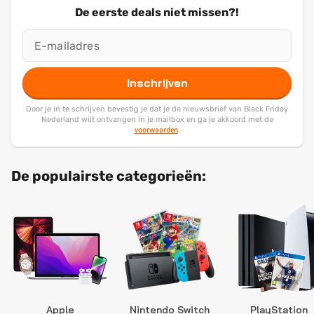
De eerste deals niet missen?!
Inschrijven
Door je in te schrijven bevestig je dat je de nieuwsbrief van Black Friday
Nederland wilt ontvangen in je mailbox en ga je akkoord met de
voorwaarden
.
De populairste categorieën:
Apple
Nintendo Switch
PlayStation