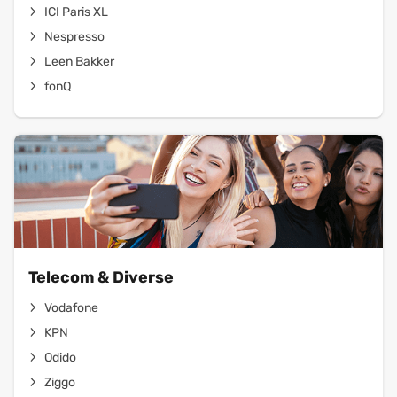
ICI Paris XL
Nespresso
Leen Bakker
fonQ
Telecom & Diverse
Vodafone
KPN
Odido
Ziggo