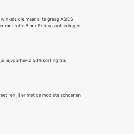
 winkels die maar al te graag ASICS
er met toffe Black Friday aanbiedingen!
je bijvoorbeeld 50% korting trail
weet ren jij er met de mooiste schoenen