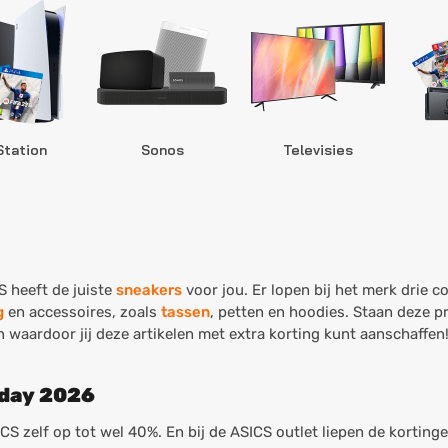
Station
Sonos
Televisies
S heeft de juiste
sneakers
voor jou. Er lopen bij het merk drie c
g
en accessoires, zoals
tassen
, petten en hoodies. Staan deze p
waardoor jij deze artikelen met extra korting kunt aanschaffen
iday 2026
CS zelf op tot wel 40%. En bij de ASICS outlet liepen de kortinge