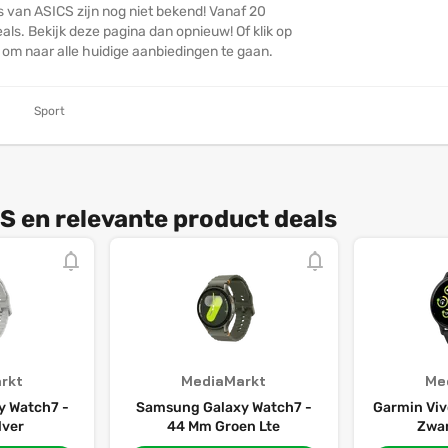
s van ASICS zijn nog niet bekend! Vanaf 20
ls. Bekijk deze pagina dan opnieuw! Of klik op
n om naar alle huidige aanbiedingen te gaan.
Sport
S en relevante product deals
rkt
MediaMarkt
Me
 Watch7 -
Samsung Galaxy Watch7 -
Garmin Viv
lver
44 Mm Groen Lte
Zwar