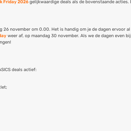
k Friday 2026
gelijkwaardige deals als de bovenstaande acties.
dag 26 november om 0.00. Het is handig om je de dagen ervoor al
day
weer af, op maandag 30 november. Als we de dagen even bij 
ingen!
SICS deals actief:
let;