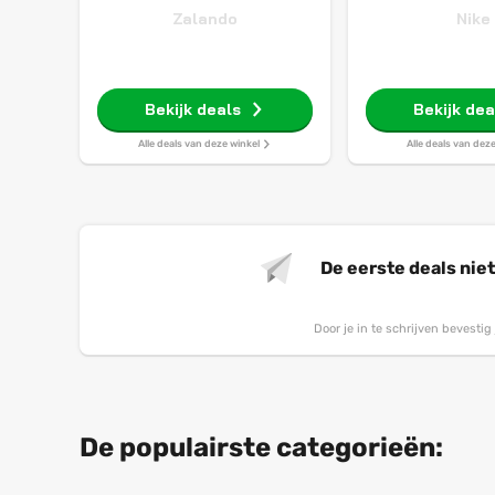
Zalando
Nike
Bekijk deals
Bekijk dea
Alle deals van deze winkel
Alle deals van dez
De eerste deals nie
Door je in te schrijven bevesti
De populairste categorieën: