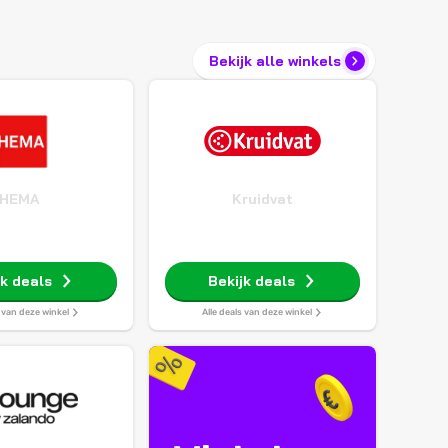
Bekijk alle winkels
HEMA
Kruidvat
jk deals
Bekijk deals
s van deze winkel
Alle deals van deze winkel