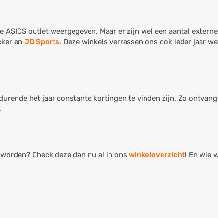
e ASICS outlet weergegeven. Maar er zijn wel een aantal externe
cker en
JD Sports
. Deze winkels verrassen ons ook ieder jaar we
durende het jaar constante kortingen te vinden zijn. Zo ontvang 
.
geworden? Check deze dan nu al in ons
winkeloverzicht
! En wie 