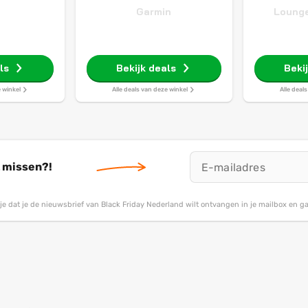
Garmin
Lounge
ls
Bekijk deals
Beki
e winkel
Alle deals van deze winkel
Alle deal
t missen?!
g je dat je de nieuwsbrief van Black Friday Nederland wilt ontvangen in je mailbox en 