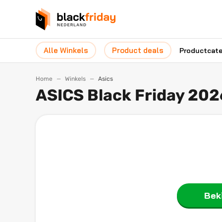
Alle Winkels
Product deals
Productcat
Home
Winkels
Asics
ASICS Black Friday 202
Beki