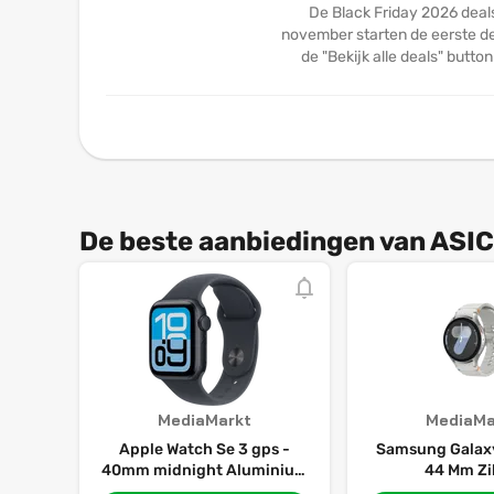
De Black Friday 2026 deal
november starten de eerste dea
de "Bekijk alle deals" butto
De beste aanbiedingen van ASIC
MediaMarkt
MediaMa
Apple Watch Se 3 gps -
Samsung Galaxy
40mm midnight Aluminium
44 Mm Zi
Case Midnight Sport Band