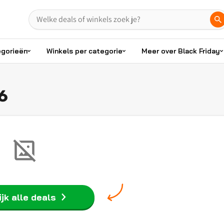
egorieën
Winkels per categorie
Meer over Black Friday
6
jk alle deals