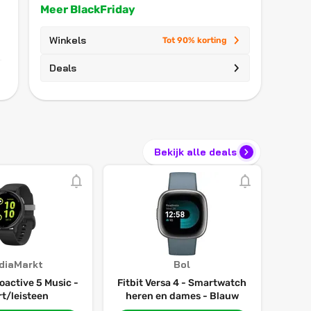
Meer BlackFriday
Winkels
Tot 90% korting
Deals
Bekijk alle deals
diaMarkt
Bol
oactive 5 Music -
Fitbit Versa 4 - Smartwatch
t/leisteen
heren en dames - Blauw