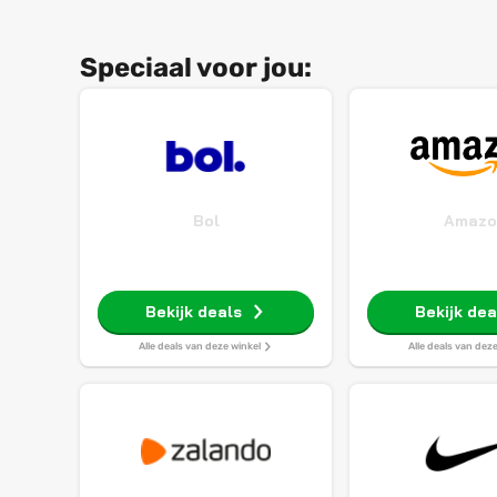
Speciaal voor jou:
Bol
Amazo
Bekijk deals
Bekijk dea
Alle deals van deze winkel
Alle deals van dez