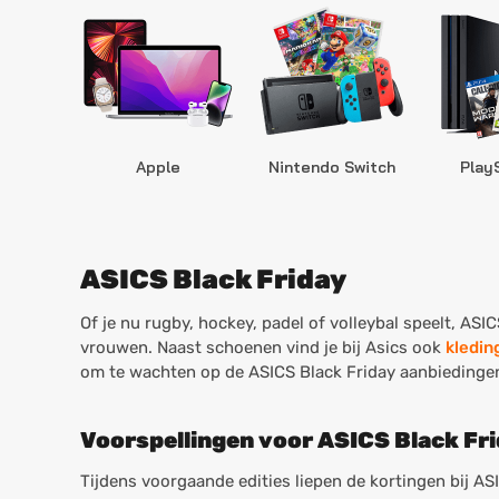
Apple
Nintendo Switch
Play
ASICS Black Friday
Of je nu rugby, hockey, padel of volleybal speelt, ASIC
vrouwen. Naast schoenen vind je bij Asics ook
kledin
om te wachten op de ASICS Black Friday aanbiedingen 
Voorspellingen voor ASICS Black Fr
Tijdens voorgaande edities liepen de kortingen bij ASI