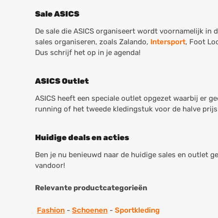
Sale ASICS
De sale die ASICS organiseert wordt voornamelijk in d
sales organiseren, zoals Zalando,
Intersport
, Foot Lo
Dus schrijf het op in je agenda!
ASICS Outlet
ASICS heeft een speciale outlet opgezet waarbij er ge
running of het tweede kledingstuk voor de halve prijs
Huidige deals en acties
Ben je nu benieuwd naar de huidige sales en outlet 
vandoor!
Relevante productcategorieën
Fashion
-
Schoenen
-
Sportkleding