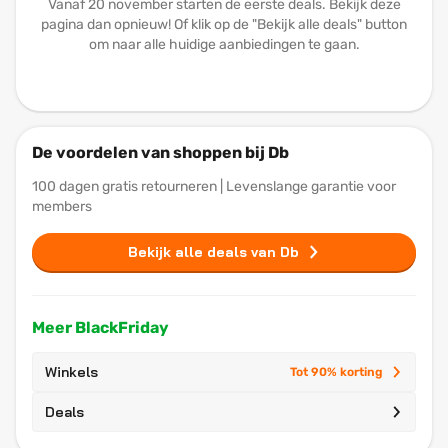
Vanaf 20 november starten de eerste deals. Bekijk deze
pagina dan opnieuw! Of klik op de "Bekijk alle deals" button
om naar alle huidige aanbiedingen te gaan.
De voordelen van shoppen bij Db
100 dagen gratis retourneren | Levenslange garantie voor
members
Bekijk alle deals van Db
Meer BlackFriday
Winkels
Tot 90% korting
Deals