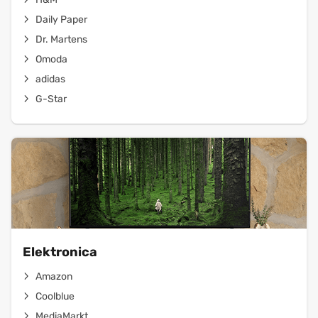
Daily Paper
Dr. Martens
Omoda
adidas
G-Star
Elektronica
Amazon
Coolblue
MediaMarkt