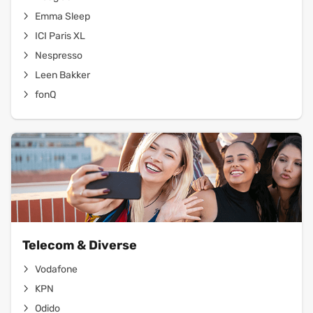
Emma Sleep
ICI Paris XL
Nespresso
Leen Bakker
fonQ
Telecom & Diverse
Vodafone
KPN
Odido