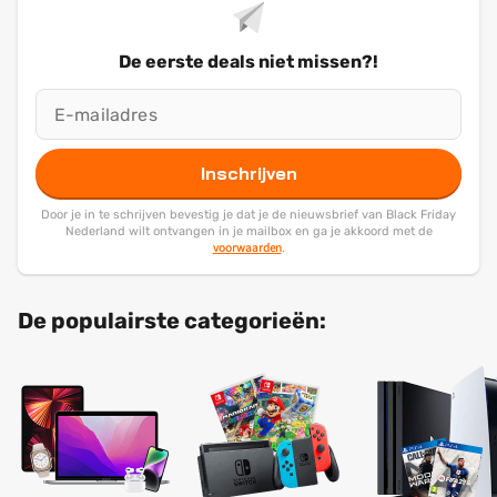
De eerste deals niet missen?!
Inschrijven
Door je in te schrijven bevestig je dat je de nieuwsbrief van Black Friday
Nederland wilt ontvangen in je mailbox en ga je akkoord met de
voorwaarden
.
De populairste categorieën: