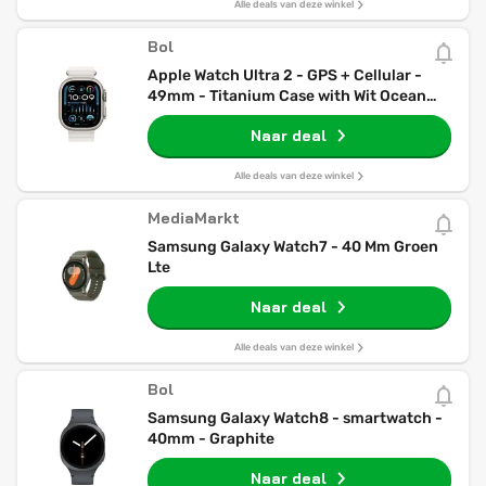
Alle deals van deze winkel
Bol
Apple Watch Ultra 2 - GPS + Cellular -
49mm - Titanium Case with Wit Ocean
Band
Naar deal
Alle deals van deze winkel
MediaMarkt
Samsung Galaxy Watch7 - 40 Mm Groen
Lte
Naar deal
Alle deals van deze winkel
Bol
Samsung Galaxy Watch8 - smartwatch -
40mm - Graphite
Naar deal