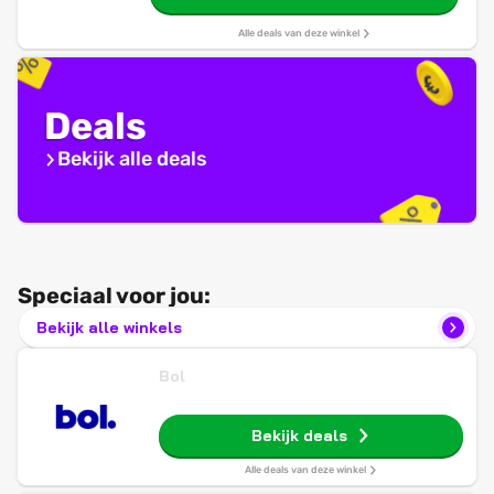
Alle deals van deze winkel
Deals
Bekijk alle deals
Speciaal voor jou:
Bekijk alle winkels
Bol
Bekijk deals
Alle deals van deze winkel