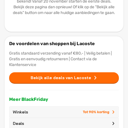
bekend! Vanaf 20 november starten de eerste deals.
Bekijk deze pagina dan opnieuw! Of klik op de "Bekijk alle
deals" button om naar alle huidige aanbiedingen te gaan.
De voordelen van shoppen bij Lacoste
Gratis standaard verzending vanaf €80,- | Veilig betalen |
Gratis en eenvoudig retourneren | Contact via de
Klantenservice
Bekijk alle deals van Lacoste
Meer BlackFriday
Winkels
Tot 90% korting
Deals