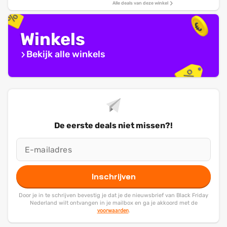
Alle deals van deze winkel
Winkels
Bekijk alle winkels
De eerste deals niet missen?!
Inschrijven
Door je in te schrijven bevestig je dat je de nieuwsbrief van Black Friday
Nederland wilt ontvangen in je mailbox en ga je akkoord met de
voorwaarden
.