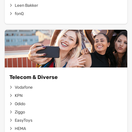
Leen Bakker
fonQ
Telecom & Diverse
Vodafone
KPN
Odido
Ziggo
EasyToys
HEMA