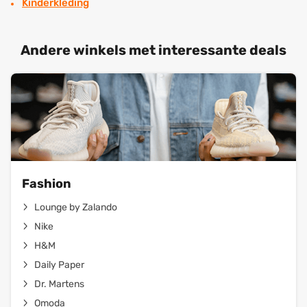
Kinderkleding
Andere winkels met interessante deals
Fashion
Lounge by Zalando
Nike
H&M
Daily Paper
Dr. Martens
Omoda