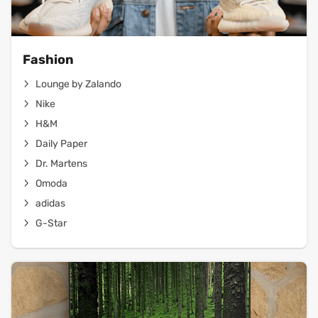
Fashion
Lounge by Zalando
Nike
H&M
Daily Paper
Dr. Martens
Omoda
adidas
G-Star