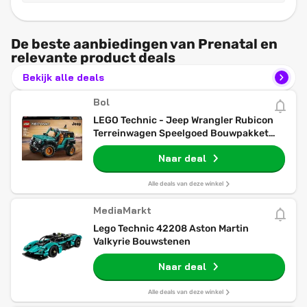
De beste aanbiedingen van Prenatal en
relevante product deals
Bekijk alle deals
Bol
LEGO Technic - Jeep Wrangler Rubicon
Terreinwagen Speelgoed Bouwpakket
voor Kinderen - 42227
Naar deal
Alle deals van deze winkel
MediaMarkt
Lego Technic 42208 Aston Martin
Valkyrie Bouwstenen
Naar deal
Alle deals van deze winkel