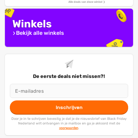
Alle deals van deze winkel
Winkels
Bekijk alle winkels
De eerste deals niet missen?!
Inschrijven
Door je in te schrijven bevestig je dat je de nieuwsbrief van Black Friday
Nederland wilt ontvangen in je mailbox en ga je akkoord met de
voorwaarden
.