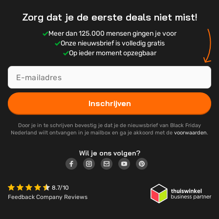
Zorg dat je de eerste deals niet mist!
Meer dan 125.000 mensen gingen je voor
Onze nieuwsbrief is volledig gratis
Op ieder moment opzegbaar
Inschrijven
Door je in te schrijven bevestig je dat je de nieuwsbrief van Black Friday
Nederland wilt ontvangen in je mailbox en ga je akkoord met de
voorwaarden
.
Wil je ons volgen?
8.7/10
Feedback Company Reviews