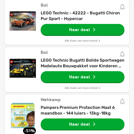
Bol
LEGO Technic - 42222 - Bugatti Chiron
Pur Sport - Hypercar
Naar deal
Alle deals van deze winkel
Bol
LEGO Technic Bugatti Bolide Sportwagen
Modelauto Bouwpakket voor Kinderen -
42151
Naar deal
Alle deals van deze winkel
Wehkamp
Pampers Premium Protection Maat 6
maandbox - 144 luiers - 13kg-18kg
Naar deal
-51%