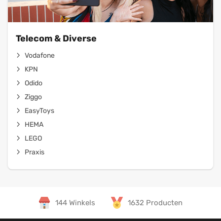
Telecom & Diverse
Vodafone
KPN
Odido
Ziggo
EasyToys
HEMA
LEGO
Praxis
144 Winkels
1632 Producten