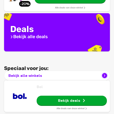
Cadeau voor Jongens en Meisjes vanaf 2
-20%
Jaar 10443
Alle deals van deze winkel
Deals
Bekijk alle deals
Speciaal voor jou:
Bekijk alle winkels
Bol
Bekijk deals
Alle deals van deze winkel