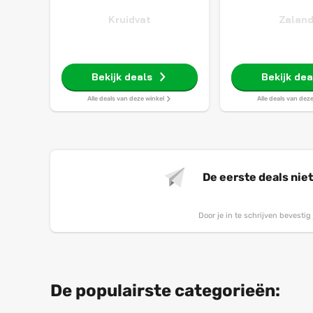
Kruidvat
Zalan
Bekijk deals
Bekijk dea
Alle deals van deze winkel
Alle deals van dez
De eerste deals nie
Door je in te schrijven bevesti
De populairste categorieën: