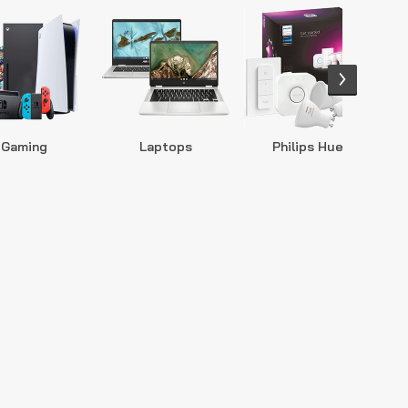
Gaming
Laptops
Philips Hue
S