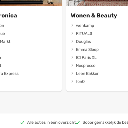
ronica
Wonen & Beauty
on
wehkamp
lue
RITUALS
Markt
Douglas
Emma Sleep
n
ICI Paris XL
t
Nespresso
a Express
Leen Bakker
fonQ
Alle acties in één overzicht
Scoor gemakkelijk de bes