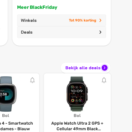
Meer BlackFriday
Winkels
Tot 90% korting
Deals
Bekijk alle deals
Bol
Bol
sa 4 - Smartwatch
Apple Watch Ultra 2 GPS +
 dames - Blauw
Cellular 49mm Black