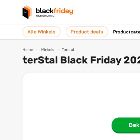
Alle Winkels
Product deals
Productcat
Home
Winkels
Terstal
terStal Black Friday 20
Beki