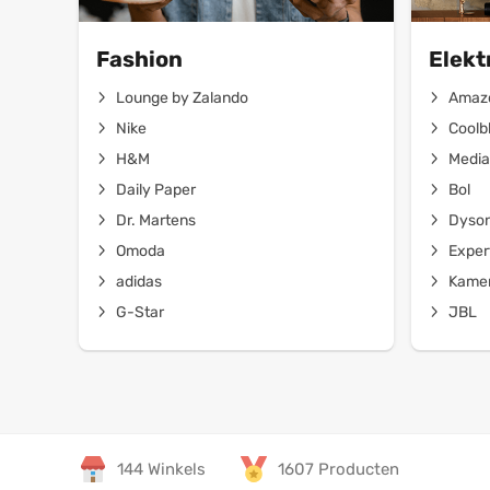
Fashion
Elekt
Lounge by Zalando
Amaz
Nike
Coolb
H&M
Media
Daily Paper
Bol
Dr. Martens
Dyso
Omoda
Exper
adidas
Kamer
G-Star
JBL
144 Winkels
1607 Producten