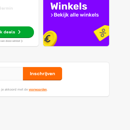
Winkels
Garmin
Bekijk alle winkels
jk deals
s van deze winkel
Inschrijven
voorwaarden
ga je akkoord met de
.