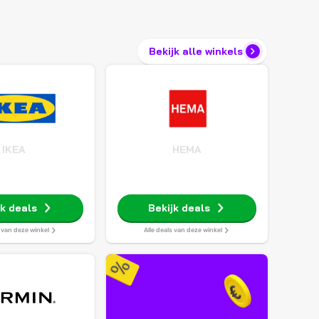
Bekijk alle winkels
IKEA
HEMA
jk deals
Bekijk deals
s van deze winkel
Alle deals van deze winkel