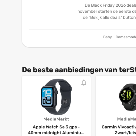
De Black Friday 2026 deals
november starten de eerste dea
de "Bekijk alle deals" butto
Baby
Damesmod
De beste aanbiedingen van terSt
MediaMarkt
MediaMa
Apple Watch Se 3 gps -
Garmin Vivoactiv
40mm midnight Aluminium
Zwart/lei