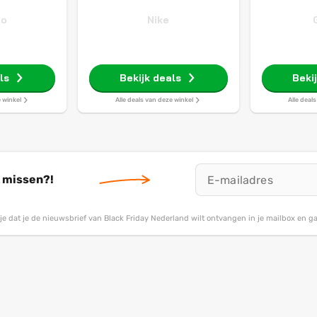
do
Nike
ls
Bekijk deals
Beki
e winkel
Alle deals van deze winkel
Alle deal
t missen?!
g je dat je de nieuwsbrief van Black Friday Nederland wilt ontvangen in je mailbox en 