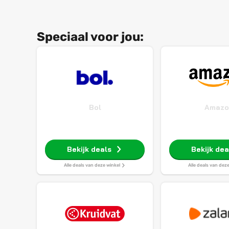
Speciaal voor jou:
Bol
Amazo
Bekijk deals
Bekijk dea
Alle deals van deze winkel
Alle deals van dez