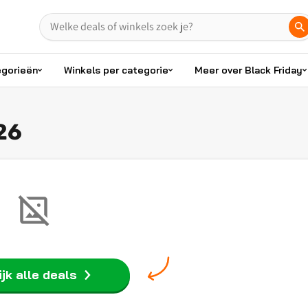
egorieën
Winkels per categorie
Meer over Black Friday
26
jk alle deals