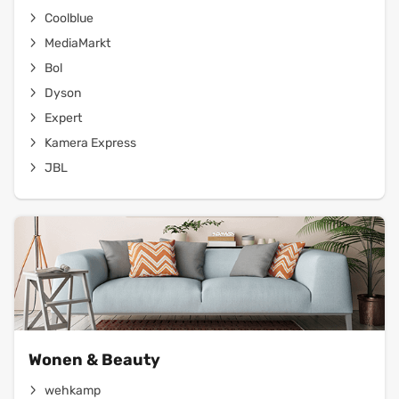
Coolblue
MediaMarkt
Bol
Dyson
Expert
Kamera Express
JBL
Wonen & Beauty
wehkamp