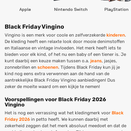
Apple
Nintendo Switch
PlayStation
Black Friday Vingino
Vingino is een merk voor coole en zelfverzekerde
kinderen
.
De kleding heeft een relaxte look door mooie denimstoffen
en Italiaanse en vintage invloeden. Het merk heeft iets te
bieden voor elk kind, of het nu een baby of een tiener is. Je
kunt daarbij een keuze maken tussen o.a.
jeans
, jasjes,
zonnebrillen en
schoenen
. Tijdens Black Friday kun jij je
kind nog eens extra verwennen aan de hand van de
aantrekkelijke Black Friday Vingino aanbiedingen! Dus
zeker de moeite waard om een kijkje te nemen!
Voorspellingen voor Black Friday 2026
Vingino
Het is nog een verrassing wat het kledingmerk voor
Black
Friday 2026
in petto heeft. We kunnen daarbij met
zekerheid zeggen dat het merk absoluut meedoet en dat de