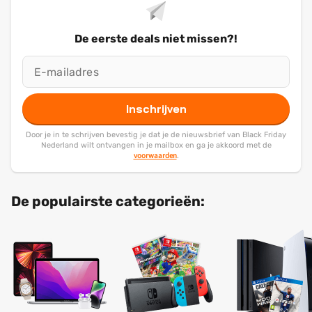
De eerste deals niet missen?!
Inschrijven
Door je in te schrijven bevestig je dat je de nieuwsbrief van Black Friday
Nederland wilt ontvangen in je mailbox en ga je akkoord met de
voorwaarden
.
De populairste categorieën: