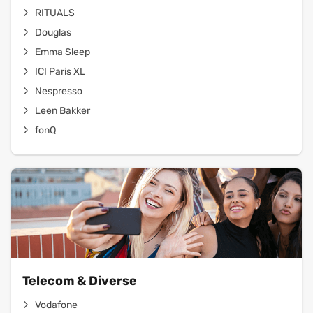
RITUALS
Douglas
Emma Sleep
ICI Paris XL
Nespresso
Leen Bakker
fonQ
Telecom & Diverse
Vodafone