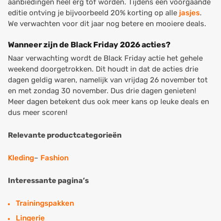
aanbiedingen heel erg tof worden. Tijdens een voorgaande
editie ontving je bijvoorbeeld 20% korting op alle
jasjes
.
We verwachten voor dit jaar nog betere en mooiere deals.
Wanneer zijn de Black Friday 2026 acties?
Naar verwachting wordt de Black Friday actie het gehele
weekend doorgetrokken. Dit houdt in dat de acties drie
dagen geldig waren, namelijk van vrijdag 26 november tot
en met zondag 30 november. Dus drie dagen genieten!
Meer dagen betekent dus ook meer kans op leuke deals en
dus meer scoren!
Relevante productcategorieën
Kleding
–
Fashion
Interessante pagina’s
Trainingspakken
Lingerie