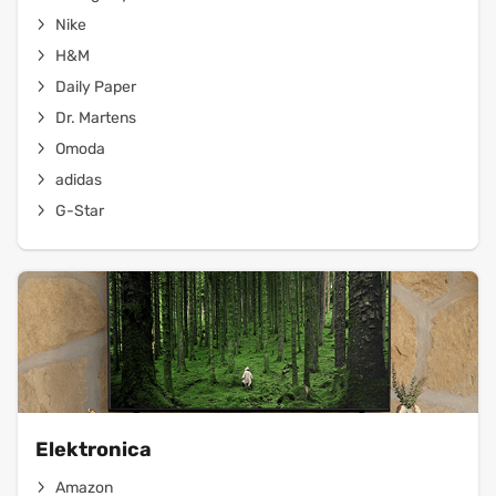
Nike
H&M
Daily Paper
Dr. Martens
Omoda
adidas
G-Star
Elektronica
Amazon