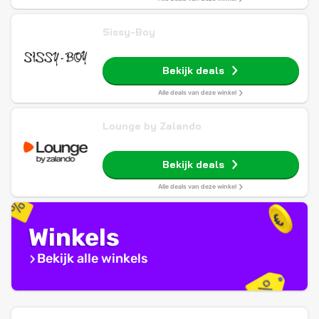
Sissy-Boy
Bekijk deals
Alle deals van deze winkel
Lounge by Zalando
Bekijk deals
Alle deals van deze winkel
Winkels
Bekijk alle winkels