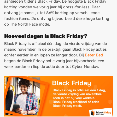
aanbieden tijdens Black Friday. De hoogste Black Friday
korting vonden we vorig jaar bij dress-for-less. Daar
ontving je namelijk tot 86% korting op verschillende
fashion items. Je ontving bijvoorbeeld deze hoge korting
op The North Face mode.
Hoeveel dagen is Black Friday?
Black Friday is officieel één dag, de vierde vrijdag van de
maand november. In de praktijk gaan Black Friday acties
echter eerder in en lopen ze langer door. Bij
Beter Bed
begon de Black Friday actie vorig jaar bijvoorbeeld een
week eerder en liep de actie door tot Cyber Monday.