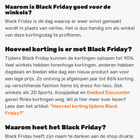
Waarom is Black Friday goed voor de
winkels?
Black Friday is dé dag waarop er weer winst gemaakt
wordt in plaats van verlies. Het is dus
handig om als winkel
van deze kortingsdag te profiteren.
Hoeveel korting is er met Black Friday?
Tijdens Black Friday kunnen de kortingen oplopen tot 90%.
Veel winkels hebben torenhoge kortingen, anderen hebben
dagdeals en bieden elke dag een nieuw product aan voor
een lage prijs. Zo ontving je afgelopen jaar tot 86% korting
op verschillende fashion items bij dress-for-less. Ook
winkels als JD Sports, Koopjedeal en
Dekbed Discounter
gaven flinke kortingen weg. Wil je hier meer over lezen?
Lees dan het artikel: “
Hoeveel korting tijdens Black
Friday?
“
Waarom heet het Black Friday?
Black Friday heeft zijn naam te danken aan de shop drukte