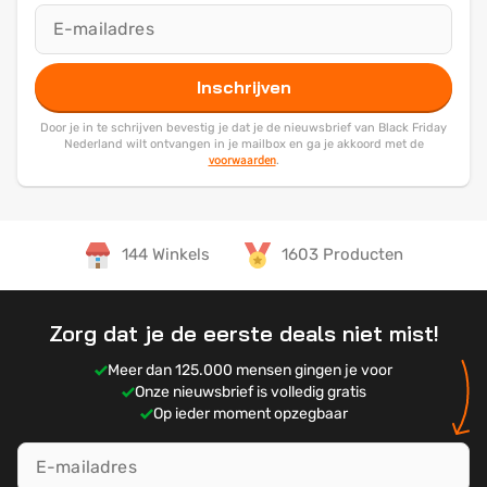
Inschrijven
Door je in te schrijven bevestig je dat je de nieuwsbrief van Black Friday
Nederland wilt ontvangen in je mailbox en ga je akkoord met de
voorwaarden
.
144 Winkels
1603 Producten
Zorg dat je de eerste deals niet mist!
Meer dan 125.000 mensen gingen je voor
Onze nieuwsbrief is volledig gratis
Op ieder moment opzegbaar