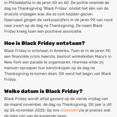
in Philadelphia in de jaren 50 en 60. De politie noemde de
dag na Thanksgiving ‘Black Friday’, omdat het één van de
drukste vrijdagen was die ze ooit hadden gezien.
Daarnaast gingen de verkoopcijfers in de jaren 90 van rood
naar zwart op de dag na Thanksgiving. De naam Black
Friday kreeg toen een positieve associatie.
Hoe is Black Friday ontstaan?
Black Friday is ontstaan in Amerika. Toen er in de jaren 90
een financiële crisis heerste, besloot winkelketen Macy’s in
New York een parade te organiseren. Hiermee wilde zij
mensen oproepen hun kerstinkopen op de dag na
Thanksgiving te komen doen. Dit werd het begin van Black
Friday.
Welke datum is Black Friday?
Black Friday wordt altijd gevierd op de vierde vrijdag van
de maand november, de dag na Thanksgiving. Dit jaar is dit
op 26 november 2025. Op ons
overzicht
zie je precies wat
de data zijn van de komende jaren.