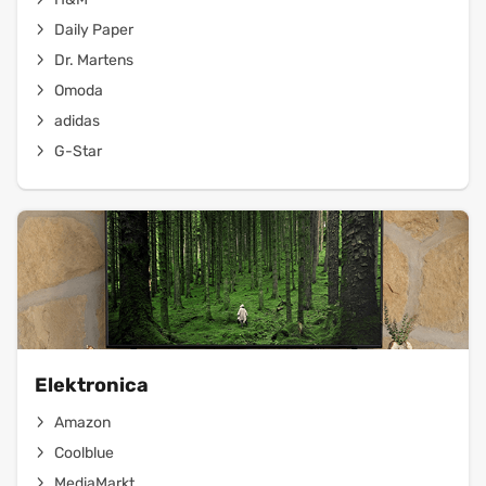
Daily Paper
Dr. Martens
Omoda
adidas
G-Star
Elektronica
Amazon
Coolblue
MediaMarkt