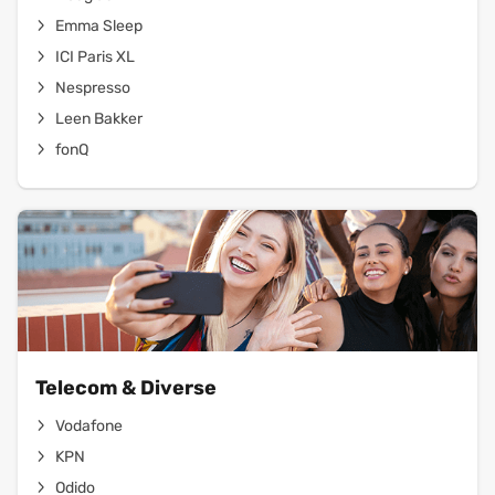
Emma Sleep
ICI Paris XL
Nespresso
Leen Bakker
fonQ
Telecom & Diverse
Vodafone
KPN
Odido