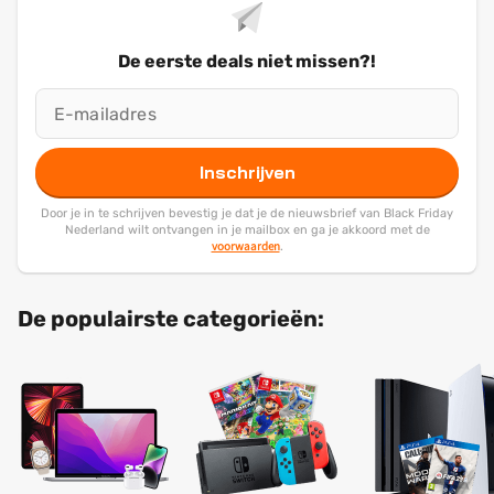
De eerste deals niet missen?!
Inschrijven
Door je in te schrijven bevestig je dat je de nieuwsbrief van Black Friday
Nederland wilt ontvangen in je mailbox en ga je akkoord met de
voorwaarden
.
De populairste categorieën: