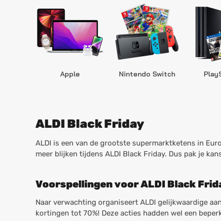
Apple
Nintendo Switch
Play
ALDI Black Friday
ALDI is een van de grootste supermarktketens in Europ
meer blijken tijdens ALDI Black Friday. Dus pak je kan
Voorspellingen voor ALDI Black Fri
Naar verwachting organiseert ALDI gelijkwaardige aa
kortingen tot 70%! Deze acties hadden wel een beperkt