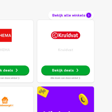
Bekijk alle winkels
HEMA
Kruidvat
jk deals
Bekijk deals
s van deze winkel
Alle deals van deze winkel