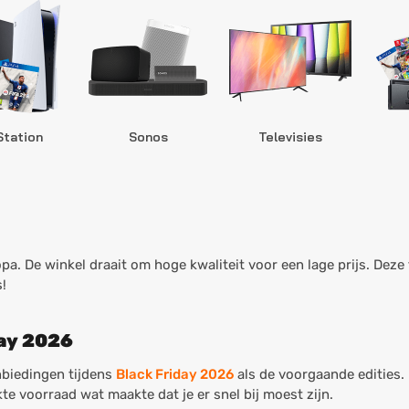
Station
Sonos
Televisies
a. De winkel draait om hoge kwaliteit voor een lage prijs. Deze 
s!
day 2026
nbiedingen tijdens
Black Friday 2026
als de voorgaande edities.
e voorraad wat maakte dat je er snel bij moest zijn.