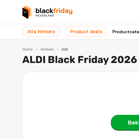
Alle Winkels
Product deals
Productcat
Home
Winkels
Aldi
ALDI Black Friday 2026
Beki