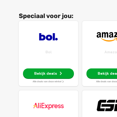
Speciaal voor jou:
Bol
Amazo
Bekijk deals
Bekijk dea
Alle deals van deze winkel
Alle deals van dez