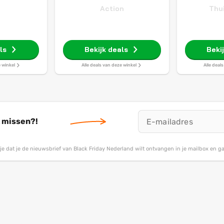
Action
Thu
ls
Bekijk deals
Beki
e winkel
Alle deals van deze winkel
Alle deal
t missen?!
g je dat je de nieuwsbrief van Black Friday Nederland wilt ontvangen in je mailbox en 