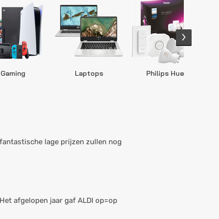
Gaming
Laptops
Philips Hue
S
fantastische lage prijzen zullen nog
 Het afgelopen jaar gaf ALDI op=op