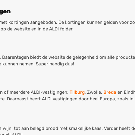
ngen
en met kortingen aangeboden. De kortingen kunnen gelden voor z
 op de website en in de ALDI folder.
n. Daarentegen biedt de website de gelegenheid om alle producten
e kunnen nemen. Super handig dus!
én of meerdere ALDI-vestigingen:
Tilburg
, Zwolle,
Breda
en Eindh
te. Daarnaast heeft ALDI vestigingen door heel Europa, zoals in
es wijn, tot aan belegd brood met smakelijke kaas. Verder heeft 