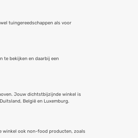
owel tuingereedschappen als voor
 te bekijken en daarbij een
oven. Jouw dichtstbijzijnde winkel is
 Duitsland, België en Luxemburg.
de winkel ook non-food producten, zoals