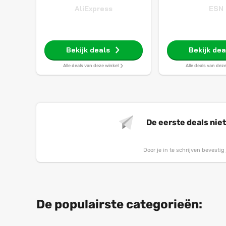
AliExpress
ESN
Bekijk deals
Bekijk dea
Alle deals van deze winkel
Alle deals van dez
De eerste deals nie
Door je in te schrijven bevesti
De populairste categorieën: