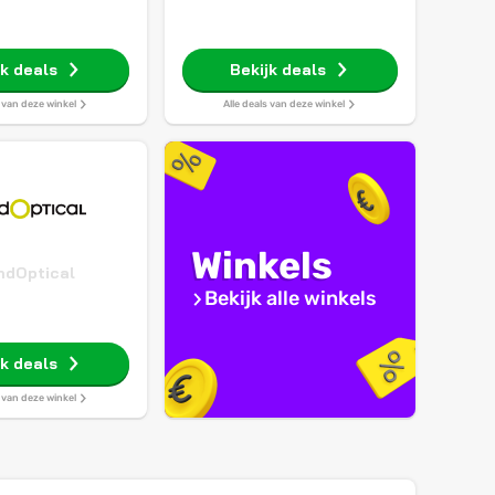
jk deals
Bekijk deals
s van deze winkel
Alle deals van deze winkel
Winkels
ndOptical
Bekijk alle winkels
jk deals
s van deze winkel