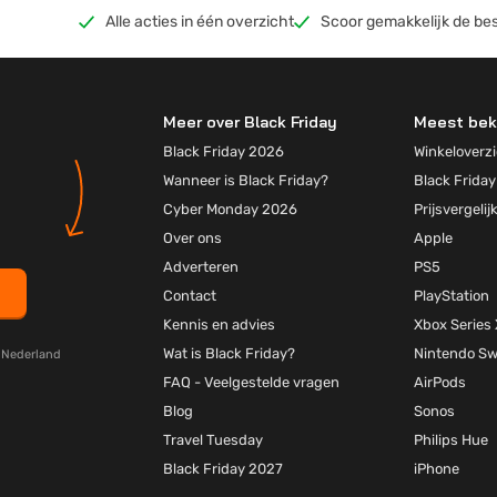
Alle acties in één overzicht
Scoor gemakkelijk de bes
Meer over Black Friday
Meest bek
Black Friday 2026
Winkeloverzi
Wanneer is Black Friday?
Black Friday
Cyber Monday 2026
Prijsvergelij
Over ons
Apple
Adverteren
PS5
Contact
PlayStation
Kennis en advies
Xbox Series 
Wat is Black Friday?
Nintendo Sw
y Nederland
FAQ - Veelgestelde vragen
AirPods
Blog
Sonos
Travel Tuesday
Philips Hue
Black Friday 2027
iPhone