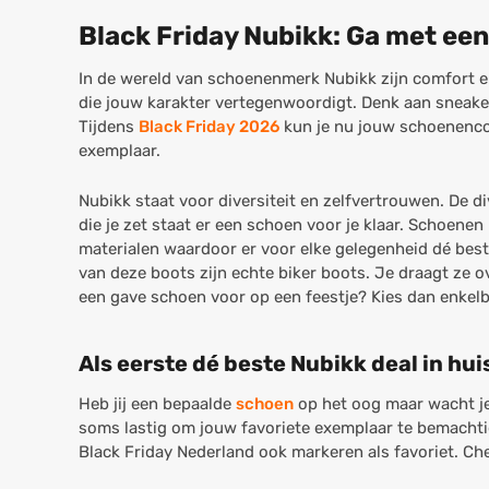
Black Friday Nubikk: Ga met een
In de wereld van schoenenmerk Nubikk zijn comfort en 
die jouw karakter vertegenwoordigt. Denk aan sneaker
Tijdens
Black Friday 2026
kun je nu jouw schoenencol
exemplaar.
Nubikk staat voor diversiteit en zelfvertrouwen. De di
die je zet staat er een schoen voor je klaar. Schoene
materialen waardoor er voor elke gelegenheid dé beste
van deze boots zijn echte biker boots. Je draagt ze ov
een gave schoen voor op een feestje? Kies dan enkel
Als eerste dé beste Nubikk deal in hui
Heb jij een bepaalde
schoen
op het oog maar wacht je
soms lastig om jouw favoriete exemplaar te bemacht
Black Friday Nederland ook markeren als favoriet. Chec