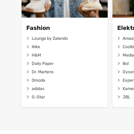
Fashion
Elekt
Lounge by Zalando
Amaz
Nike
Coolb
H&M
Media
Daily Paper
Bol
Dr. Martens
Dyso
Omoda
Exper
adidas
Kamer
G-Star
JBL