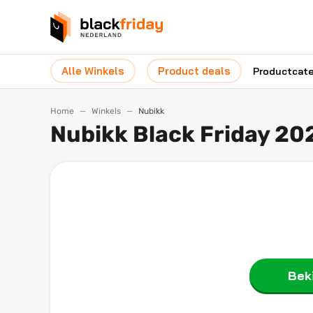
Alle Winkels
Product deals
Productcat
Home
Winkels
Nubikk
Nubikk Black Friday 20
Beki