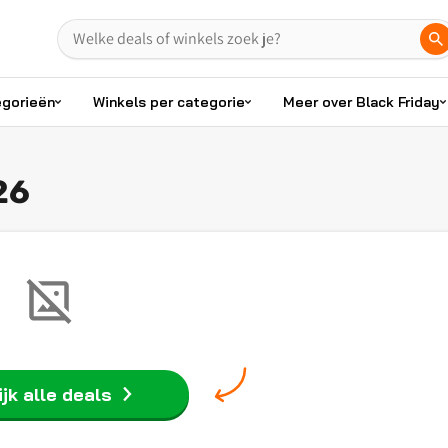
egorieën
Winkels per categorie
Meer over Black Friday
26
jk alle deals