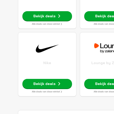
Bekijk deals
Bekijk dea
Alle deals van deze winkel
Alle deals van dez
Nike
Lounge by 
Bekijk deals
Bekijk dea
Alle deals van deze winkel
Alle deals van dez