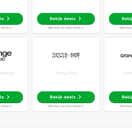
ls
Bekijk deals
Beki
e winkel
Alle deals van deze winkel
Alle deal
Zalando
Sissy-Boy
Gra
ls
Bekijk deals
Beki
e winkel
Alle deals van deze winkel
Alle deal