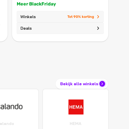
Meer BlackFriday
Winkels
Tot 90% korting
Deals
Bekijk alle winkels
alando
HEMA