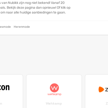
 van Nubikk zijn nog niet bekend! Vanaf 20
ls. Bekijk deze pagina dan opnieuw! Of klik op
n om naar alle huidige aanbiedingen te gaan.
esmode
Herenmode
n
Wehkamp
Z