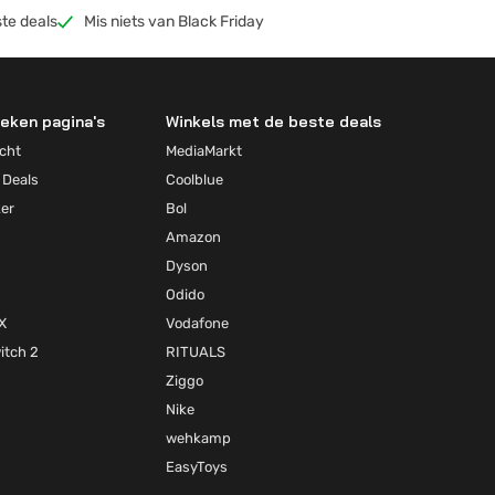
te deals
Mis niets van Black Friday
eken pagina's
Winkels met de beste deals
cht
MediaMarkt
 Deals
Coolblue
ker
Bol
Amazon
Dyson
Odido
X
Vodafone
itch 2
RITUALS
Ziggo
Nike
wehkamp
EasyToys