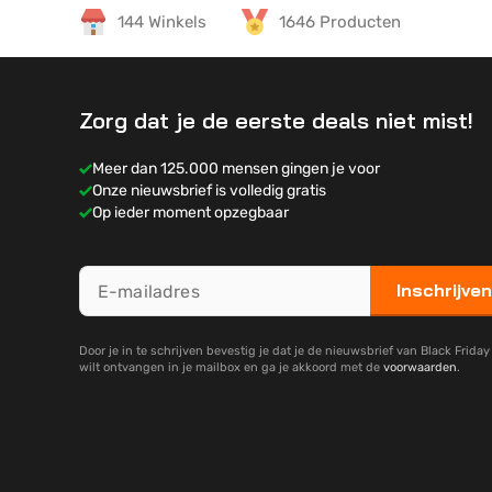
144 Winkels
1646 Producten
Zorg dat je de eerste deals niet mist!
Meer dan 125.000 mensen gingen je voor
Onze nieuwsbrief is volledig gratis
Op ieder moment opzegbaar
Inschrijven
Door je in te schrijven bevestig je dat je de nieuwsbrief van Black Frida
wilt ontvangen in je mailbox en ga je akkoord met de
voorwaarden
.