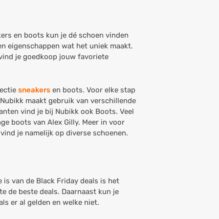
akers en boots kun je dé schoen vinden
gen eigenschappen wat het uniek maakt.
vind je goedkoop jouw favoriete
lectie
sneakers
en boots. Voor elke stap
. Nubikk maakt gebruik van verschillende
nten vind je bij Nubikk ook Boots. Veel
nge boots van Alex Gilly. Meer in voor
vind je namelijk op diverse schoenen.
s van de Black Friday deals is het
te de beste deals. Daarnaast kun je
ls er al gelden en welke niet.