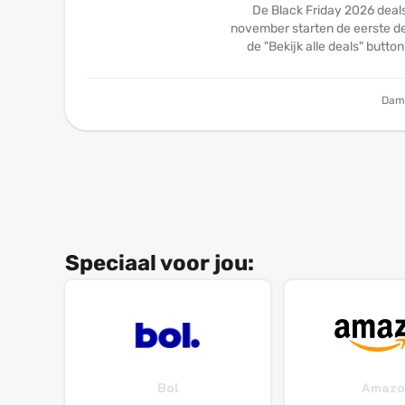
De Black Friday 2026 deals
november starten de eerste dea
de "Bekijk alle deals" butto
Dam
Speciaal voor jou:
Bol
Amazo