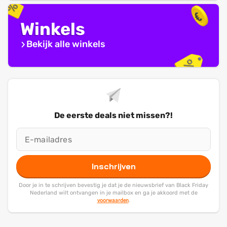
Winkels
Bekijk alle winkels
De eerste deals niet missen?!
Inschrijven
Door je in te schrijven bevestig je dat je de nieuwsbrief van Black Friday
Nederland wilt ontvangen in je mailbox en ga je akkoord met de
voorwaarden
.