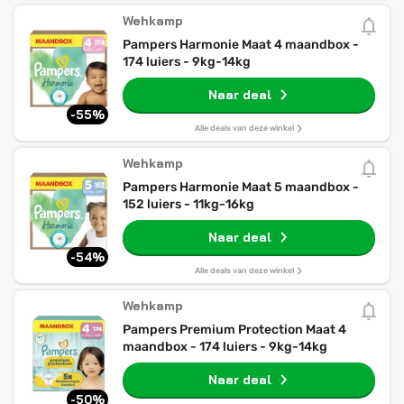
Wehkamp
Pampers Harmonie Maat 4 maandbox -
174 luiers - 9kg-14kg
Naar deal
-55%
Alle deals van deze winkel
Wehkamp
Pampers Harmonie Maat 5 maandbox -
152 luiers - 11kg-16kg
Naar deal
-54%
Alle deals van deze winkel
Wehkamp
Pampers Premium Protection Maat 4
maandbox - 174 luiers - 9kg-14kg
Naar deal
-50%