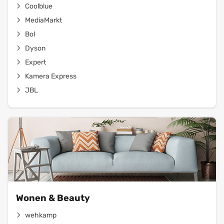
Coolblue
MediaMarkt
Bol
Dyson
Expert
Kamera Express
JBL
Wonen & Beauty
wehkamp