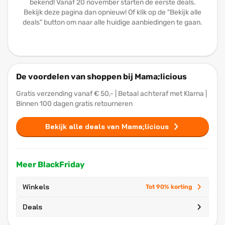
bekend! Vanaf 20 november starten de eerste deals.
Bekijk deze pagina dan opnieuw! Of klik op de "Bekijk alle
deals" button om naar alle huidige aanbiedingen te gaan.
De voordelen van shoppen bij Mama;licious
Gratis verzending vanaf € 50,- | Betaal achteraf met Klarna |
Binnen 100 dagen gratis retourneren
Bekijk alle deals van Mama;licious
Meer BlackFriday
Winkels
Tot 90% korting
Deals