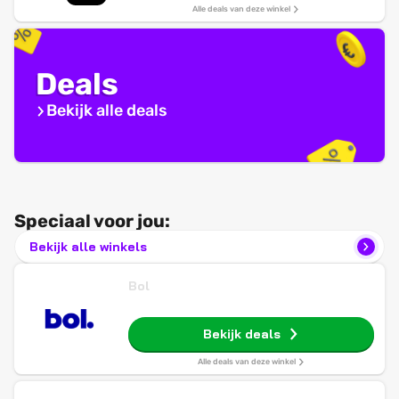
Alle deals van deze winkel
Deals
Bekijk alle deals
Speciaal voor jou:
Bekijk alle winkels
Bol
Bekijk deals
Alle deals van deze winkel