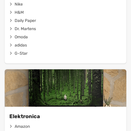
Nike
H&M
Daily Paper
Dr. Martens
Omoda
adidas
G-Star
Elektronica
Amazon