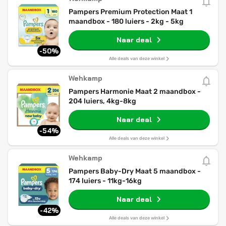
Pampers Premium Protection Maat 1
maandbox - 180 luiers - 2kg - 5kg
Naar deal
-50%
Alle deals van deze winkel
Wehkamp
Pampers Harmonie Maat 2 maandbox -
204 luiers, 4kg-8kg
Naar deal
-54%
Alle deals van deze winkel
Wehkamp
Pampers Baby-Dry Maat 5 maandbox -
174 luiers - 11kg-16kg
Naar deal
-42%
Alle deals van deze winkel