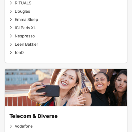
RITUALS
Douglas
Emma Sleep
ICI Paris XL
Nespresso
Leen Bakker
fonQ
Telecom & Diverse
Vodafone