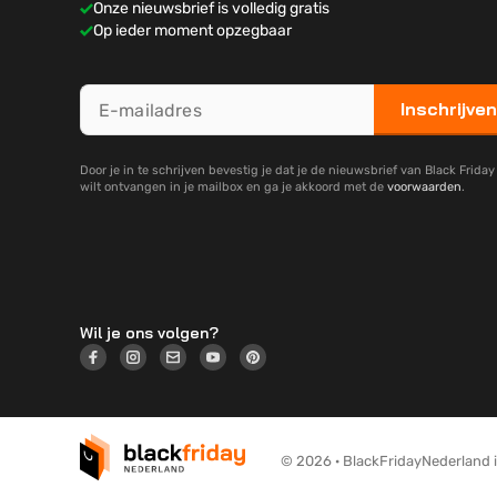
Onze nieuwsbrief is volledig gratis
Op ieder moment opzegbaar
Inschrijven
Door je in te schrijven bevestig je dat je de nieuwsbrief van Black Frida
wilt ontvangen in je mailbox en ga je akkoord met de
voorwaarden
.
Wil je ons volgen?
© 2026 · BlackFridayNederland is