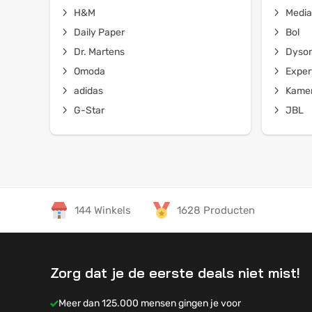
H&M
Media
Daily Paper
Bol
Dr. Martens
Dyso
Omoda
Exper
adidas
Kamer
G-Star
JBL
144 Winkels
1628 Producten
Zorg dat je de eerste deals niet mist!
Meer dan 125.000 mensen gingen je voor