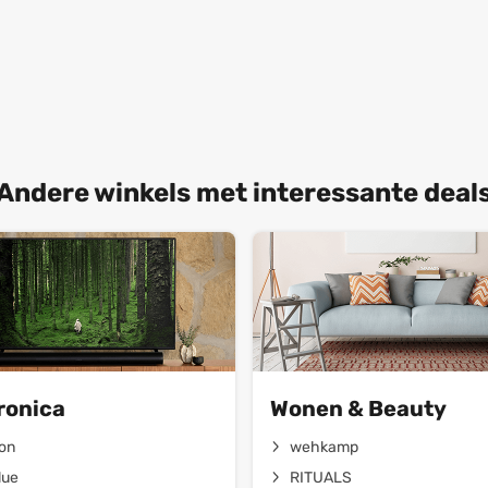
Andere winkels met interessante deal
ronica
Wonen & Beauty
on
wehkamp
lue
RITUALS