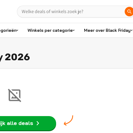
egorieën
Winkels per categorie
Meer over Black Friday
y 2026
jk alle deals