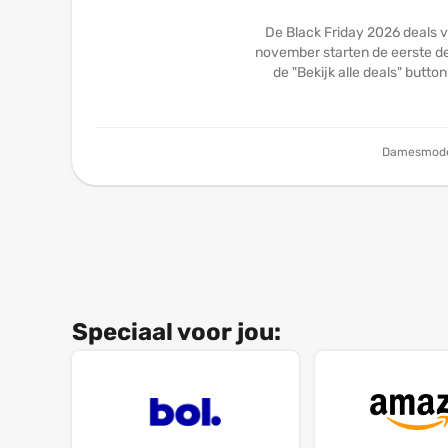
De Black Friday 2026 deals v
november starten de eerste dea
de "Bekijk alle deals" butto
Damesmod
Speciaal voor jou: