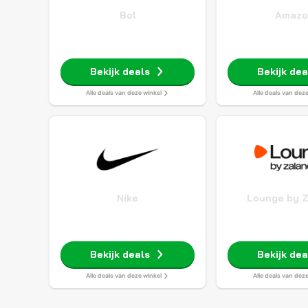
Bol
Amazo
Bekijk deals
Bekijk dea
Alle deals van deze winkel
Alle deals van dez
Nike
Lounge by 
Bekijk deals
Bekijk dea
Alle deals van deze winkel
Alle deals van dez