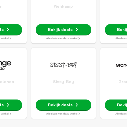
n
Wehkamp
ls
Bekijk deals
Beki
e winkel
Alle deals van deze winkel
Alle deal
Zalando
Sissy-Boy
Gra
ls
Bekijk deals
Beki
e winkel
Alle deals van deze winkel
Alle deal