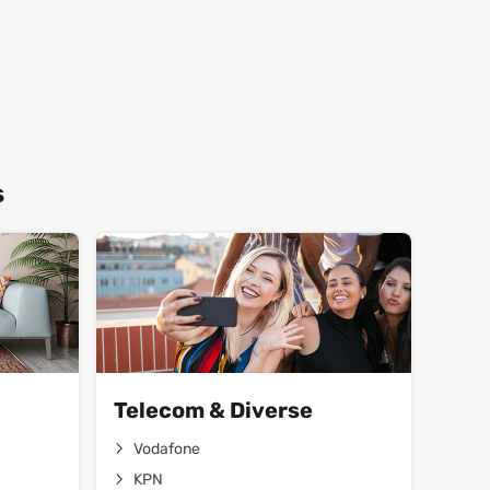
s
Telecom & Diverse
Vodafone
KPN