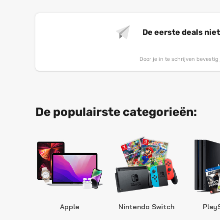
De eerste deals nie
Door je in te schrijven bevesti
De populairste categorieën:
Apple
Nintendo Switch
Play