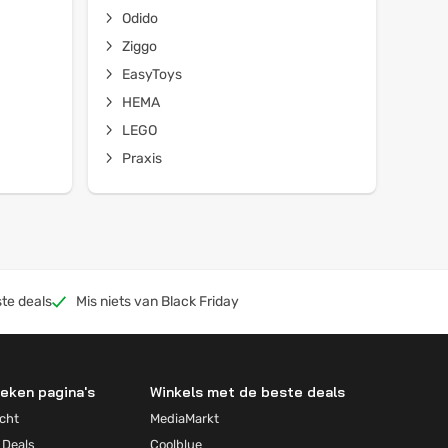
Odido
Ziggo
EasyToys
HEMA
LEGO
Praxis
te deals
Mis niets van Black Friday
eken pagina's
Winkels met de beste deals
cht
MediaMarkt
 Deals
Coolblue