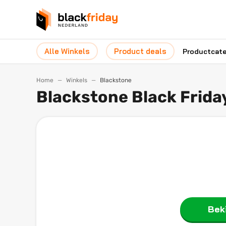
Alle Winkels
Product deals
Productcat
Home
Winkels
Blackstone
Blackstone Black Frida
Beki