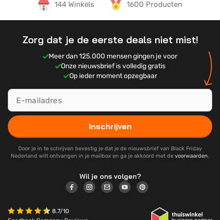
144 Winkels
1600 Producten
Zorg dat je de eerste deals niet mist!
Meer dan 125.000 mensen gingen je voor
Onze nieuwsbrief is volledig gratis
Op ieder moment opzegbaar
Inschrijven
Door je in te schrijven bevestig je dat je de nieuwsbrief van Black Friday
Nederland wilt ontvangen in je mailbox en ga je akkoord met de
voorwaarden
.
Wil je ons volgen?
8.7/10