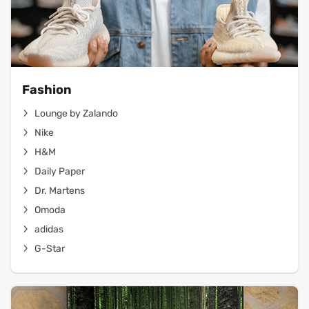
Fashion
Lounge by Zalando
Nike
H&M
Daily Paper
Dr. Martens
Omoda
adidas
G-Star