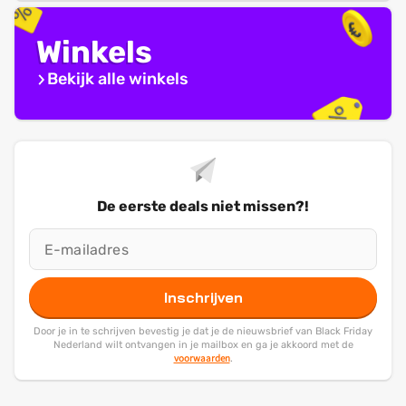
Winkels
Bekijk alle winkels
De eerste deals niet missen?!
Inschrijven
Door je in te schrijven bevestig je dat je de nieuwsbrief van Black Friday
Nederland wilt ontvangen in je mailbox en ga je akkoord met de
voorwaarden
.