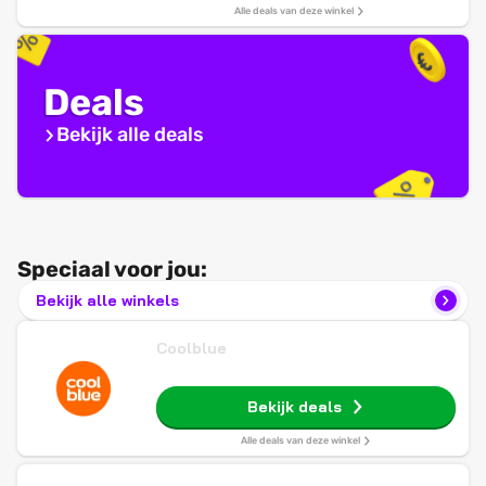
Alle deals van deze winkel
Deals
Bekijk alle deals
Speciaal voor jou:
Bekijk alle winkels
Coolblue
Bekijk deals
Alle deals van deze winkel