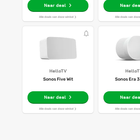
Naar deal
Naar dea
Alle deals van deze winkel
Alle deals van dez
HelloTV
Hello
Sonos Five Wit
Sonos Era 3
Naar deal
Naar dea
Alle deals van deze winkel
Alle deals van dez