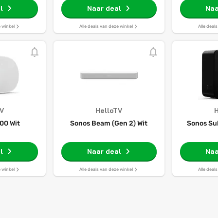
l
Naar deal
Naa
e winkel
Alle deals van deze winkel
Alle deal
TV
HelloTV
H
00 Wit
Sonos Beam (Gen 2) Wit
Sonos Su
l
Naar deal
Naa
e winkel
Alle deals van deze winkel
Alle deal