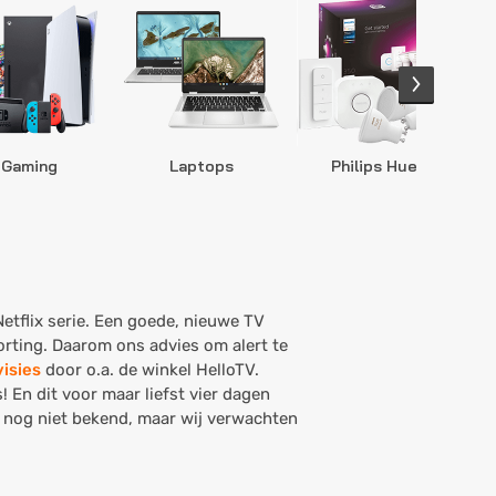
Gaming
Laptops
Philips Hue
S
Netflix serie. Een goede, nieuwe TV
orting. Daarom ons advies om alert te
visies
door o.a. de winkel HelloTV.
 En dit voor maar liefst vier dagen
 nog niet bekend, maar wij verwachten