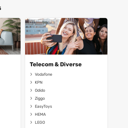
s
Telecom & Diverse
Vodafone
KPN
Odido
Ziggo
EasyToys
HEMA
LEGO