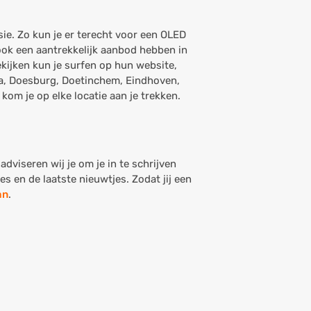
sie. Zo kun je er terecht voor een OLED
 ook een aantrekkelijk aanbod hebben in
kijken kun je surfen op hun website,
da, Doesburg, Doetinchem, Eindhoven,
om je op elke locatie aan je trekken.
adviseren wij je om je in te schrijven
 en de laatste nieuwtjes. Zodat jij een
an
.