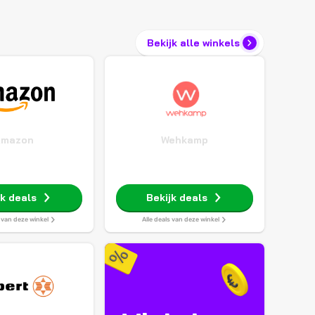
Bekijk alle winkels
Amazon
Wehkamp
jk deals
Bekijk deals
s van deze winkel
Alle deals van deze winkel