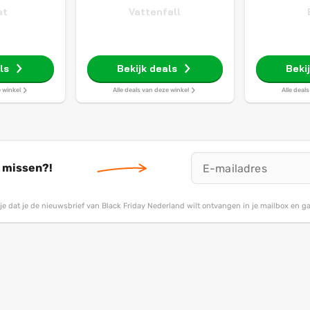
at
Vattenfall
ls
Bekijk deals
Beki
e winkel
Alle deals van deze winkel
Alle deal
t missen?!
g je dat je de nieuwsbrief van Black Friday Nederland wilt ontvangen in je mailbox en 