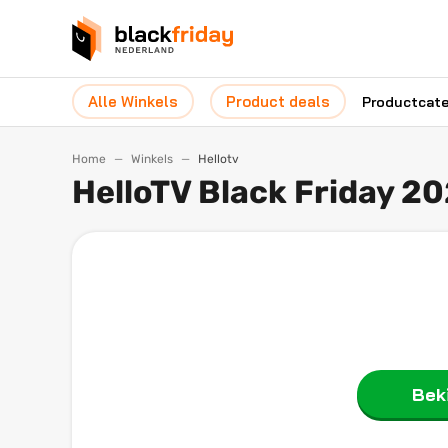
Alle Winkels
Product deals
Productcat
Home
Winkels
Hellotv
HelloTV Black Friday 2
Beki