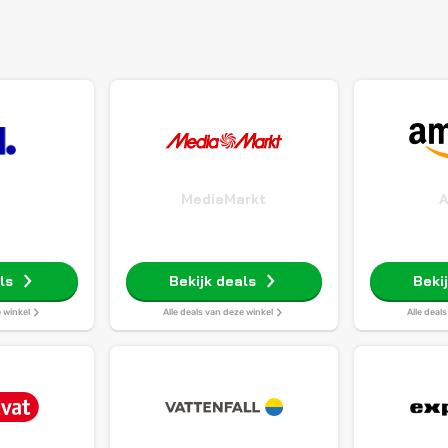
MediaMarkt
ls
Bekijk deals
Beki
e winkel
Alle deals van deze winkel
Alle deal