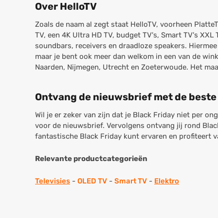
Over HelloTV
Zoals de naam al zegt staat HelloTV, voorheen PlatteT
TV, een 4K Ultra HD TV, budget TV's, Smart TV's XXL 
soundbars, receivers en draadloze speakers. Hiermee 
maar je bent ook meer dan welkom in een van de wink
Naarden, Nijmegen, Utrecht en Zoeterwoude. Het maakt 
Ontvang de nieuwsbrief met de beste
Wil je er zeker van zijn dat je Black Friday niet per o
voor de nieuwsbrief. Vervolgens ontvang jij rond Bla
fantastische Black Friday kunt ervaren en profiteert
Relevante productcategorieën
Televisies
-
OLED TV
-
Smart TV
-
Elektro