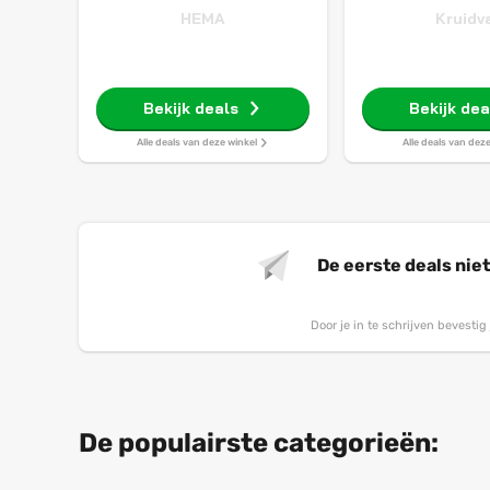
HEMA
Kruidv
Bekijk deals
Bekijk dea
Alle deals van deze winkel
Alle deals van dez
De eerste deals nie
Door je in te schrijven bevesti
De populairste categorieën: