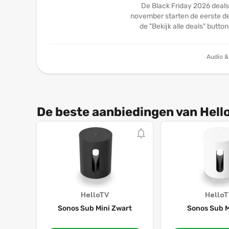
De Black Friday 2026 deals
november starten de eerste dea
de "Bekijk alle deals" butto
Audio & 
De beste aanbiedingen van Hell
HelloTV
Hello
Sonos Sub Mini Zwart
Sonos Sub M