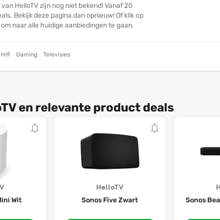
 van HelloTV zijn nog niet bekend! Vanaf 20
ls. Bekijk deze pagina dan opnieuw! Of klik op
n om naar alle huidige aanbiedingen te gaan.
Hifi
Gaming
Televisies
oTV en relevante product deals
TV
HelloTV
H
ini Wit
Sonos Five Zwart
Sonos Bea