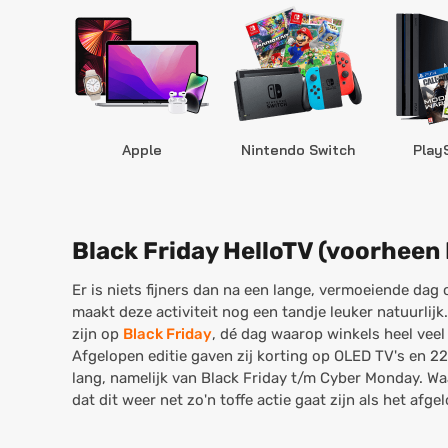
Apple
Nintendo Switch
Play
Black Friday HelloTV (voorheen 
Er is niets fijners dan na een lange, vermoeiende dag 
maakt deze activiteit nog een tandje leuker natuurlij
zijn op
Black Friday
, dé dag waarop winkels heel vee
Afgelopen editie gaven zij korting op OLED TV's en 22
lang, namelijk van Black Friday t/m Cyber Monday. W
dat dit weer net zo'n toffe actie gaat zijn als het afgel