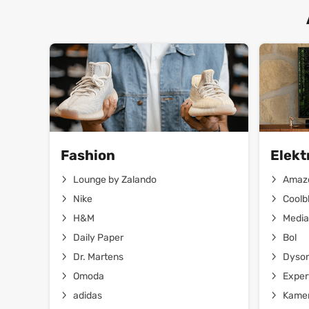
Fashion
Elekt
Lounge by Zalando
Amaz
Nike
Coolb
H&M
Media
Daily Paper
Bol
Dr. Martens
Dyso
Omoda
Exper
adidas
Kamer