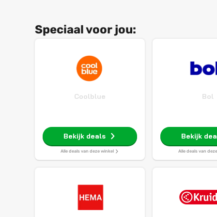
Speciaal voor jou:
Coolblue
Bol
Bekijk deals
Bekijk dea
Alle deals van deze winkel
Alle deals van dez