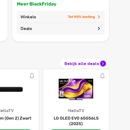
Meer BlackFriday
Winkels
Tot 90% korting
Deals
Bekijk alle deals
elloTV
HelloTV
m (Gen 2) Zwart
LG OLED EVO 65G56LS
(2025)