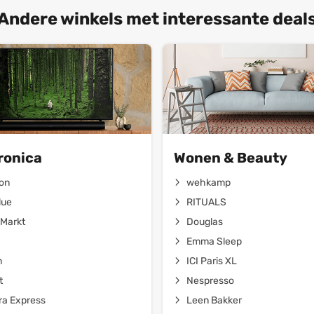
Andere winkels met interessante deal
ronica
Wonen & Beauty
on
wehkamp
lue
RITUALS
Markt
Douglas
Emma Sleep
n
ICI Paris XL
t
Nespresso
a Express
Leen Bakker