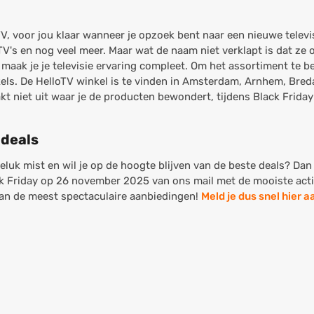
V, voor jou klaar wanneer je opzoek bent naar een nieuwe televi
TV's en nog veel meer. Maar wat de naam niet verklapt is dat ze
maak je je televisie ervaring compleet. Om het assortiment te be
els. De HelloTV winkel is te vinden in Amsterdam, Arnhem, Bre
niet uit waar je de producten bewondert, tijdens Black Friday k
 deals
ngeluk mist en wil je op de hoogte blijven van de beste deals? Dan 
ck Friday op 26 november 2025 van ons mail met de mooiste acties
 van de meest spectaculaire aanbiedingen!
Meld je dus snel hier a