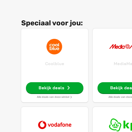
Speciaal voor jou:
Coolblue
MediaMa
Bekijk deals
Bekijk dea
Alle deals van deze winkel
Alle deals van dez