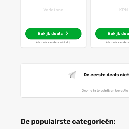
Vodafone
KPN
Bekijk deals
Bekijk dea
Alle deals van deze winkel
Alle deals van dez
De eerste deals nie
Door je in te schrijven bevesti
De populairste categorieën: