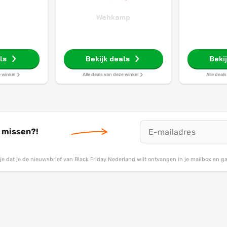
Wehkamp
ls
Bekijk deals
Beki
e winkel
Alle deals van deze winkel
Alle deal
t missen?!
g je dat je de nieuwsbrief van Black Friday Nederland wilt ontvangen in je mailbox en 