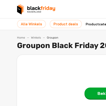
Alle Winkels
Product deals
Productcat
Home
Winkels
Groupon
Groupon Black Friday 
Beki