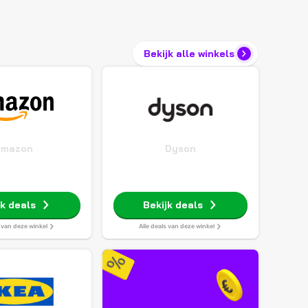
Bekijk alle winkels
Amazon
Dyson
jk deals
Bekijk deals
s van deze winkel
Alle deals van deze winkel