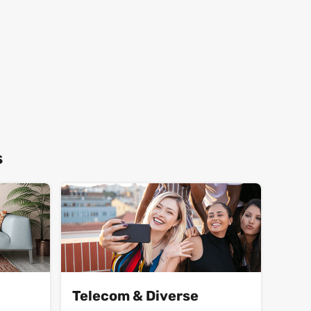
s
Telecom & Diverse