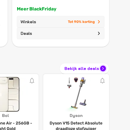
Meer BlackFriday
Winkels
Tot 90% korting
Deals
Bekijk alle deals
Bol
Dyson
ne Air - 256GB -
Dyson V15 Detect Absolute
ght Gold
draadloze stofzuiger