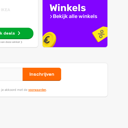
Winkels
IKEA
Bekijk alle winkels
jk deals
s van deze winkel
Inschrijven
voorwaarden
ga je akkoord met de
.