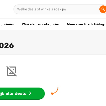
egorieën
Winkels per categorie
Meer over Black Friday
2026
jk alle deals