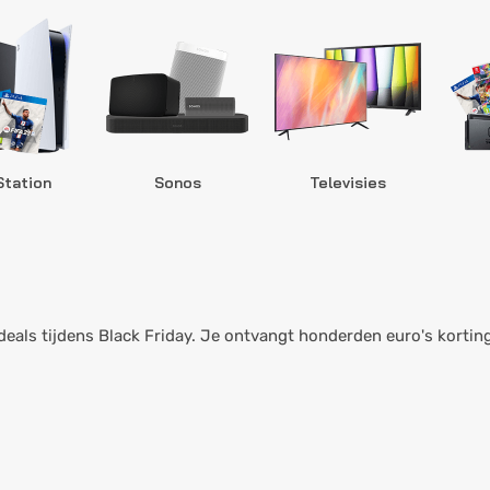
Station
Sonos
Televisies
deals tijdens Black Friday. Je ontvangt honderden euro's korting