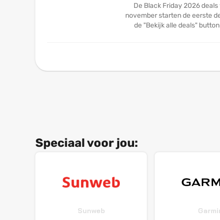
De Black Friday 2026 deals
november starten de eerste dea
de "Bekijk alle deals" butto
Speciaal voor jou:
Sunweb
Garmi