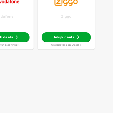
odafone
Ziggo
jk deals
Bekijk deals
s van deze winkel
Alle deals van deze winkel