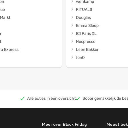
on
wehkamp
lue
RITUALS
Markt
Douglas
Emma Sleep
n
ICI Paris XL
t
Nespresso
a Express
Leen Bakker
fonQ
Alle acties in één overzicht
Scoor gemakkelijk de bes
Meer over Black Friday
Meest bek