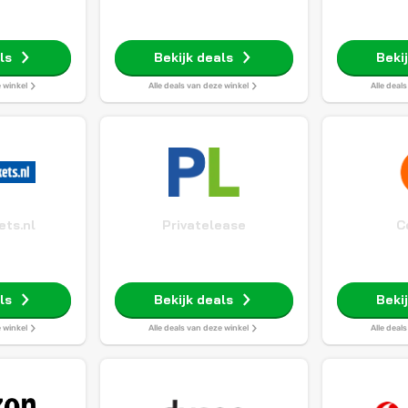
ls
Bekijk deals
Beki
e winkel
Alle deals van deze winkel
Alle deal
ets.nl
Privatelease
C
ls
Bekijk deals
Beki
e winkel
Alle deals van deze winkel
Alle deal