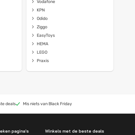
Vodafone
KPN
Odido
Ziggo
EasyToys
HEMA
LEGO
Praxis
te deals
Mis niets van Black Friday
eken pagina's
Winkels met de beste deals