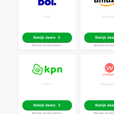
Bol
Amazo
Bekijk deals
Bekijk dea
Alle deals van deze winkel
Alle deals van dez
KPN
Wehka
Bekijk deals
Bekijk dea
Alle deals van deze winkel
Alle deals van dez