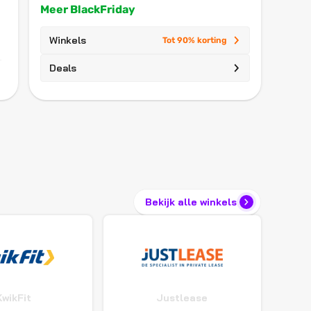
Meer BlackFriday
Winkels
Tot 90% korting
Deals
Bekijk alle winkels
KwikFit
Justlease