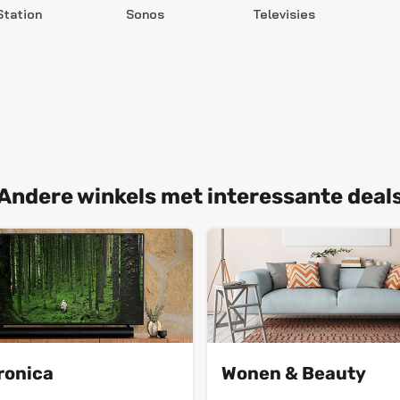
Station
Sonos
Televisies
Andere winkels met interessante deal
ronica
Wonen & Beauty