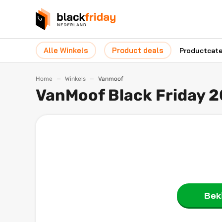
Alle Winkels
Product deals
Productcat
Home
Winkels
Vanmoof
VanMoof Black Friday 
Beki