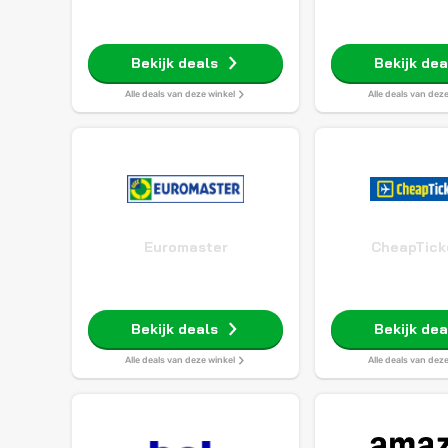
Bekijk deals
Bekijk dea
Alle deals van deze winkel
Alle deals van dez
Euromaster
CheapTick
Bekijk deals
Bekijk dea
Alle deals van deze winkel
Alle deals van dez