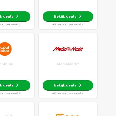
jk deals
Bekijk deals
s van deze winkel
Alle deals van deze winkel
oolblue
MediaMarkt
jk deals
Bekijk deals
s van deze winkel
Alle deals van deze winkel