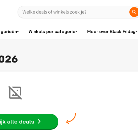
egorieën
Winkels per categorie
Meer over Black Friday
2026
jk alle deals