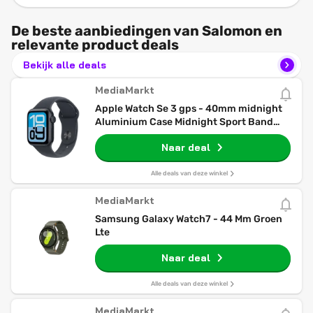
De beste aanbiedingen van Salomon en
relevante product deals
Bekijk alle deals
MediaMarkt
Apple Watch Se 3 gps - 40mm midnight
Aluminium Case Midnight Sport Band
S/m Smartwatch
Naar deal
Alle deals van deze winkel
MediaMarkt
Samsung Galaxy Watch7 - 44 Mm Groen
Lte
Naar deal
Alle deals van deze winkel
MediaMarkt