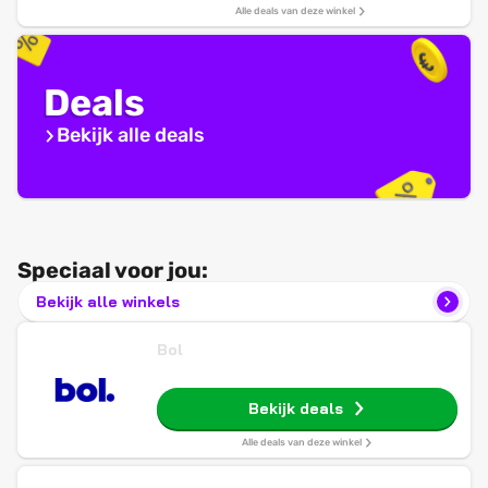
Alle deals van deze winkel
Deals
Bekijk alle deals
Speciaal voor jou:
Bekijk alle winkels
Bol
Bekijk deals
Alle deals van deze winkel