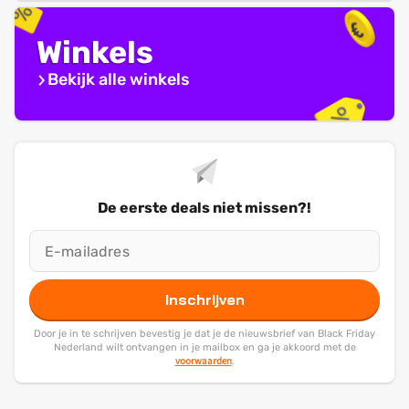
Winkels
Bekijk alle winkels
De eerste deals niet missen?!
Inschrijven
Door je in te schrijven bevestig je dat je de nieuwsbrief van Black Friday
Nederland wilt ontvangen in je mailbox en ga je akkoord met de
voorwaarden
.