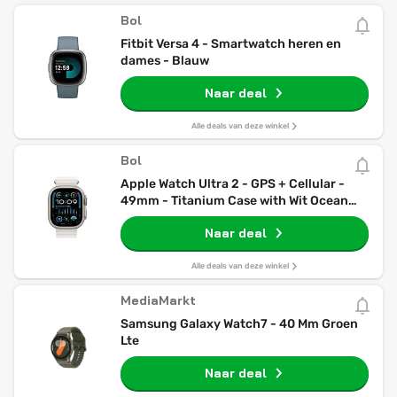
Bol
Fitbit Versa 4 - Smartwatch heren en
dames - Blauw
Naar deal
Alle deals van deze winkel
Bol
Apple Watch Ultra 2 - GPS + Cellular -
49mm - Titanium Case with Wit Ocean
Band
Naar deal
Alle deals van deze winkel
MediaMarkt
Samsung Galaxy Watch7 - 40 Mm Groen
Lte
Naar deal