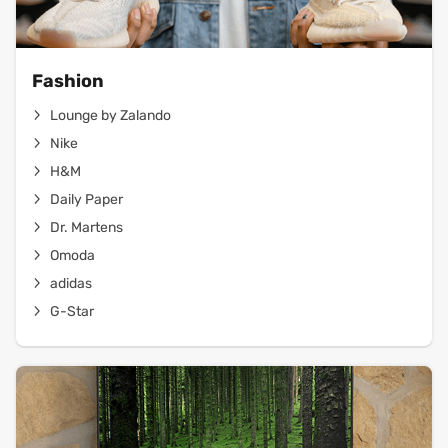
Fashion
Lounge by Zalando
Nike
H&M
Daily Paper
Dr. Martens
Omoda
adidas
G-Star