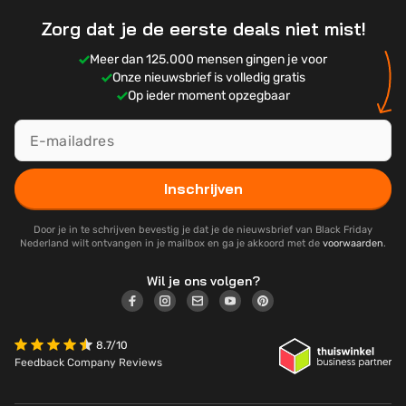
Zorg dat je de eerste deals niet mist!
Meer dan 125.000 mensen gingen je voor
Onze nieuwsbrief is volledig gratis
Op ieder moment opzegbaar
Inschrijven
Door je in te schrijven bevestig je dat je de nieuwsbrief van Black Friday
Nederland wilt ontvangen in je mailbox en ga je akkoord met de
voorwaarden
.
Wil je ons volgen?
8.7/10
Feedback Company Reviews