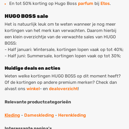
En tot 50% korting op Hugo Boss
parfum
bij
Etos
.
HUGO BOSS sale
Het is natuurlijk leuk om te weten wanneer je nog meer
kortingen van het merk kan verwachten. Daarom hierbij
een klein overzichtje van de verwachte sales van HUGO
BOSS:
- Half januari: Wintersale, kortingen lopen vaak op tot 40%;
- Half juni: Summersale, kortingen lopen vaak op tot 30%;
Huidige deals en acties
Weten welke kortingen HUGO BOSS op dit moment heeft?
Of de kortingen op andere premium merken? Check dan
alvast ons
winkel
- en
dealoverzicht
!
Relevante productcategorieën
Kleding
-
Dameskleding
-
Herenkleding
Interessante pagina's