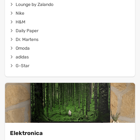
Lounge by Zalando
Nike
H&M
Daily Paper
Dr. Martens
Omoda
adidas
G-Star
Elektronica