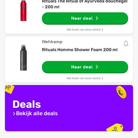
Rituals The Ritual of Ayurveda douchegel
- 200 ml
Naar deal
Alle deals van deze winkel
Wehkamp
Rituals Homme Shower Foam 200 ml
Naar deal
Alle deals van deze winkel
Deals
Bekijk alle deals