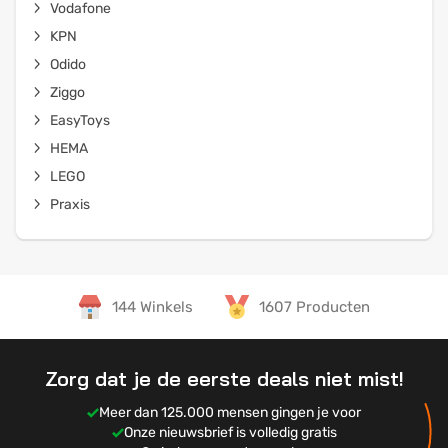
Vodafone
KPN
Odido
Ziggo
EasyToys
HEMA
LEGO
Praxis
144 Winkels
1607 Producten
Zorg dat je de eerste deals niet mist!
Meer dan 125.000 mensen gingen je voor
Onze nieuwsbrief is volledig gratis