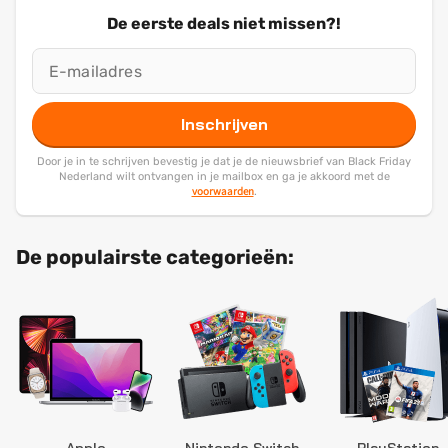
De eerste deals niet missen?!
Inschrijven
Door je in te schrijven bevestig je dat je de nieuwsbrief van Black Friday
Nederland wilt ontvangen in je mailbox en ga je akkoord met de
voorwaarden
.
De populairste categorieën: