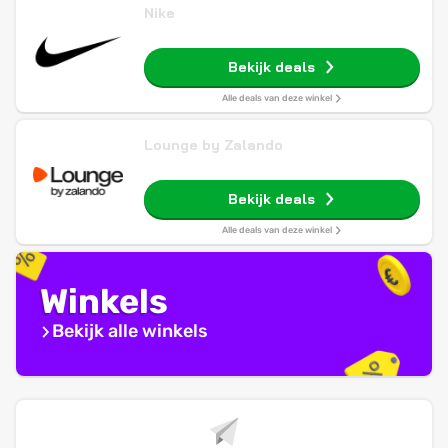
Nike
Bekijk deals
Alle deals van deze winkel
Lounge by Zalando
Bekijk deals
Alle deals van deze winkel
Winkels
Bekijk alle winkels