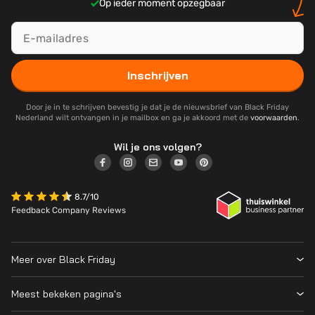
Op ieder moment opzegbaar
Inschrijven
Door je in te schrijven bevestig je dat je de nieuwsbrief van Black Friday
Nederland wilt ontvangen in je mailbox en ga je akkoord met de
voorwaarden
.
Wil je ons volgen?
8.7/10
Feedback Company Reviews
Meer over Black Friday
Black Friday 2026
Meest bekeken pagina's
Wanneer is Black Friday?