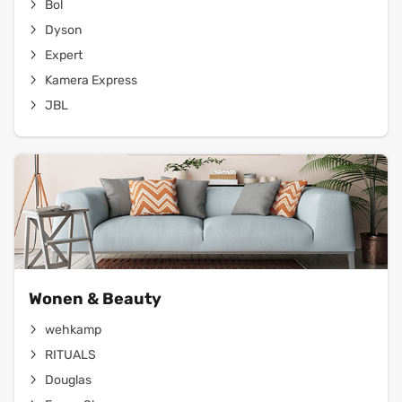
Bol
Dyson
Expert
Kamera Express
JBL
Wonen & Beauty
wehkamp
RITUALS
Douglas