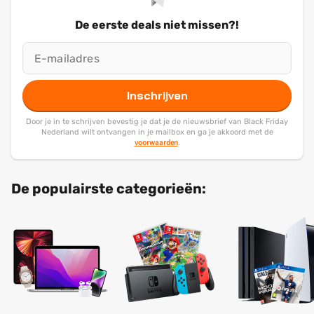
De eerste deals niet missen?!
Inschrijven
Door je in te schrijven bevestig je dat je de nieuwsbrief van Black Friday
Nederland wilt ontvangen in je mailbox en ga je akkoord met de
voorwaarden
.
De populairste categorieën: