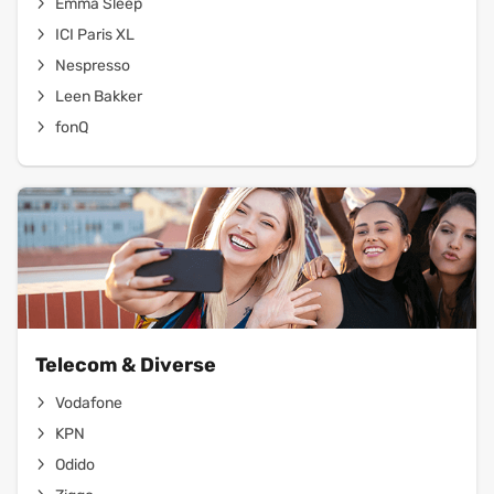
Emma Sleep
ICI Paris XL
Nespresso
Leen Bakker
fonQ
Telecom & Diverse
Vodafone
KPN
Odido