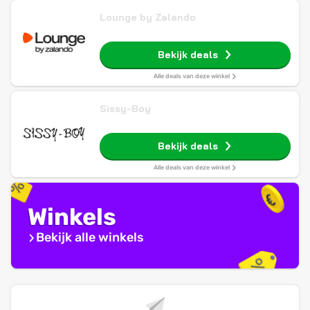
Lounge by Zalando
Bekijk deals
Alle deals van deze winkel
Sissy-Boy
Bekijk deals
Alle deals van deze winkel
Winkels
Bekijk alle winkels