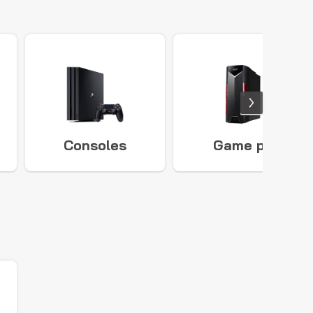
Consoles
Game pc