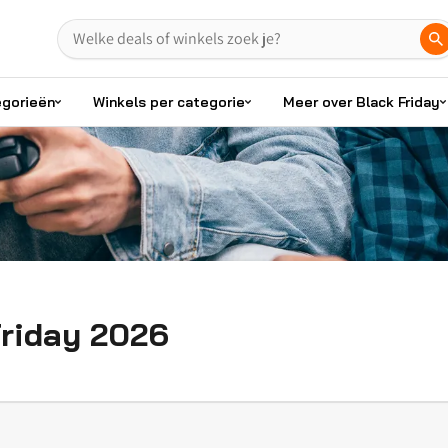
egorieën
Winkels per categorie
Meer over Black Friday
riday 2026