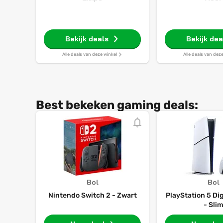
Bekijk deals
Bekijk dea
Alle deals van deze winkel
Alle deals van dez
Best bekeken gaming deals:
Bol
Bol
Nintendo Switch 2 - Zwart
PlayStation 5 Dig
- Sli