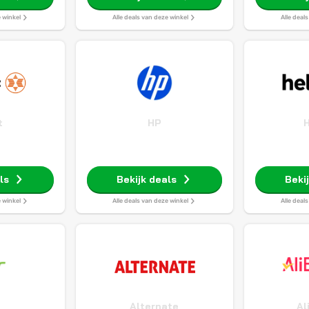
e winkel
Alle deals van deze winkel
Alle deal
t
HP
H
ls
Bekijk deals
Beki
e winkel
Alle deals van deze winkel
Alle deal
Alternate
Al