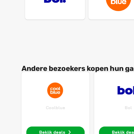
Andere bezoekers kopen hun gam
Coolblue
Bol
Bekijk deals
Bekijk dea