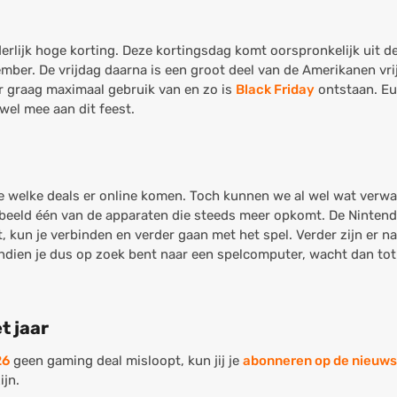
erlijk hoge korting. Deze kortingsdag komt oorspronkelijk uit de
ber. De vrijdag daarna is een groot deel van de Amerikanen vrij
r graag maximaal gebruik van en zo is
Black Friday
ontstaan. Eu
wel mee aan dit feest.
te welke deals er online komen. Toch kunnen we al wel wat verw
rbeeld één van de apparaten die steeds meer opkomt. De Nintendo
, kun je verbinden en verder gaan met het spel. Verder zijn er nat
Indien je dus op zoek bent naar een spelcomputer, wacht dan tot
t jaar
26
geen gaming deal misloopt, kun jij je
abonneren op de nieuws
ijn.