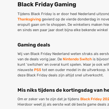
Black Friday Gaming
Tijdens Black Friday is er door heel Nederland uitzond
Thanksgiving
gevierd op de vierde donderdag in novem
eropuit gaan om te shoppen. De winkeliers maken hie
en sinds een paar jaar doet bijna elke bekende winkel 
Gaming deals
Wij van Black Friday Nederland weten straks als eers
van de deals vorig jaar. De
Nintendo Switch
is bijvoo
kunt ‘switchen’ en overal kunt spelen. Waar je ook wilt
nieuwste
PS5
tot een ouder model in de uitverkoop. 
deze Black Friday deals zijn altijd snel uitverkocht.
Mis niks tijdens de kortingsdag van he
Om er zeker van te zijn dat je tijdens
Black Friday 20
Hierdoor weet jij als eerste wat dé beste game deals z