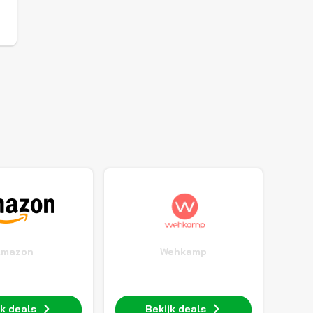
Amazon
Wehkamp
jk deals
Bekijk deals