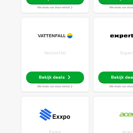
Alle deals van deze winkel
Alle deals van dez
Vattenfall
Exper
Bekijk deals
Bekijk dea
Alle deals van deze winkel
Alle deals van dez
Exxpo
Acer