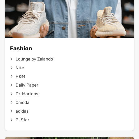
Fashion
Lounge by Zalando
Nike
H&M
Daily Paper
Dr. Martens
Omoda
adidas
G-Star