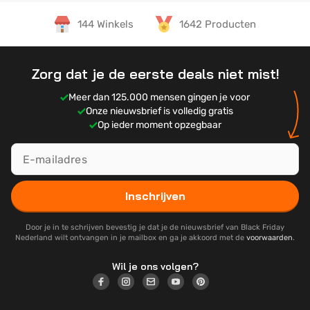
144 Winkels
1642 Producten
Zorg dat je de eerste deals niet mist!
Meer dan 125.000 mensen gingen je voor
Onze nieuwsbrief is volledig gratis
Op ieder moment opzegbaar
Inschrijven
Door je in te schrijven bevestig je dat je de nieuwsbrief van Black Friday
Nederland wilt ontvangen in je mailbox en ga je akkoord met de
voorwaarden
.
Wil je ons volgen?