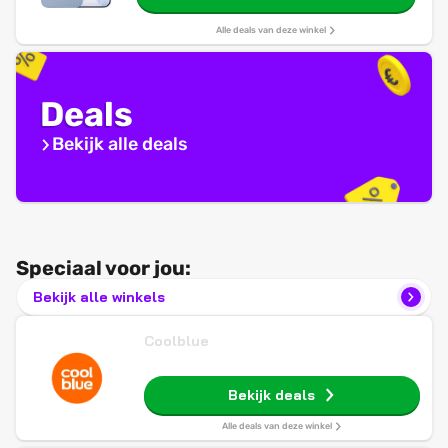
Alle deals van deze winkel
Deals
Bekijk alle deals
Speciaal voor jou:
Bekijk alle winkels
Coolblue
Bekijk deals
Alle deals van deze winkel