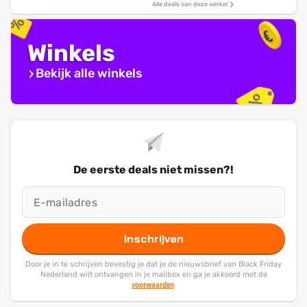
Alle deals van deze winkel
Winkels
Bekijk alle winkels
De eerste deals niet missen?!
Inschrijven
Door je in te schrijven bevestig je dat je de nieuwsbrief van Black Friday
Nederland wilt ontvangen in je mailbox en ga je akkoord met de
voorwaarden
.