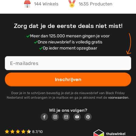
144 Winkels
1635 Producten
Zorg dat je de eerste deals niet mist!
Meer dan 125.000 mensen gingen je voor
Onze nieuwsbrief is volledig gratis
Op ieder moment opzegbaar
Inschrijven
Door je in te schrijven bevestig je dat je de nieuwsbrief van Black Friday
Nederland wilt ontvangen in je mailbox en ga je akkoord met de
voorwaarden
.
Wil je ons volgen?
8.7/10