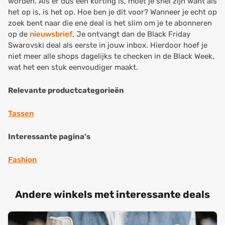
worden. Als er dus een korting is, moet je snel zijn want als
het op is, is het op. Hoe ben je dit voor? Wanneer je echt op
zoek bent naar die ene deal is het slim om je te abonneren
op de
nieuwsbrief
. Je ontvangt dan de Black Friday
Swarovski deal als eerste in jouw inbox. Hierdoor hoef je
niet meer alle shops dagelijks te checken in de Black Week,
wat het een stuk eenvoudiger maakt.
Relevante productcategorieën
Tassen
Interessante pagina's
Fashion
Andere winkels met interessante deals