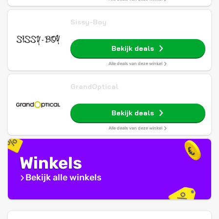
Sissy-Boy
Bekijk deals
Alle deals van deze winkel
GrandOptical
Bekijk deals
Alle deals van deze winkel
Winkels
Bekijk alle winkels