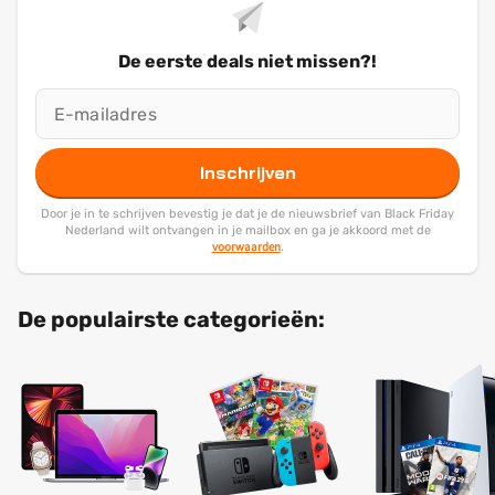
De eerste deals niet missen?!
Inschrijven
Door je in te schrijven bevestig je dat je de nieuwsbrief van Black Friday
Nederland wilt ontvangen in je mailbox en ga je akkoord met de
voorwaarden
.
De populairste categorieën: