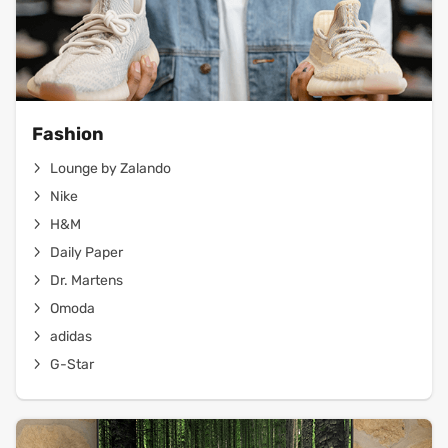
Fashion
Lounge by Zalando
Nike
H&M
Daily Paper
Dr. Martens
Omoda
adidas
G-Star