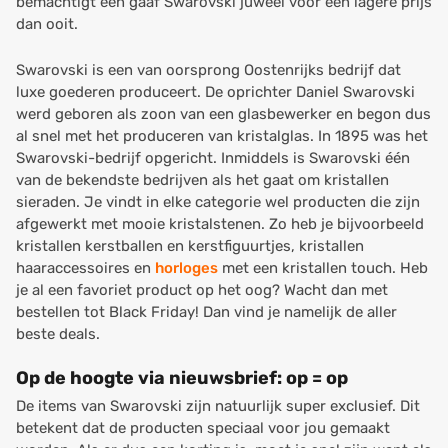
bemachtigt een gaaf Swarovski juweel voor een lagere prijs
dan ooit.
Swarovski is een van oorsprong Oostenrijks bedrijf dat
luxe goederen produceert. De oprichter Daniel Swarovski
werd geboren als zoon van een glasbewerker en begon dus
al snel met het produceren van kristalglas. In 1895 was het
Swarovski-bedrijf opgericht. Inmiddels is Swarovski één
van de bekendste bedrijven als het gaat om kristallen
sieraden. Je vindt in elke categorie wel producten die zijn
afgewerkt met mooie kristalstenen. Zo heb je bijvoorbeeld
kristallen kerstballen en kerstfiguurtjes, kristallen
haaraccessoires en
horloges
met een kristallen touch. Heb
je al een favoriet product op het oog? Wacht dan met
bestellen tot Black Friday! Dan vind je namelijk de aller
beste deals.
Op de hoogte via nieuwsbrief: op = op
De items van Swarovski zijn natuurlijk super exclusief. Dit
betekent dat de producten speciaal voor jou gemaakt