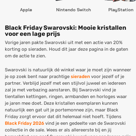
Apple
Nintendo Switch
PlayStation
Black Friday Swarovski: Mooie kristallen
voor een lage prijs
Vorige jaren pakte Swarovski uit met een actie van 20%
korting op sieraden. Houd dit jaar deze pagina in de gaten
om de actie te zien.
Swarovski is natuurlijk dé winkel waar je moet zijn wanneer
je op zoek bent naar prachtige
sieraden
voor jezelf of je
partner. Verblijd jezelf met een stijlvol juweel en iedereen
zal je met verbazing aanstaren. Bij Swarovski vind je
tientallen kettingen, ringen, armbanden en horloges waar
je jaren mee doet. Deze kristallen exemplaren kunnen
natuurlijk een gat uit je portemonnee zijn, maar Black
Friday zorgt ervoor dat dit helemaal niet hoeft. Tijdens
Black Friday 2026
vind je een gedeelte van de Swarovski
collectie in de sale. Wees er als allereerste bij en jij