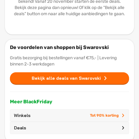
bekend! Vanaf 20 november starten de eerste deals.
Bekijk deze pagina dan opnieuw! Of klik op de "Bekijk alle
deals" button om naar alle huidige aanbiedingen te gaan.
De voordelen van shoppen bij Swarovski
Gratis bezorging bij bestellingen vanaf €75,- | Levering
binnen 2-3 werkdagen
Bekijk alle deals van Swarovski
Meer BlackFriday
Winkels
Tot 90% korting
Deals