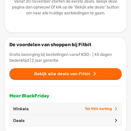
Vanaf 20 november starten de eerste deals. Bekijk deze
pagina dan opnieuw! Of klik op de "Bekijk alle deals" button
om naar alle huidige aanbiedingen te gaan.
De voordelen van shoppen bij Fitbit
Gratis bezorging bij bestellingen vanaf €50,- | 45 dagen
bedenktijd | 2 jaar garantie
Bekijk alle deals van Fitbit
Meer BlackFriday
Winkels
Tot 90% korting
Deals