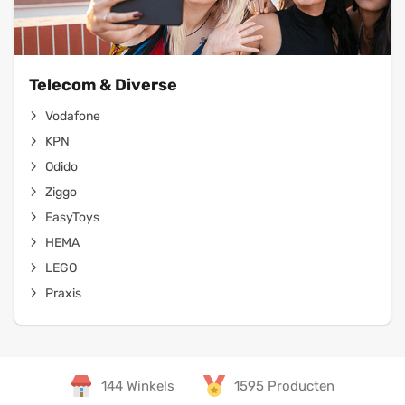
Telecom & Diverse
Vodafone
KPN
Odido
Ziggo
EasyToys
HEMA
LEGO
Praxis
144 Winkels
1595 Producten