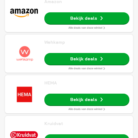
Amazon
Bekijk deals
Alle deals van deze winkel
Wehkamp
Bekijk deals
Alle deals van deze winkel
HEMA
Bekijk deals
Alle deals van deze winkel
Kruidvat