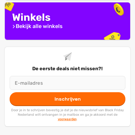
Winkels
Bekijk alle winkels
De eerste deals niet missen?!
Inschrijven
Door je in te schrijven bevestig je dat je de nieuwsbrief van Black Friday
Nederland wilt ontvangen in je mailbox en ga je akkoord met de
voorwaarden
.