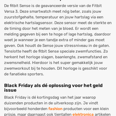
De fitbit Sense is de geavanceerde versie van de Fitbit
Versa 3. Deze smartwatch meet nóg beter, zoals jouw
zuurstofgehalte, temperatuur en jouw hartslag via een
elektrische hartslagsensor. Deze sensor meet de sterkte en
de timing door het meten van je bloed. Er wordt een
melding gegeven bij een te hoge of lage hartslag, daardoor
weet je wanneer je een tandje extra of minder gas moet
geven. Ook houdt de Sense jouw stressniveau in de gaten.
Tenslotte heeft de fitbit Sense speciale zwemfuncties. Zo
herkent het horloge slagen, baanlengte, zwemafstand en
zwemsnelheid. Hierdoor is het super gemakkelijk jouw
zwemworkout bij te houden. Dit horloge is geschikt voor
de fanatieke sporters.
Black Friday als dé oplossing voor het geld
issue
Black Friday is dé kortingsdag van het jaar waarop
duizenden producten in de uitverkoop zijn. Je vindt
bijvoorbeeld honderden
fashion
producten voor een klein
prijsje, maar daarnaast ook tientallen
elektronica
artikelen