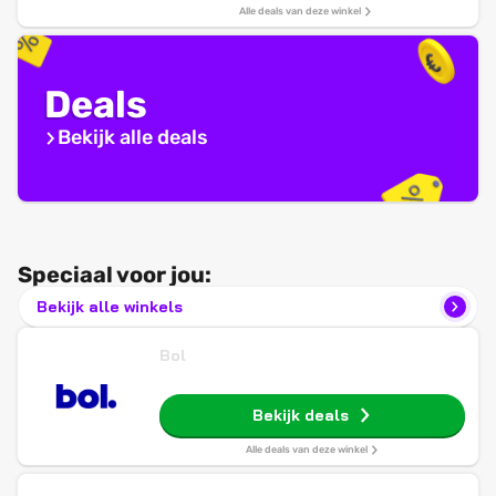
Alle deals van deze winkel
Deals
Bekijk alle deals
Speciaal voor jou:
Bekijk alle winkels
Bol
Bekijk deals
Alle deals van deze winkel