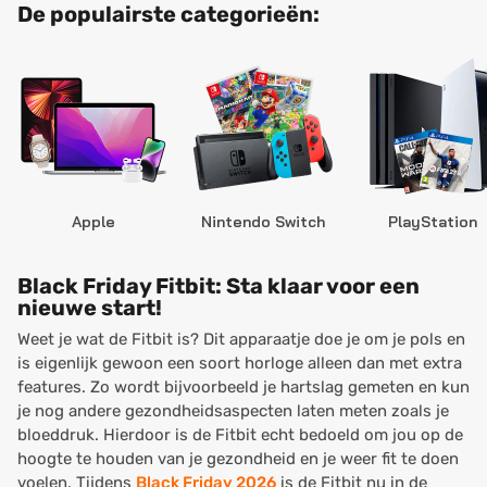
De populairste categorieën:
Apple
Nintendo Switch
PlayStation
Black Friday Fitbit: Sta klaar voor een
nieuwe start!
Weet je wat de Fitbit is? Dit apparaatje doe je om je pols en
is eigenlijk gewoon een soort horloge alleen dan met extra
features. Zo wordt bijvoorbeeld je hartslag gemeten en kun
je nog andere gezondheidsaspecten laten meten zoals je
bloeddruk. Hierdoor is de Fitbit echt bedoeld om jou op de
hoogte te houden van je gezondheid en je weer fit te doen
voelen. Tijdens
Black Friday 2026
is de Fitbit nu in de