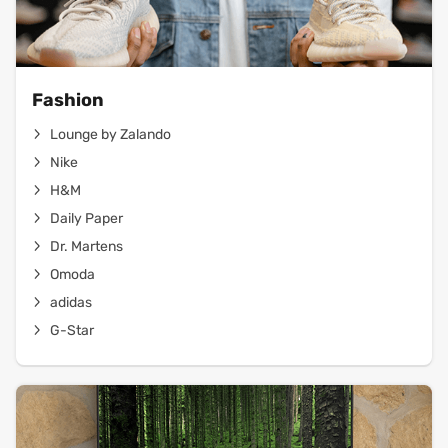
Fashion
Lounge by Zalando
Nike
H&M
Daily Paper
Dr. Martens
Omoda
adidas
G-Star