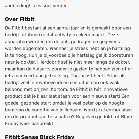
aanbieding! Lees snel verder..
Over Fitbit
De Fitbit bestaat al een aantal jaar en is gemaakt door een
bedrijf uit Amerika dat activity trackers maakt. Deze
apparaten worden om de pols gedragen en gegevens
worden opgemeten. Wanneer je stress hebt en je hartslag
is te hoog, kun je bijvoorbeeld je hartslag gelijk doorsturen
naar je dokter. Hierdoor hoef je niet meer langs de dokter,
maar kan de huisarts zonder je gezien te hebben zien of er
iets mankeert aan je hartslag. Daarnaast heeft Fitbit als
bedrijf veel innovatieve ideeën en dit is dan ook vaak
beloond met prijzen. Kortom, de Fitbit is hét innovatieve
product dat je klaar laat staan voor een nieuwe start! Een
goede, gezonde start omdat je veel beter op de hoogte
bent van de conditie van je lichaam. Word je al enthousiast
om dit product aan te schaffen? Nog even geduld tot Black
Friday weer aanbreekt!
Fitbit Sense Black Friday