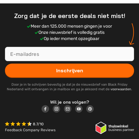
Zorg dat je de eerste deals niet mist!
Meer dan 125.000 mensen gingen je voor
Onze nieuwsbrief is volledig gratis
Op ieder moment opzegbaar
Inschrijven
Door je in te schrijven bevestig je dat je de nieuwsbrief van Black Friday
Nederland wilt ontvangen in je mailbox en ga je akkoord met de
voorwaarden
.
Wil je ons volgen?
8.7/10
Feedback Company Reviews