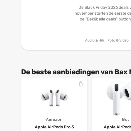
De Black Friday 2026 deals 
november starten de eerste dea
de "Bekijk alle deals" butto
Audio & Hifi
Foto & Video
De beste aanbiedingen van Bax 
Amazon
Bol
Apple AirPods Pro 3
Apple AirPods