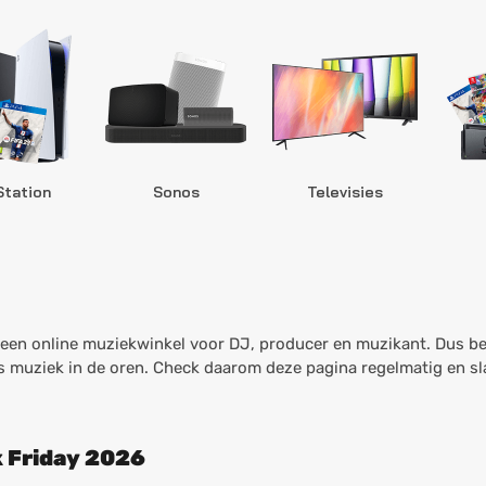
Station
Sonos
Televisies
een online muziekwinkel voor DJ, producer en muzikant. Dus be
als muziek in de oren. Check daarom deze pagina regelmatig en s
k Friday 2026