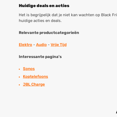
Huidige deals en acties
Het is begrijpelijk dat je niet kan wachten op Black F
huidige acties en deals.
Relevante productcategorieën
Elektro
-
Audio
-
Vrije Tijd
Interessante pagina's
Sonos
Koptelefoons
JBL Charge