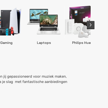
Gaming
Laptops
Philips Hue
S
n jij gepassioneerd voor muziek maken,
la je slag met fantastische aanbiedingen