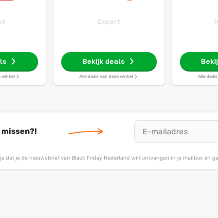
at
Expert
H
ls
Bekijk deals
Beki
e winkel
Alle deals van deze winkel
Alle deal
t missen?!
g je dat je de nieuwsbrief van Black Friday Nederland wilt ontvangen in je mailbox en 