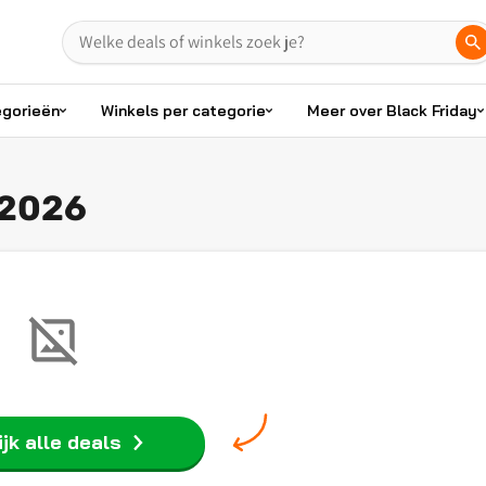
egorieën
Winkels per categorie
Meer over Black Friday
 2026
jk alle deals