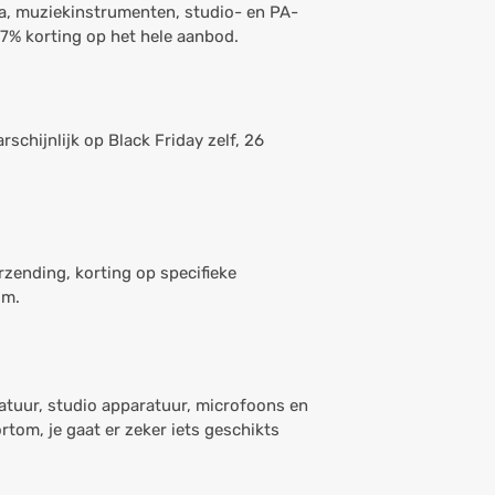
ia, muziekinstrumenten, studio- en PA-
 7% korting op het hele aanbod.
rschijnlijk op Black Friday zelf, 26
rzending, korting op specifieke
om.
atuur, studio apparatuur, microfoons en
tom, je gaat er zeker iets geschikts