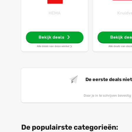
HEMA
Kruidv
Bekijk deals
Bekijk dea
Alle deals van deze winkel
Alle deals van dez
De eerste deals nie
Door je in te schrijven bevesti
De populairste categorieën: