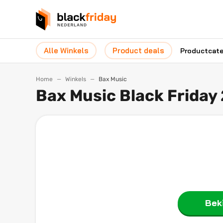
Alle Winkels
Product deals
Productcat
Home
Winkels
Bax Music
Bax Music Black Friday
Beki