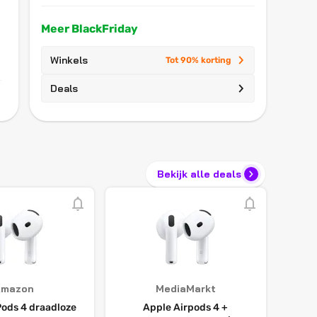
Meer BlackFriday
Winkels
Tot 90% korting
Deals
Bekijk alle deals
Amazon
MediaMarkt
Pods 4 draadloze
Apple Airpods 4 +