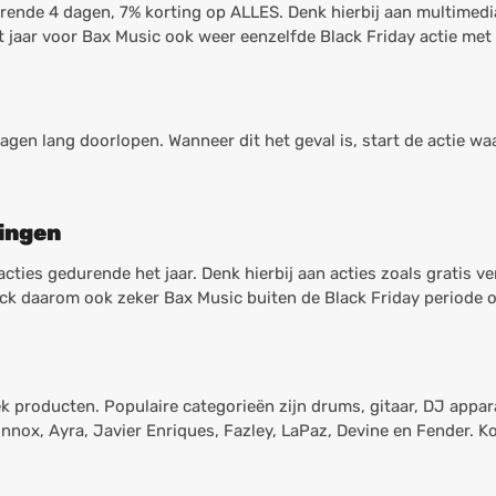
urende 4 dagen, 7% korting op ALLES. Denk hierbij aan multimed
t jaar voor Bax Music ook weer eenzelfde Black Friday actie met
agen lang doorlopen. Wanneer dit het geval is, start de actie waa
ingen
cties gedurende het jaar. Denk hierbij aan acties zoals gratis ve
eck daarom ook zeker Bax Music buiten de Black Friday periode 
 producten. Populaire categorieën zijn drums, gitaar, DJ appar
ox, Ayra, Javier Enriques, Fazley, LaPaz, Devine en Fender. Kor