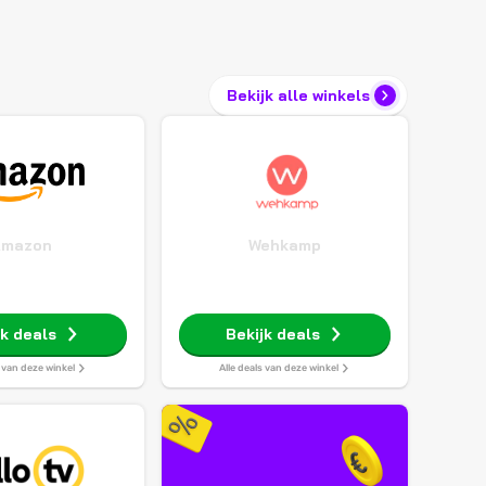
Bekijk alle winkels
Amazon
Wehkamp
jk deals
Bekijk deals
s van deze winkel
Alle deals van deze winkel