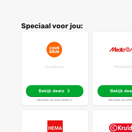
Speciaal voor jou:
Coolblue
MediaMa
Bekijk deals
Bekijk dea
Alle deals van deze winkel
Alle deals van dez