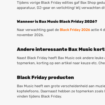
Tijdens vorige Black Friday edities gaf Bax Shop ged
apparatuur, DJ-gear en verlichting! Wij verwachten di
Wanneer is Bax Music Black Friday 2026?
Naar verwachting gaat de
Black Friday 2026
actie 4 d
november 2026.
Andere interessante Bax Music kort
Naast Black Friday heeft Bax Music ook andere leuke a
topmerken, korting op een artikel naar keuze etc. Ch
Black Friday producten
Bax Music heeft een grote verscheidenheid aan muziek
koptelefoons. Daarnaast hebben ze topmerken zoals Inn
vinden tijdens Black Friday.