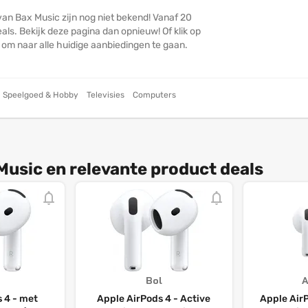
van Bax Music zijn nog niet bekend! Vanaf 20
ls. Bekijk deze pagina dan opnieuw! Of klik op
n om naar alle huidige aanbiedingen te gaan.
Speelgoed & Hobby
Televisies
Computers
Music en relevante product deals
Bol
 4 - met
Apple AirPods 4 - Active
Apple Air