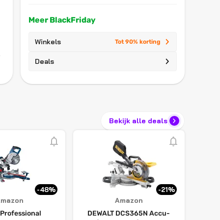
Meer BlackFriday
Winkels
Tot 90% korting
Deals
Bekijk alle deals
-48%
-21%
Amazon
Amazon
Professional
DEWALT DCS365N Accu-