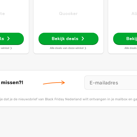
ate
Quooker
Al
ls
Bekijk deals
Beki
e winkel
Alle deals van deze winkel
Alle deal
t missen?!
g je dat je de nieuwsbrief van Black Friday Nederland wilt ontvangen in je mailbox en 