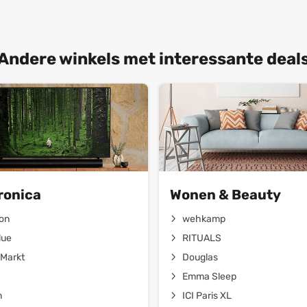
Andere winkels met interessante deal
ronica
Wonen & Beauty
on
wehkamp
lue
RITUALS
Markt
Douglas
Emma Sleep
n
ICI Paris XL