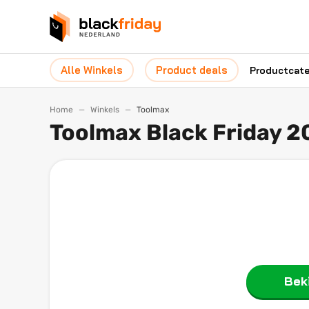
Alle Winkels
Product deals
Productcat
Home
Winkels
Toolmax
Toolmax Black Friday 
Beki