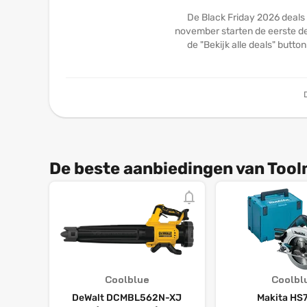
De Black Friday 2026 deals
november starten de eerste dea
de "Bekijk alle deals" butto
De beste aanbiedingen van Tool
Coolblue
Coolbl
DeWalt DCMBL562N-XJ
Makita HS