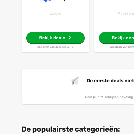
Exxpo
Altern
Bekijk deals
Bekijk dea
Alle deals van deze winkel
Alle deals van dez
De eerste deals nie
Door je in te schrijven bevesti
De populairste categorieën: