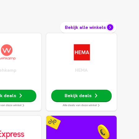
Bekijk alle winkels
ehkamp
HEMA
jk deals
Bekijk deals
s van deze winkel
Alle deals van deze winkel