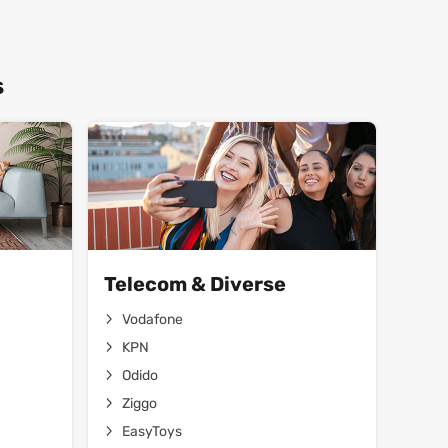
s
Telecom & Diverse
Vodafone
KPN
Odido
Ziggo
EasyToys