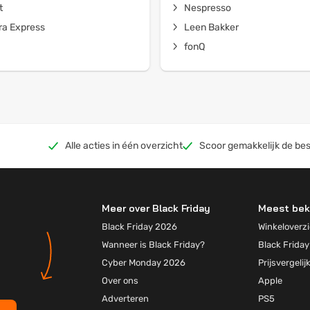
t
Nespresso
a Express
Leen Bakker
fonQ
Alle acties in één overzicht
Scoor gemakkelijk de bes
Meer over Black Friday
Meest bek
Black Friday 2026
Winkeloverzi
Wanneer is Black Friday?
Black Friday
Cyber Monday 2026
Prijsvergelij
Over ons
Apple
Adverteren
PS5