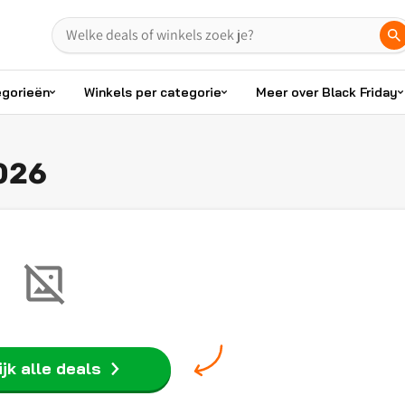
egorieën
Winkels per categorie
Meer over Black Friday
2026
jk alle deals