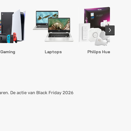
Gaming
Laptops
Philips Hue
S
aren. De actie van Black Friday 2026