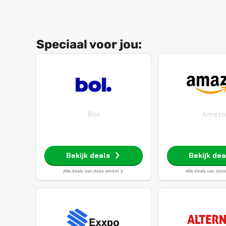
Speciaal voor jou:
Bol
Amazo
Bekijk deals
Bekijk dea
Alle deals van deze winkel
Alle deals van dez