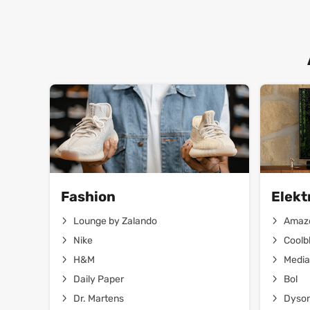
Fashion
Elekt
Lounge by Zalando
Amaz
Nike
Coolb
H&M
Media
Daily Paper
Bol
Dr. Martens
Dyso