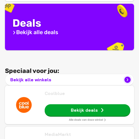
Deals
Bekijk alle deals
Speciaal voor jou:
Bekijk alle winkels
Coolblue
Bekijk deals
Alle deals van deze winkel
MediaMarkt