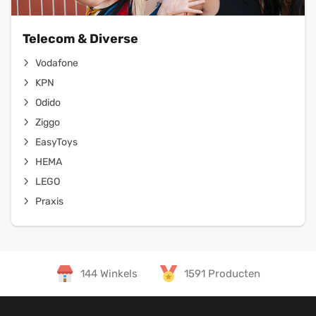
Telecom & Diverse
Vodafone
KPN
Odido
Ziggo
EasyToys
HEMA
LEGO
Praxis
144 Winkels
1591 Producten