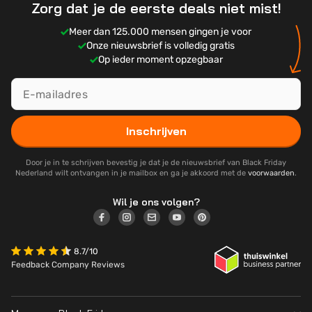
Zorg dat je de eerste deals niet mist!
Meer dan 125.000 mensen gingen je voor
Onze nieuwsbrief is volledig gratis
Op ieder moment opzegbaar
Inschrijven
Door je in te schrijven bevestig je dat je de nieuwsbrief van Black Friday
Nederland wilt ontvangen in je mailbox en ga je akkoord met de
voorwaarden
.
Wil je ons volgen?
8.7/10
Feedback Company Reviews