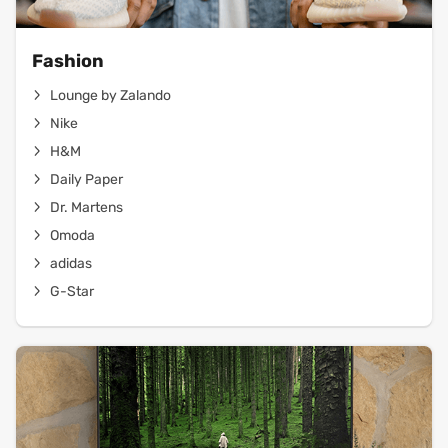
Fashion
Lounge by Zalando
Nike
H&M
Daily Paper
Dr. Martens
Omoda
adidas
G-Star