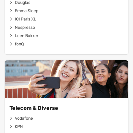
Douglas
Emma Sleep
ICI Paris XL
Nespresso
Leen Bakker
fonQ
Telecom & Diverse
Vodafone
KPN