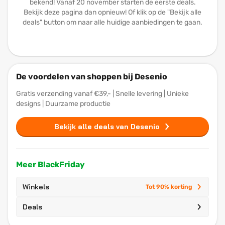
bekend! Vanaf 20 november starten de eerste deals.
Bekijk deze pagina dan opnieuw! Of klik op de "Bekijk alle
deals" button om naar alle huidige aanbiedingen te gaan.
De voordelen van shoppen bij Desenio
Gratis verzending vanaf €39,- | Snelle levering | Unieke
designs | Duurzame productie
Bekijk alle deals van Desenio
Meer BlackFriday
Winkels
Tot 90% korting
Deals