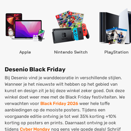
Apple
Nintendo Switch
PlayStation
Desenio Black Friday
Bij Desenio vind je wanddecoratie in verschillende stijlen.
Wanneer je het nieuwste wilt hebben op het gebied van
kunst en design zit je bij deze winkel zeker goed. Ook deze
winkel doet weer mee met de Black Friday festiviteiten. We
verwachten voor
Black Friday 2026
weer hele toffe
aanbiedingen op de mooiste posters. Tijdens een
voorgaande editie ontving je tot wel 35% korting +10%
korting op posters en prints. Daarnaast ontving je ook
tijdens
Cyber Monday
nog eens vele goede deals! Schrijf