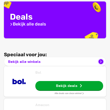
Deals
Bekijk alle deals
Speciaal voor jou:
Bekijk alle winkels
Bol
Bekijk deals
Alle deals van deze winkel
Amazon