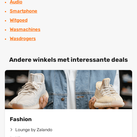
Audio
Smartphone
Witgoed
Wasmachines
Wasdrogers
Andere winkels met interessante deals
Fashion
Lounge by Zalando