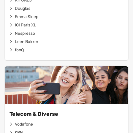
RITUALS
Douglas
Emma Sleep
ICI Paris XL
Nespresso
Leen Bakker
fonQ
Telecom & Diverse
Vodafone
KPN