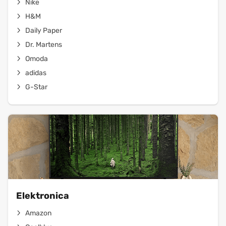
Nike
H&M
Daily Paper
Dr. Martens
Omoda
adidas
G-Star
Elektronica
Amazon