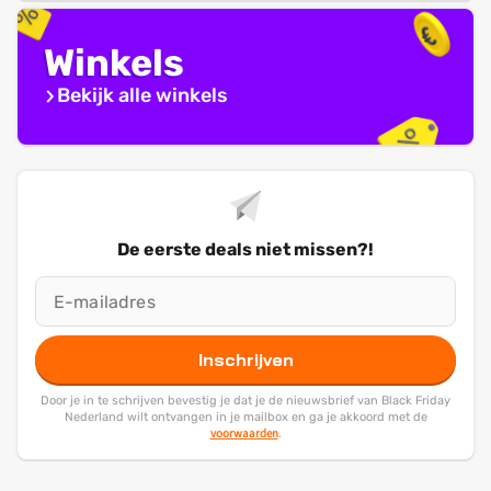
Winkels
Bekijk alle winkels
De eerste deals niet missen?!
Inschrijven
Door je in te schrijven bevestig je dat je de nieuwsbrief van Black Friday
Nederland wilt ontvangen in je mailbox en ga je akkoord met de
voorwaarden
.