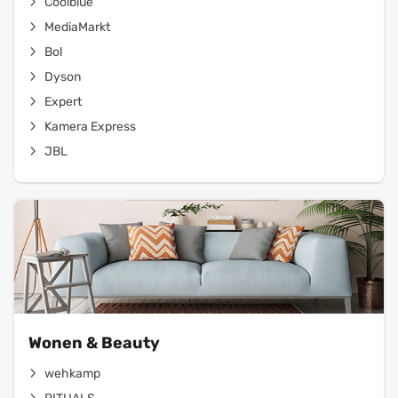
Coolblue
MediaMarkt
Bol
Dyson
Expert
Kamera Express
JBL
Wonen & Beauty
wehkamp