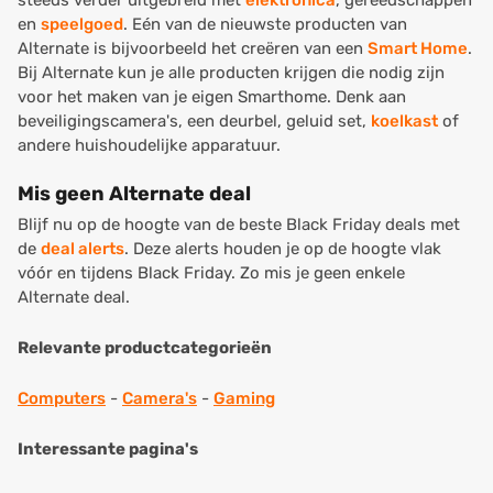
steeds verder uitgebreid met
elektronica
, gereedschappen
en
speelgoed
. Eén van de nieuwste producten van
Alternate is bijvoorbeeld het creëren van een
Smart Home
.
Bij Alternate kun je alle producten krijgen die nodig zijn
voor het maken van je eigen Smarthome. Denk aan
beveiligingscamera's, een deurbel, geluid set,
koelkast
of
andere huishoudelijke apparatuur.
Mis geen Alternate deal
Blijf nu op de hoogte van de beste Black Friday deals met
de
deal alerts
. Deze alerts houden je op de hoogte vlak
vóór en tijdens Black Friday. Zo mis je geen enkele
Alternate deal.
Relevante productcategorieën
Computers
-
Camera's
-
Gaming
Interessante pagina's