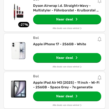
Dyson Airwrap i.d. Straight+Wavy -
Multistyler - Föhnborstel - Krulborstel -
Red Velvet/Goud
Naar deal
-27%
Alle deals van deze winkel
Bol
Apple iPhone 17 - 256GB - White
Naar deal
Alle deals van deze winkel
Bol
Apple iPad Air M3 (2025) - 11 inch - Wi-Fi
- 256GB - Space Grey - 7e generatie
Naar deal
Alle deals van deze winkel