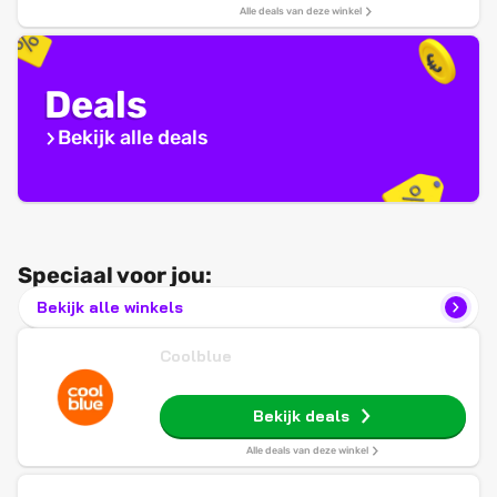
Alle deals van deze winkel
Deals
Bekijk alle deals
Speciaal voor jou:
Bekijk alle winkels
Coolblue
Bekijk deals
Alle deals van deze winkel