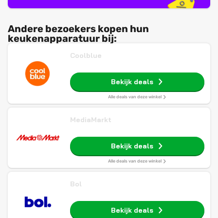
Andere bezoekers kopen hun
keukenapparatuur bij:
Coolblue
Bekijk deals
Alle deals van deze winkel
MediaMarkt
Bekijk deals
Alle deals van deze winkel
Bol
Bekijk deals