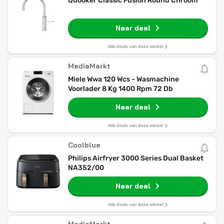
Quooker Classic Fusion Round Chroom
Naar deal
Alle deals van deze winkel
MediaMarkt
Miele Wwa 120 Wcs - Wasmachine
Voorlader 8 Kg 1400 Rpm 72 Db
Naar deal
Alle deals van deze winkel
Coolblue
Philips Airfryer 3000 Series Dual Basket
NA352/00
Naar deal
Alle deals van deze winkel