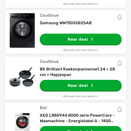
Alle deals van deze winkel
Coolblue
Samsung WW11DG5B25AB
Naar deal
Alle deals van deze winkel
Coolblue
BK Brilliant Koekenpannenset 24 + 28
cm + Hapjespan
Naar deal
Alle deals van deze winkel
Bol
AEG LR85944 8000 serie PowerCare -
Wasmachine - Energielabel A - 1400
toeren - 9 kg