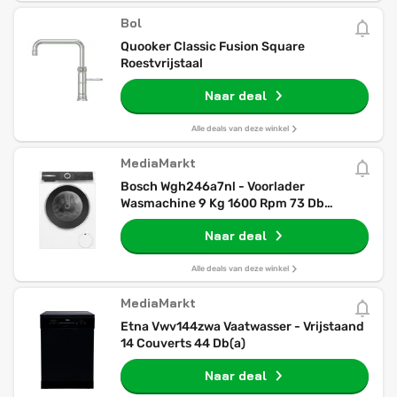
Bol
Quooker Classic Fusion Square
Roestvrijstaal
Naar deal
Alle deals van deze winkel
MediaMarkt
Bosch Wgh246a7nl - Voorlader
Wasmachine 9 Kg 1600 Rpm 73 Db
Automatisch Doseren (i-dos)
Naar deal
Alle deals van deze winkel
MediaMarkt
Etna Vwv144zwa Vaatwasser - Vrijstaand
14 Couverts 44 Db(a)
Naar deal