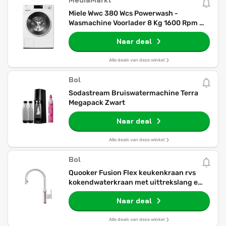
MediaMarkt
Miele Wwc 380 Wcs Powerwash -
Wasmachine Voorlader 8 Kg 1600 Rpm 73
Db
Naar deal
Alle deals van deze winkel
Bol
Sodastream Bruiswatermachine Terra
Megapack Zwart
Naar deal
Alle deals van deze winkel
Bol
Quooker Fusion Flex keukenkraan rvs
kokendwaterkraan met uittrekslang en
draaibare uitloop
Naar deal
Alle deals van deze winkel