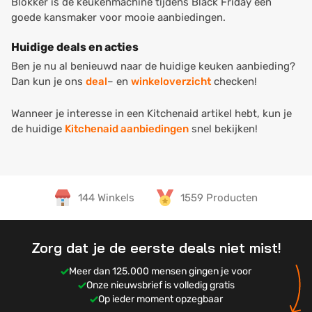
Blokker is de keukenmachine tijdens Black Friday een
goede kansmaker voor mooie aanbiedingen.
Huidige deals en acties
Ben je nu al benieuwd naar de huidige keuken aanbieding?
Dan kun je ons
deal
– en
winkeloverzicht
checken!
Wanneer je interesse in een Kitchenaid artikel hebt, kun je
de huidige
Kitchenaid aanbiedingen
snel bekijken!
144 Winkels
1559 Producten
Zorg dat je de eerste deals niet mist!
Meer dan 125.000 mensen gingen je voor
Onze nieuwsbrief is volledig gratis
Op ieder moment opzegbaar