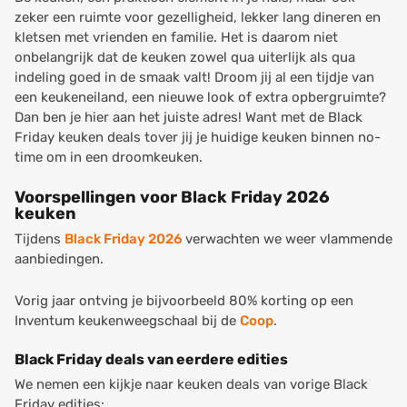
zeker een ruimte voor gezelligheid, lekker lang dineren en
kletsen met vrienden en familie. Het is daarom niet
onbelangrijk dat de keuken zowel qua uiterlijk als qua
indeling goed in de smaak valt! Droom jij al een tijdje van
een keukeneiland, een nieuwe look of extra opbergruimte?
Dan ben je hier aan het juiste adres! Want met de Black
Friday keuken deals tover jij je huidige keuken binnen no-
time om in een droomkeuken.
Voorspellingen voor Black Friday 2026
keuken
Tijdens
Black Friday 2026
verwachten we weer vlammende
aanbiedingen.
Vorig jaar ontving je bijvoorbeeld 80% korting op een
Inventum keukenweegschaal bij de
Coop
.
Black Friday deals van eerdere edities
We nemen een kijkje naar keuken deals van vorige Black
Friday edities: